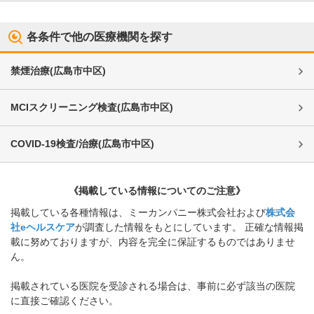
各条件で他の医療機関を探す
禁煙治療
(
広島市中区
)
MCIスクリーニング検査
(
広島市中区
)
COVID-19検査/治療
(
広島市中区
)
《掲載している情報についてのご注意》
掲載している各種情報は、ミーカンパニー株式会社および
株式会
社eヘルスケア
が調査した情報をもとにしています。 正確な情報掲
載に努めておりますが、内容を完全に保証するものではありませ
ん。
掲載されている医院を受診される場合は、事前に必ず該当の医院
に直接ご確認ください。