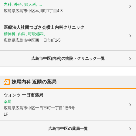
内科, 外科, 婦人科, ...
広島県広島市中区
本川町1丁目4-3
医療法人社団つばさ会横山内科クリニック
精神科, 内科, 呼吸器科, ...
広島県広島市中区
西十日市町1-5
広島市中区(内科)の病院・クリニック一覧
妹尾内科
近隣の薬局
ウォンツ 十日市薬局
薬局
広島県広島市中区
十日市町一丁目1番9号
1F
広島市中区
の薬局一覧