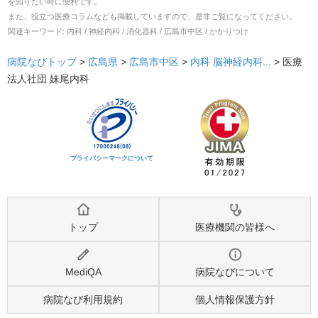
を知りたい時に便利です。
また、役立つ医療コラムなども掲載していますので、是非ご覧になってください。
関連キーワード:
内科 / 神経内科 / 消化器科 / 広島市中区 / かかりつけ
病院なびトップ
>
広島県
>
広島市中区
>
内科
脳神経内科
... >
医療
法人社団 妹尾内科
プライバシーマークについて
トップ
医療機関の皆様へ
MediQA
病院なびについて
病院なび利用規約
個人情報保護方針