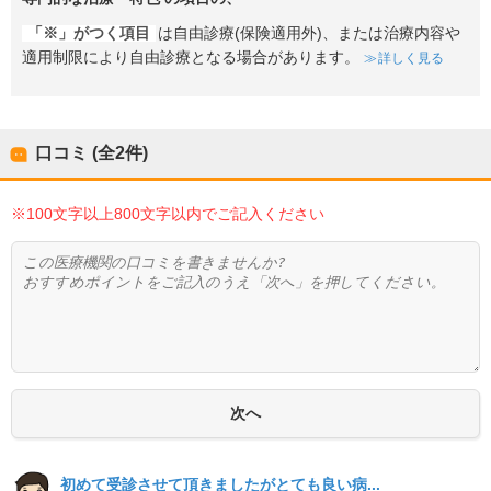
「※」がつく項目
は自由診療(保険適用外)、または治療内容や
適用制限により自由診療となる場合があります。
詳しく見る
口コミ (全
2
件)
※100文字以上800文字以内でご記入ください
初めて受診させて頂きましたがとても良い病...