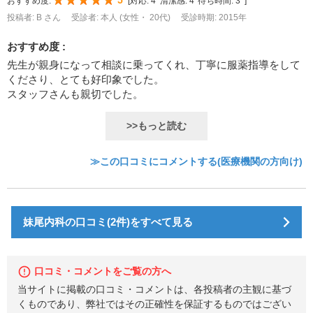
おすすめ度:
[
対応:
4
清潔感:
4
待ち時間:
3
]
投稿者: B さん
受診者: 本人 (女性・ 20代)
受診時期: 2015年
おすすめ度 :
先生が親身になって相談に乗ってくれ、丁寧に服薬指導をして
くださり、とても好印象でした。
スタッフさんも親切でした。
>>もっと読む
≫この口コミにコメントする(医療機関の方向け)
妹尾内科の口コミ(2件)をすべて見る
口コミ・コメントをご覧の方へ
当サイトに掲載の口コミ・コメントは、各投稿者の主観に基づ
くものであり、弊社ではその正確性を保証するものではござい