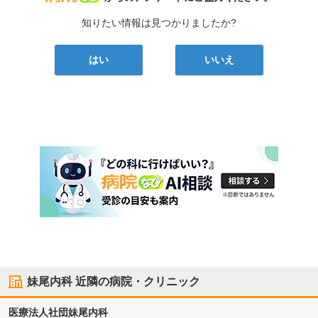
知りたい情報は見つかりましたか?
はい
いいえ
妹尾内科
近隣の病院・クリニック
医療法人社団
妹尾内科