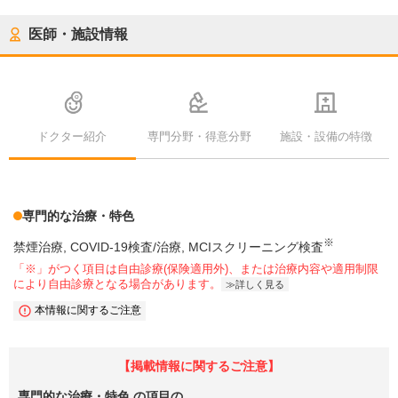
医師・施設情報
ドクター紹介
専門分野・得意分野
施設・設備の特徴
専門的な治療・特色
※
禁煙治療
COVID-19検査/治療
MCIスクリーニング検査
「※」がつく項目は自由診療(保険適用外)、または治療内容や適用制限
により自由診療となる場合があります。
詳しく見る
本情報に関するご注意
【掲載情報に関するご注意】
専門的な治療・特色
の項目の、