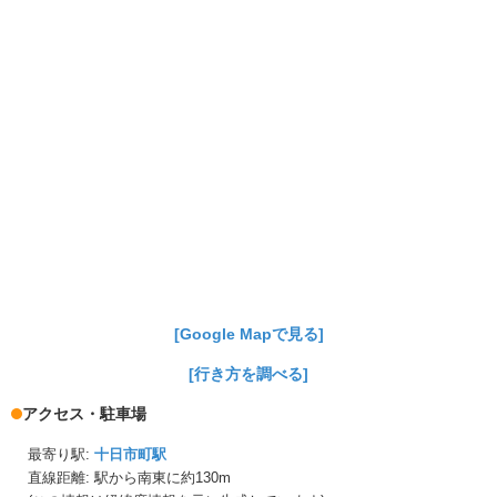
[Google Mapで見る]
[行き方を調べる]
アクセス・駐車場
最寄り駅:
十日市町駅
直線距離: 駅から
南東に約130m