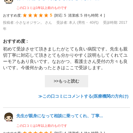
この口コミは1年以上前のものです
5
おすすめ度:
[
対応:
5
清潔感:
5
待ち時間:
4
]
投稿者: 小さなオジサン。 さん
受診者: 本人 (男性・ 40代)
受診時期: 2017
年
おすすめ度 :
初めて受診させて頂きましたがとても良い病院です。先生も親
切丁寧に対応して頂きとても分かりやすく説明もしてくれてユ
ーモアもあり良いです。なおかつ、看護士さん受付の方々も良
いです。今後何かあったときはここで受診します。
>>もっと読む
≫この口コミにコメントする(医療機関の方向け)
先生が親身になって相談に乗ってくれ、丁寧...
この口コミは1年以上前のものです
5