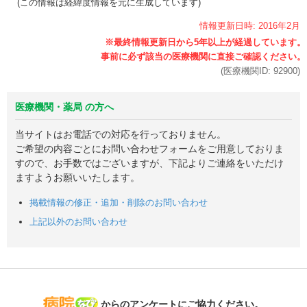
(この情報は経緯度情報を元に生成しています)
情報更新日時:
2016年
2月
(医療機関ID:
92900
)
医療機関・薬局 の方へ
当サイトはお電話での対応を行っておりません。
ご希望の内容ごとにお問い合わせフォームをご用意しておりま
すので、お手数ではございますが、下記よりご連絡をいただけ
ますようお願いいたします。
掲載情報の修正・追加・削除のお問い合わせ
上記以外のお問い合わせ
病院なび
からのアンケートにご協力ください。