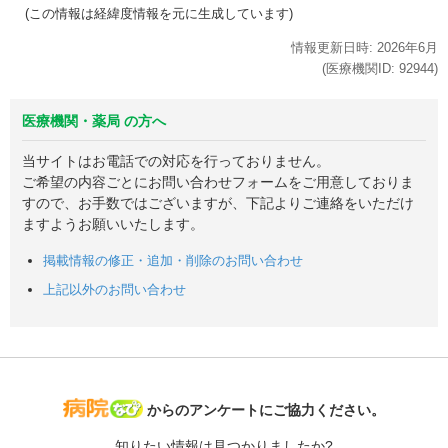
(この情報は経緯度情報を元に生成しています)
情報更新日時:
2026年
6月
(医療機関ID:
92944
)
医療機関・薬局 の方へ
当サイトはお電話での対応を行っておりません。
ご希望の内容ごとにお問い合わせフォームをご用意しておりま
すので、お手数ではございますが、下記よりご連絡をいただけ
ますようお願いいたします。
掲載情報の修正・追加・削除のお問い合わせ
上記以外のお問い合わせ
病院なび
からのアンケートにご協力ください。
知りたい情報は見つかりましたか?