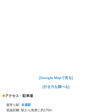
[Google Mapで見る]
[行き方を調べる]
アクセス・駐車場
最寄り駅:
本通駅
直線距離: 駅から
南東に約170m