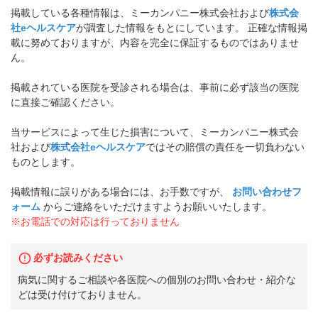
掲載している各種情報は、ミーカンパニー株式会社および
株式会
社eヘルスケア
が調査した情報をもとにしています。 正確な情報掲
載に努めておりますが、内容を完全に保証するものではありませ
ん。
掲載されている医院を受診される場合は、事前に必ず該当の医院
に直接ご確認ください。
当サービスによって生じた損害について、ミーカンパニー株式会
社および
株式会社eヘルスケア
ではその賠償の責任を一切負わない
ものとします。
掲載情報に誤りがある場合には、お手数ですが、
お問い合わせフ
ォーム
からご連絡をいただけますようお願いいたします。
※お電話での対応は行っておりません
必ずお読みください
病気に関するご相談や各医院への個別のお問い合わせ・紹介な
どは受け付けておりません。