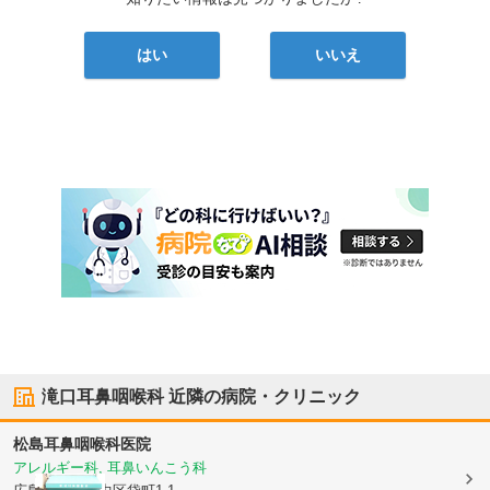
はい
いいえ
滝口耳鼻咽喉科
近隣の病院・クリニック
松島耳鼻咽喉科医院
アレルギー科, 耳鼻いんこう科