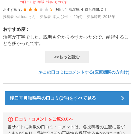
この口コミは1年以上前のものです
3
おすすめ度:
[
対応:
4
清潔感:
4
待ち時間:
2
]
投稿者: kai tera さん
受診者: 本人 (女性・ 20代)
受診時期: 2018年
おすすめ度 :
治療が丁寧でした。説明も分かりやすかったので、納得するこ
とも多かったです。
>>もっと読む
≫この口コミにコメントする(医療機関の方向け)
滝口耳鼻咽喉科の口コミ(1件)をすべて見る
口コミ・コメントをご覧の方へ
当サイトに掲載の口コミ・コメントは、各投稿者の主観に基づ
くものであり、弊社ではその正確性を保証するものではござい