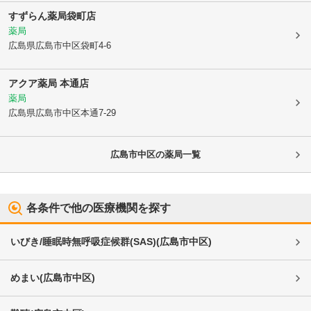
すずらん薬局袋町店
薬局
広島県広島市中区
袋町4-6
アクア薬局 本通店
薬局
広島県広島市中区
本通7-29
広島市中区
の薬局一覧
各条件で他の医療機関を探す
いびき/睡眠時無呼吸症候群(SAS)
(
広島市中区
)
めまい
(
広島市中区
)