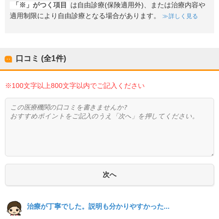
「※」がつく項目
は自由診療(保険適用外)、または治療内容や
適用制限により自由診療となる場合があります。
詳しく見る
口コミ (全
1
件)
※100文字以上800文字以内でご記入ください
治療が丁寧でした。説明も分かりやすかった...