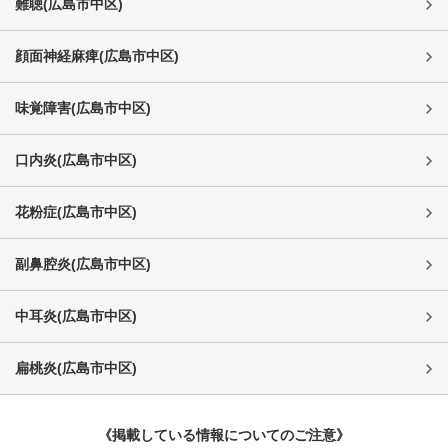
難聴
(
広島市中区
)
顔面神経麻痺
(
広島市中区
)
味覚障害
(
広島市中区
)
口内炎
(
広島市中区
)
花粉症
(
広島市中区
)
副鼻腔炎
(
広島市中区
)
中耳炎
(
広島市中区
)
扁桃炎
(
広島市中区
)
《掲載している情報についてのご注意》