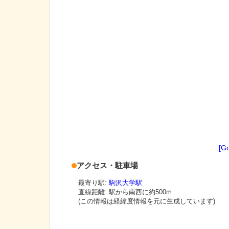
[G
アクセス・駐車場
最寄り駅:
駒沢大学駅
直線距離: 駅から
南西に約500m
(この情報は経緯度情報を元に生成しています)