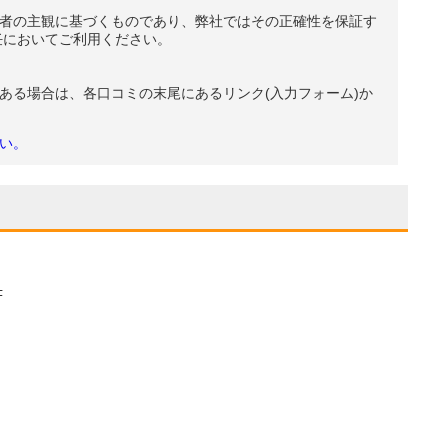
者の主観に基づくものであり、弊社ではその正確性を保証す
任においてご利用ください。
ある場合は、各口コミの末尾にあるリンク(入力フォーム)か
い。
F