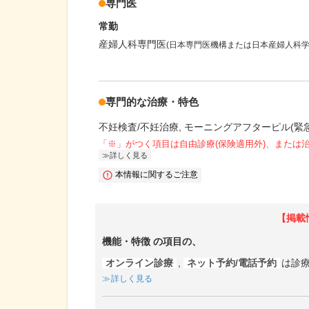
専門医
常勤
産婦人科専門医
(日本専門医機構または日本産婦人科学
専門的な治療・特色
不妊検査/不妊治療
モーニングアフターピル(緊
「※」がつく項目は自由診療(保険適用外)、または
詳しく見る
本情報に関するご注意
【掲載
機能・特徴
の項目の、
オンライン診療
,
ネット予約/電話予約
は診
詳しく見る