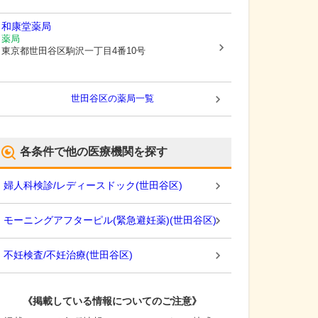
和康堂薬局
薬局
東京都世田谷区
駒沢一丁目4番10号
世田谷区
の薬局一覧
各条件で他の医療機関を探す
婦人科検診/レディースドック
(
世田谷区
)
モーニングアフターピル(緊急避妊薬)
(
世田谷区
)
不妊検査/不妊治療
(
世田谷区
)
《掲載している情報についてのご注意》