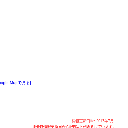
oogle Mapで見る]
情報更新日時:
2017年
7月