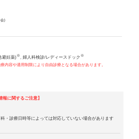
会)
※
※
急避妊薬)
婦人科検診/レディースドック
治療内容や適用制限により自由診療となる場合があります。
情報に関するご注意】
療科・診療日時等によっては対応していない場合があります