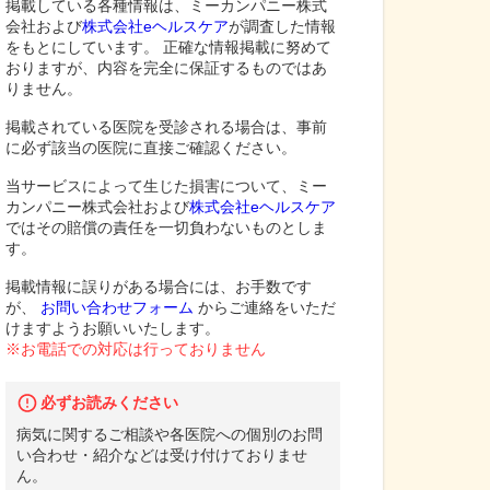
掲載している各種情報は、ミーカンパニー株式
会社および
株式会社eヘルスケア
が調査した情報
をもとにしています。 正確な情報掲載に努めて
おりますが、内容を完全に保証するものではあ
りません。
掲載されている医院を受診される場合は、事前
に必ず該当の医院に直接ご確認ください。
当サービスによって生じた損害について、ミー
カンパニー株式会社および
株式会社eヘルスケア
ではその賠償の責任を一切負わないものとしま
す。
掲載情報に誤りがある場合には、お手数です
が、
お問い合わせフォーム
からご連絡をいただ
けますようお願いいたします。
※お電話での対応は行っておりません
必ずお読みください
病気に関するご相談や各医院への個別のお問
い合わせ・紹介などは受け付けておりませ
ん。