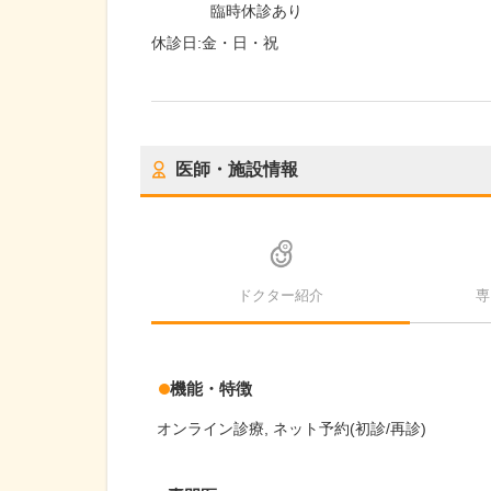
臨時休診あり
休診日:
金・日・祝
医師・施設情報
ドクター紹介
専
機能・特徴
オンライン診療
ネット予約(初診/再診)