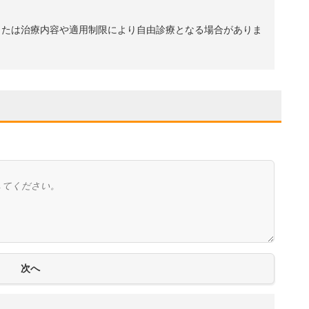
、または治療内容や適用制限により自由診療となる場合がありま