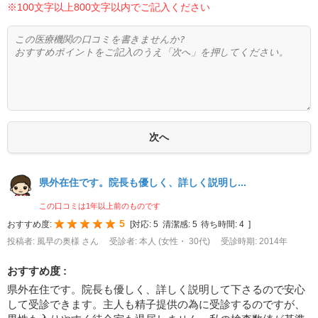
※100文字以上800文字以内でご記入ください
県外在住です。院長も優しく、詳しく説明し...
この口コミは1年以上前のものです
5
おすすめ度:
[
対応:
5
清潔感:
5
待ち時間:
4
]
投稿者: 風早の奥様 さん
受診者: 本人 (女性・ 30代)
受診時期: 2014年
おすすめ度 :
県外在住です。院長も優しく、詳しく説明して下さるので安心
して受診できます。主人も精子提供の為に受診するのですが、