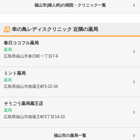
福山市(婦人科)の病院・クリニック一覧
幸の鳥レディスクリニック
近隣の薬局
春日ココフル薬局
薬局
広島県福山市
春日町一丁目7-6
ミント薬局
薬局
広島県福山市
南蔵王町5-22-34
そうごう薬局蔵王店
薬局
広島県福山市
南蔵王町5丁目14-10
福山市
の薬局一覧