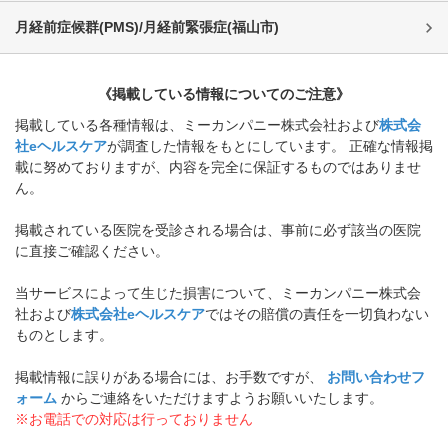
月経前症候群(PMS)/月経前緊張症
(
福山市
)
《掲載している情報についてのご注意》
掲載している各種情報は、ミーカンパニー株式会社および
株式会
社eヘルスケア
が調査した情報をもとにしています。 正確な情報掲
載に努めておりますが、内容を完全に保証するものではありませ
ん。
掲載されている医院を受診される場合は、事前に必ず該当の医院
に直接ご確認ください。
当サービスによって生じた損害について、ミーカンパニー株式会
社および
株式会社eヘルスケア
ではその賠償の責任を一切負わない
ものとします。
掲載情報に誤りがある場合には、お手数ですが、
お問い合わせフ
ォーム
からご連絡をいただけますようお願いいたします。
※お電話での対応は行っておりません