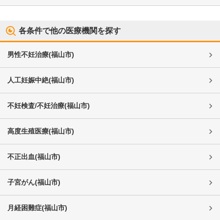
各条件で他の医療機関を探す
男性不妊治療
(
福山市
)
人工妊娠中絶
(
福山市
)
不妊検査/不妊治療
(
福山市
)
高度生殖医療
(
福山市
)
不正出血
(
福山市
)
子宮がん
(
福山市
)
月経困難症
(
福山市
)