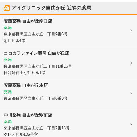
アイクリニック自由が丘
近隣の薬局
安藤薬局 自由が丘南口店
薬局
東京都目黒区
自由が丘一丁目9番6号
朝丘ビル1階
ココカラファイン薬局 自由が丘店
薬局
東京都目黒区
自由が丘二丁目11番16号
日能研自由が丘ビル1階
安藤薬局 自由が丘本店
薬局
東京都目黒区
自由が丘一丁目8番3号
中川薬局 自由が丘駅前店
薬局
東京都目黒区
自由が丘一丁目7番13号
クレオビル105号室