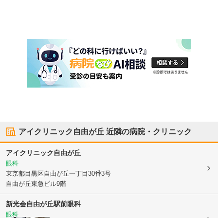
アイクリニック自由が丘
近隣の病院・クリニック
アイクリニック自由が丘
眼科
東京都目黒区
自由が丘一丁目30番3号
自由が丘東急ビル9階
新光会
自由が丘駅前眼科
眼科