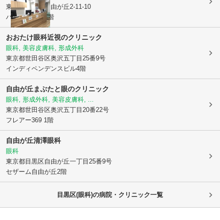
東京都目黒区
自由が丘2-11-10
パルシィード1階
おおたけ眼科近視のクリニック
眼科, 美容皮膚科, 形成外科
東京都世田谷区
奥沢五丁目25番9号
インディペンデンスビル4階
自由が丘まぶたと眼のクリニック
眼科, 形成外科, 美容皮膚科, ...
東京都世田谷区
奥沢五丁目20番22号
フレアー369 1階
自由が丘清澤眼科
眼科
東京都目黒区
自由が丘一丁目25番9号
セザーム自由が丘2階
目黒区(眼科)の病院・クリニック一覧