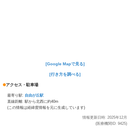
[Google Mapで見る]
[行き方を調べる]
アクセス・駐車場
最寄り駅:
自由が丘駅
直線距離: 駅から
北西に約40m
(この情報は経緯度情報を元に生成しています)
情報更新日時:
2025年
12月
(医療機関ID:
9425
)