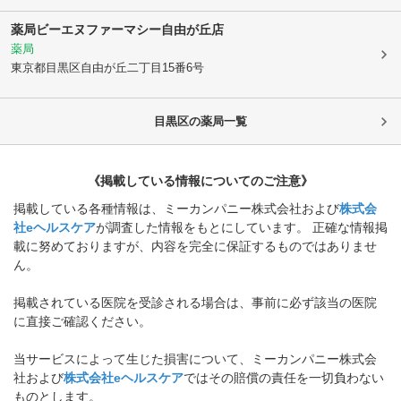
薬局ビーエヌファーマシー自由が丘店
薬局
東京都目黒区
自由が丘二丁目15番6号
目黒区
の薬局一覧
《掲載している情報についてのご注意》
掲載している各種情報は、ミーカンパニー株式会社および
株式会
社eヘルスケア
が調査した情報をもとにしています。 正確な情報掲
載に努めておりますが、内容を完全に保証するものではありませ
ん。
掲載されている医院を受診される場合は、事前に必ず該当の医院
に直接ご確認ください。
当サービスによって生じた損害について、ミーカンパニー株式会
社および
株式会社eヘルスケア
ではその賠償の責任を一切負わない
ものとします。