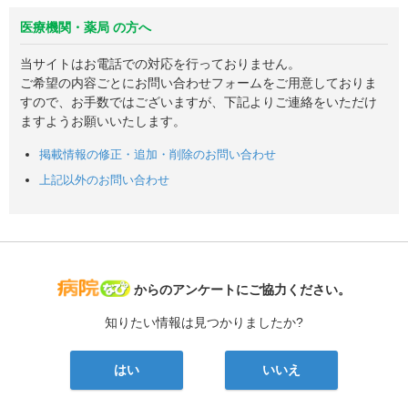
医療機関・薬局 の方へ
当サイトはお電話での対応を行っておりません。
ご希望の内容ごとにお問い合わせフォームをご用意しておりま
すので、お手数ではございますが、下記よりご連絡をいただけ
ますようお願いいたします。
掲載情報の修正・追加・削除のお問い合わせ
上記以外のお問い合わせ
病院なび
からのアンケートにご協力ください。
知りたい情報は見つかりましたか?
はい
いいえ