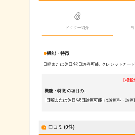
ドクター紹介
専
機能・特徴
日曜または休日/祝日診療可能
クレジットカー
【掲載
機能・特徴
の項目の、
日曜または休日/祝日診療可能
は診療科・診療
口コミ (0件)