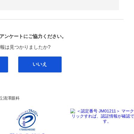
び
アンケートにご協力ください。
報は見つかりましたか?
いいえ
丘清澤眼科