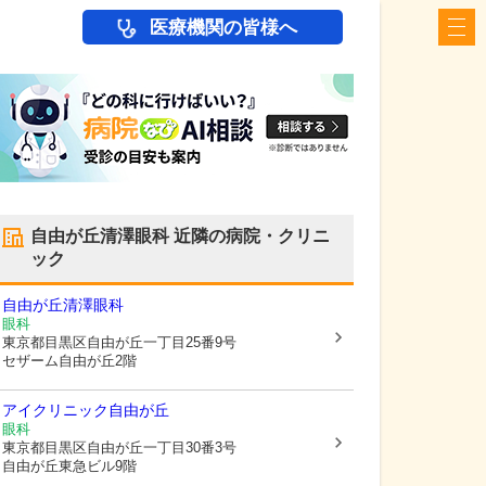
医療機関の皆様へ
自由が丘清澤眼科
近隣の病院・クリニ
ック
自由が丘清澤眼科
眼科
東京都目黒区
自由が丘一丁目25番9号
セザーム自由が丘2階
アイクリニック自由が丘
眼科
東京都目黒区
自由が丘一丁目30番3号
自由が丘東急ビル9階