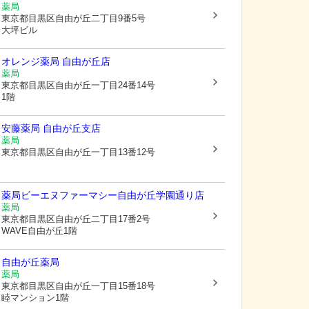
薬局
東京都目黒区
自由が丘二丁目9番5号
大坪ビル
オレンジ薬局 自由が丘店
薬局
東京都目黒区
自由が丘一丁目24番14号
1階
安藤薬局 自由が丘支店
薬局
東京都目黒区
自由が丘一丁目13番12号
薬局ビーエヌファーマシー自由が丘学園通り店
薬局
東京都目黒区
自由が丘二丁目17番2号
WAVE自由が丘1階
自由が丘薬局
薬局
東京都目黒区
自由が丘一丁目15番18号
睦マンション1階