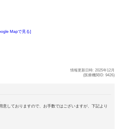
oogle Mapで見る]
情報更新日時:
2025年
12月
(医療機関ID:
9426
)
。
用意しておりますので、お手数ではございますが、下記より