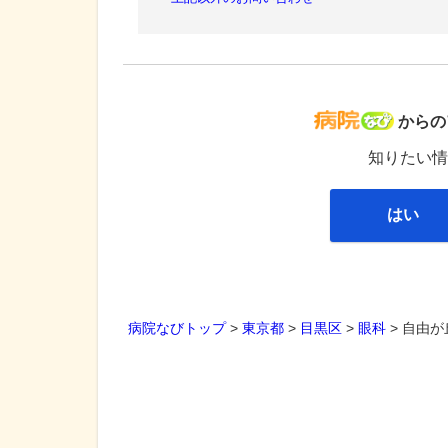
病院な
からの
知りたい情
はい
病院なびトップ
>
東京都
>
目黒区
>
眼科
>
自由が