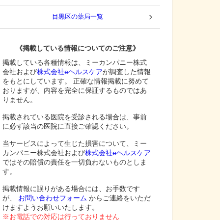
目黒区
の薬局一覧
《掲載している情報についてのご注意》
掲載している各種情報は、ミーカンパニー株式
会社および
株式会社eヘルスケア
が調査した情報
をもとにしています。 正確な情報掲載に努めて
おりますが、内容を完全に保証するものではあ
りません。
掲載されている医院を受診される場合は、事前
に必ず該当の医院に直接ご確認ください。
当サービスによって生じた損害について、ミー
カンパニー株式会社および
株式会社eヘルスケア
ではその賠償の責任を一切負わないものとしま
す。
掲載情報に誤りがある場合には、お手数です
が、
お問い合わせフォーム
からご連絡をいただ
けますようお願いいたします。
※お電話での対応は行っておりません