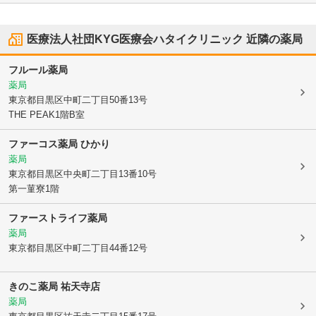
医療法人社団KYG医療会ハタイクリニック
近隣の薬局
フルール薬局
薬局
東京都目黒区
中町二丁目50番13号
THE PEAK1階B室
ファーコス薬局 ひかり
薬局
東京都目黒区
中央町二丁目13番10号
第一菫寮1階
ファーストライフ薬局
薬局
東京都目黒区
中町二丁目44番12号
きのこ薬局 祐天寺店
薬局