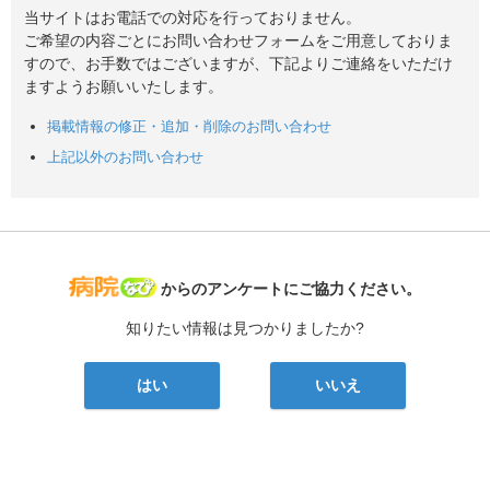
当サイトはお電話での対応を行っておりません。
ご希望の内容ごとにお問い合わせフォームをご用意しておりま
すので、お手数ではございますが、下記よりご連絡をいただけ
ますようお願いいたします。
掲載情報の修正・追加・削除のお問い合わせ
上記以外のお問い合わせ
病院なび
からのアンケートにご協力ください。
知りたい情報は見つかりましたか?
はい
いいえ