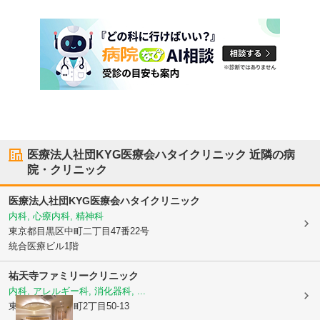
医療法人社団KYG医療会ハタイクリニック
近隣の病
院・クリニック
医療法人社団KYG医療会ハタイクリニック
内科, 心療内科, 精神科
東京都目黒区
中町二丁目47番22号
統合医療ビル1階
祐天寺ファミリークリニック
内科, アレルギー科, 消化器科, ...
東京都目黒区
中町2丁目50-13