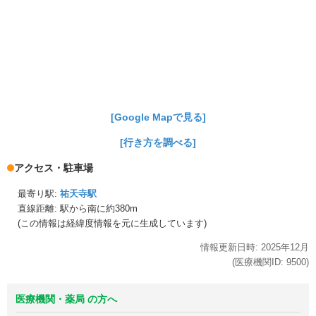
[Google Mapで見る]
[行き方を調べる]
アクセス・駐車場
最寄り駅:
祐天寺駅
直線距離: 駅から
南に約380m
(この情報は経緯度情報を元に生成しています)
情報更新日時:
2025年
12月
(医療機関ID:
9500
)
医療機関・薬局 の方へ