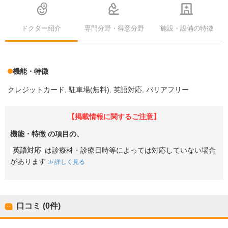
ドクター紹介
専門分野・得意分野
施設・設備の特徴
機能・特徴
クレジットカード
駐車場(無料)
英語対応
バリアフリー
【掲載情報に関するご注意】
機能・特徴
の項目の、
英語対応
は診療科・診療日時等によっては対応していない場合
があります
詳しく見る
口コミ (0件)