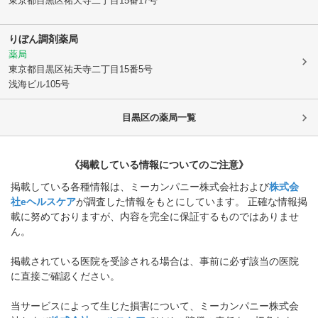
東京都目黒区
祐天寺二丁目15番17号
りぼん調剤薬局
薬局
東京都目黒区
祐天寺二丁目15番5号
浅海ビル105号
目黒区
の薬局一覧
《掲載している情報についてのご注意》
掲載している各種情報は、ミーカンパニー株式会社および
株式会
社eヘルスケア
が調査した情報をもとにしています。 正確な情報掲
載に努めておりますが、内容を完全に保証するものではありませ
ん。
掲載されている医院を受診される場合は、事前に必ず該当の医院
に直接ご確認ください。
当サービスによって生じた損害について、ミーカンパニー株式会