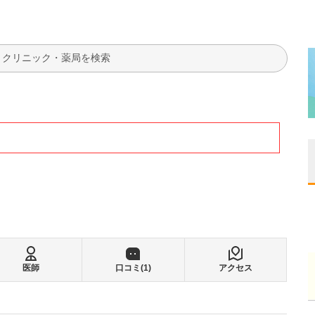
検索
医師
口コミ(
1
)
アクセス