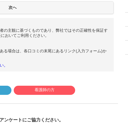
者の主観に基づくものであり、弊社ではその正確性を保証す
任においてご利用ください。
ある場合は、各口コミの末尾にあるリンク(入力フォーム)か
い。
看護師の方
び
アンケートにご協力ください。