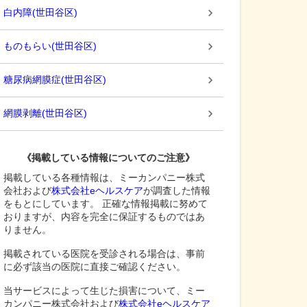
白内障
(
世田谷区
)
ものもらい
(
世田谷区
)
糖尿病網膜症
(
世田谷区
)
網膜剥離
(
世田谷区
)
《掲載している情報についてのご注意》
掲載している各種情報は、ミーカンパニー株式
会社および
株式会社eヘルスケア
が調査した情報
をもとにしています。 正確な情報掲載に努めて
おりますが、内容を完全に保証するものではあ
りません。
掲載されている医院を受診される場合は、事前
に必ず該当の医院に直接ご確認ください。
当サービスによって生じた損害について、ミー
カンパニー株式会社および
株式会社eヘルスケア