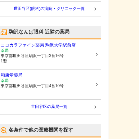
世田谷区(眼科)の病院・クリニック一覧
駒沢なんば眼科
近隣の薬局
ココカラファイン薬局 駒沢大学駅前店
薬局
東京都世田谷区
駒沢一丁目3番16号
1階
和康堂薬局
薬局
東京都世田谷区
駒沢一丁目4番10号
世田谷区
の薬局一覧
各条件で他の医療機関を探す