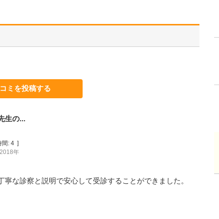
コミを投稿する
の...
間:
4
]
2018年
丁寧な診察と説明で安心して受診することができました。