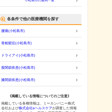
小松島市
の薬局一覧
各条件で他の医療機関を探す
腰痛
(
小松島市
)
骨粗鬆症
(
小松島市
)
ドライアイ
(
小松島市
)
股関節疾患
(
小松島市
)
膝関節疾患
(
小松島市
)
《掲載している情報についてのご注意》
掲載している各種情報は、ミーカンパニー株式
会社および
株式会社eヘルスケア
が調査した情報