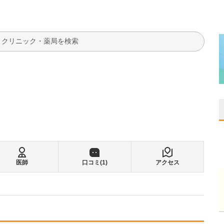
検索
医師
口コミ(
1
)
アクセス