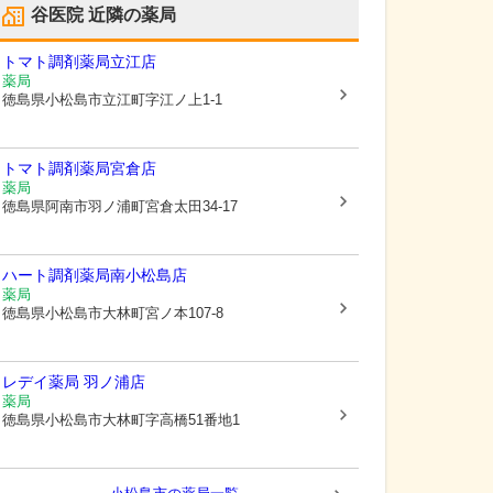
谷医院
近隣の薬局
トマト調剤薬局立江店
薬局
徳島県小松島市
立江町字江ノ上1-1
トマト調剤薬局宮倉店
薬局
徳島県阿南市
羽ノ浦町宮倉太田34-17
ハート調剤薬局南小松島店
薬局
徳島県小松島市
大林町宮ノ本107-8
レデイ薬局 羽ノ浦店
薬局
徳島県小松島市
大林町字高橋51番地1