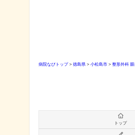
病院なびトップ
>
徳島県
>
小松島市
>
整形外科
眼
トップ