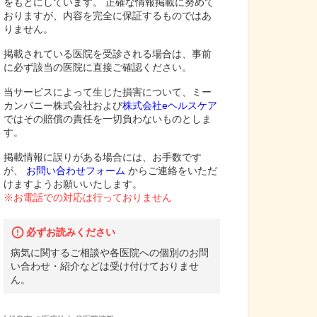
をもとにしています。 正確な情報掲載に努めて
おりますが、内容を完全に保証するものではあ
りません。
掲載されている医院を受診される場合は、事前
に必ず該当の医院に直接ご確認ください。
当サービスによって生じた損害について、ミー
カンパニー株式会社および
株式会社eヘルスケア
ではその賠償の責任を一切負わないものとしま
す。
掲載情報に誤りがある場合には、お手数です
が、
お問い合わせフォーム
からご連絡をいただ
けますようお願いいたします。
※お電話での対応は行っておりません
必ずお読みください
病気に関するご相談や各医院への個別のお問
い合わせ・紹介などは受け付けておりませ
ん。