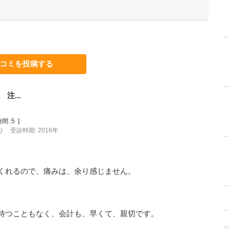
コミを投稿する
注...
間:
5
]
)
受診時期: 2016年
くれるので、痛みは、余り感じません。
。
待つこともなく、会計も、早くて、親切です。