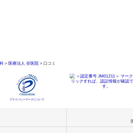
科
>
医療法人 谷医院
>
口コミ
プライバシーマークについて