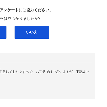
び
アンケートにご協力ください。
報は見つかりましたか?
いいえ
。
用意しておりますので、お手数ではございますが、下記より