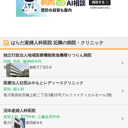
はらだ産婦人科医院
近隣の病院・クリニック
独立行政法人地域医療機能推進機構
りつりん病院
内科, 外科, 脳神経外科, ...
香川県高松市
栗林町3丁目5-9
医療法人社団みやもとレディースクリニック
産科, 婦人科
香川県高松市
楠上町二丁目3番15号アルファメディカルモール2階
沼本産婦人科医院
産婦人科, 肛門外科, 心臓血管外科
香川県高松市
東田町4-8