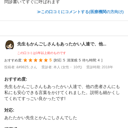
問診書いてすぐに呼ばれます
≫この口コミにコメントする(医療機関の方向け)
先生もかんごしさんもあったかい人達で、他...
この口コミは1年以上前のものです
5
おすすめ度:
[
対応:
5
清潔感:
5
待ち時間:
4
]
投稿者: &#9825; さん
受診者: 本人 (女性・ 10代)
受診時期: 2018年
おすすめ度
:
先生もかんごしさんもあったかい人達で、他の患者さんにも
私にも安心できる言葉をかけてくれました。説明も細かくし
てくれてすっごい良かったです!
対応
:
あたたかい先生とかんごしさんでした