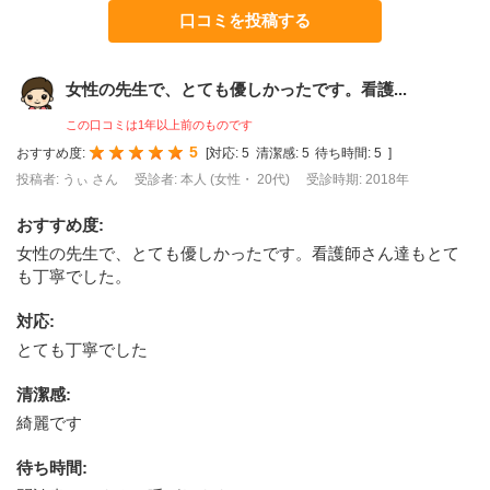
口コミを投稿する
女性の先生で、とても優しかったです。看護...
この口コミは1年以上前のものです
5
おすすめ度:
[
対応:
5
清潔感:
5
待ち時間:
5
]
投稿者: うぃ さん
受診者: 本人 (女性・ 20代)
受診時期: 2018年
おすすめ度
:
女性の先生で、とても優しかったです。看護師さん達もとて
も丁寧でした。
対応
:
とても丁寧でした
清潔感
:
綺麗です
待ち時間
: