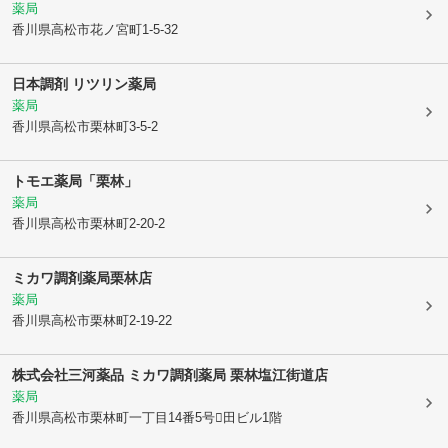
薬局
香川県高松市
花ノ宮町1-5-32
日本調剤 リツリン薬局
薬局
香川県高松市
栗林町3-5-2
トモエ薬局「栗林」
薬局
香川県高松市
栗林町2-20-2
ミカワ調剤薬局栗林店
薬局
香川県高松市
栗林町2-19-22
株式会社三河薬品 ミカワ調剤薬局 栗林塩江街道店
薬局
香川県高松市
栗林町一丁目14番5号田ビル1階