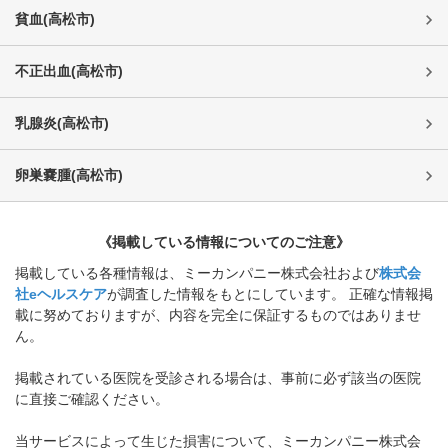
貧血
(
高松市
)
不正出血
(
高松市
)
乳腺炎
(
高松市
)
卵巣嚢腫
(
高松市
)
《掲載している情報についてのご注意》
掲載している各種情報は、ミーカンパニー株式会社および
株式会
社eヘルスケア
が調査した情報をもとにしています。 正確な情報掲
載に努めておりますが、内容を完全に保証するものではありませ
ん。
掲載されている医院を受診される場合は、事前に必ず該当の医院
に直接ご確認ください。
当サービスによって生じた損害について、ミーカンパニー株式会