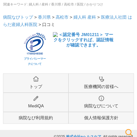
関連キーワード:
婦人科 / 産科 / 香川県 / 高松市 / 医院 / かかりつけ
病院なびトップ
>
香川県
>
高松市
>
婦人科
産科
>
医療法人社団 は
らだ産婦人科医院
>
口コミ
プライバシーマー
クについて
トップ
医療機関の皆様へ
MediQA
病院なびについて
病院なび利用規約
個人情報保護方針
©2025
株式会社eヘルスケア
, All rights reserved.