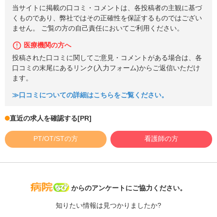
当サイトに掲載の口コミ・コメントは、各投稿者の主観に基づ
くものであり、弊社ではその正確性を保証するものではござい
ません。 ご覧の方の自己責任においてご利用ください。
医療機関の方へ
投稿された口コミに関してご意見・コメントがある場合は、各
口コミの末尾にあるリンク(入力フォーム)からご返信いただけ
ます。
≫口コミについての詳細はこちらをご覧ください。
直近の求人を確認する
[PR]
PT/OT/STの方
看護師の方
病院なび
からのアンケートにご協力ください。
知りたい情報は見つかりましたか?