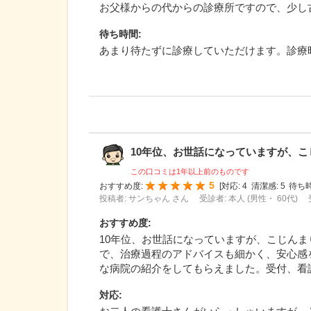
お父様からの代からの診療所ですので、少し
待ち時間
:
あまり待たずに診療していただけます。診療
10年位、お世話になっていますが、こじん
この口コミは1年以上前のものです
5
おすすめ度:
[
対応:
4
清潔感:
5
待ち時
投稿者: サンちゃん さん
受診者: 本人 (男性・ 60代)
おすすめ度
:
10年位、お世話になっていますが、こじん
で、治療過程のアドバイスも細かく、安心感
な病院の紹介をしてもらえました。受付、看
対応
: