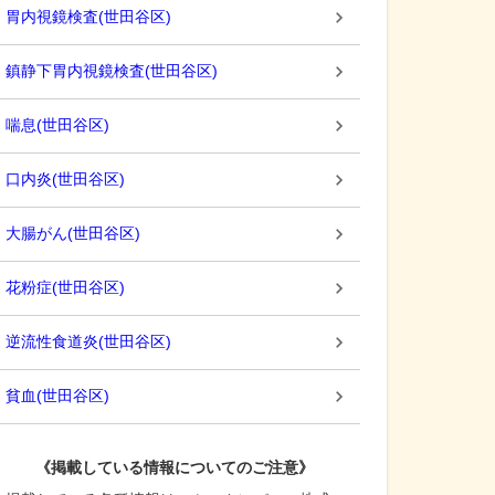
胃内視鏡検査
(
世田谷区
)
鎮静下胃内視鏡検査
(
世田谷区
)
喘息
(
世田谷区
)
口内炎
(
世田谷区
)
大腸がん
(
世田谷区
)
花粉症
(
世田谷区
)
逆流性食道炎
(
世田谷区
)
貧血
(
世田谷区
)
《掲載している情報についてのご注意》