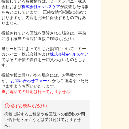
掲載している各種情報は、ミーカンパニー株式
会社および
株式会社eヘルスケア
が調査した情報
をもとにしています。 正確な情報掲載に努めて
おりますが、内容を完全に保証するものではあ
りません。
掲載されている医院を受診される場合は、事前
に必ず該当の医院に直接ご確認ください。
当サービスによって生じた損害について、ミー
カンパニー株式会社および
株式会社eヘルスケア
ではその賠償の責任を一切負わないものとしま
す。
掲載情報に誤りがある場合には、お手数です
が、
お問い合わせフォーム
からご連絡をいただ
けますようお願いいたします。
※お電話での対応は行っておりません
必ずお読みください
病気に関するご相談や各医院への個別のお問
い合わせ・紹介などは受け付けておりませ
ん。