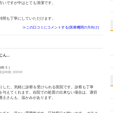
古いですが中はとても清潔です。
時間も丁寧にしていただけます。
≫この口コミにコメントする(医療機関の方向け)
...
間:
5
]
受診時期: 2005年
まりした、気軽に診察を受けられる医院です。診察も丁寧
を与えてくれます。自院での処置の出来ない場合は、適切
護士さんも、温かみがあります。