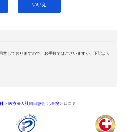
いいえ
。
用意しておりますので、お手数ではございますが、下記より
科
>
医療法人社団日慈会 北医院
>
口コミ