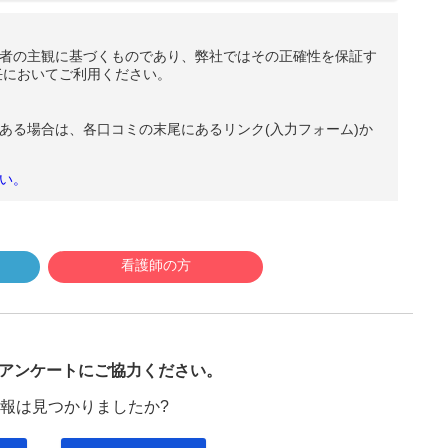
者の主観に基づくものであり、弊社ではその正確性を保証す
任においてご利用ください。
ある場合は、各口コミの末尾にあるリンク(入力フォーム)か
い。
看護師の方
び
アンケートにご協力ください。
報は見つかりましたか?