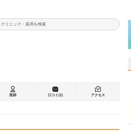
検索
医師
口コミ(
2
)
アクセス