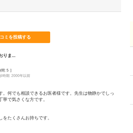
コミを投稿する
ま...
間:
5
]
診時期: 2000年以前
す。何でも相談できるお医者様です。先生は物静かでしっ
丁寧で気さくな方です。
しをたくさんお持ちです。