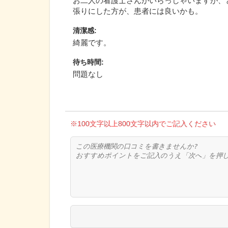
お二人の看護士さんがいらっしゃいますが、
張りにした方が、患者には良いかも。
清潔感
:
綺麗です。
待ち時間
:
問題なし
※100文字以上800文字以内でご記入ください