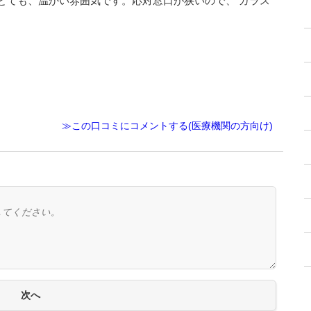
とても、温かい雰囲気です。応対窓口が狭いので、 ガラス
≫この口コミにコメントする(医療機関の方向け)