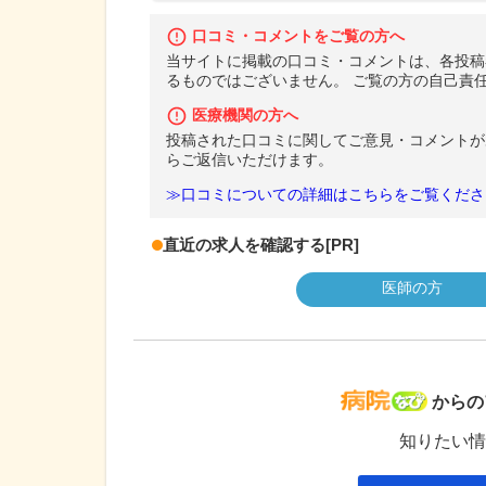
口コミ・コメントをご覧の方へ
当サイトに掲載の口コミ・コメントは、各投稿
るものではございません。 ご覧の方の自己責
医療機関の方へ
投稿された口コミに関してご意見・コメントが
らご返信いただけます。
≫口コミについての詳細はこちらをご覧くださ
直近の求人を確認する
[PR]
医師の方
病院な
からの
知りたい情