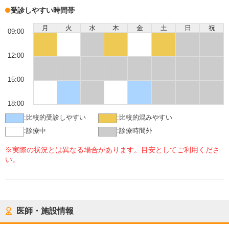
受診しやすい時間帯
月
火
水
木
金
土
日
祝
09:00
12:00
15:00
18:00
:
比較的受診しやすい
:
比較的混みやすい
:
診療中
:
診療時間外
※実際の状況とは異なる場合があります。目安としてご利用くださ
い。
医師・施設情報