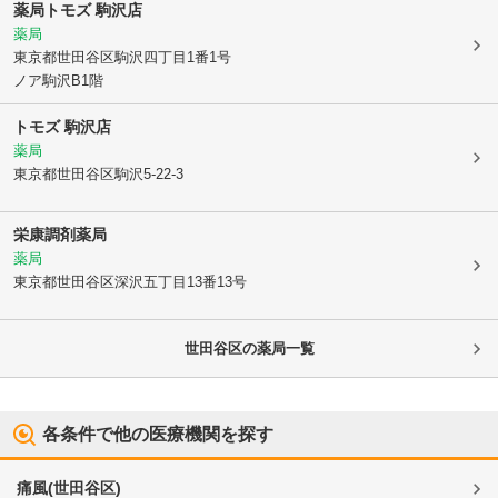
薬局トモズ 駒沢店
薬局
東京都世田谷区
駒沢四丁目1番1号
ノア駒沢B1階
トモズ 駒沢店
薬局
東京都世田谷区
駒沢5-22-3
栄康調剤薬局
薬局
東京都世田谷区
深沢五丁目13番13号
世田谷区
の薬局一覧
各条件で他の医療機関を探す
痛風
(
世田谷区
)