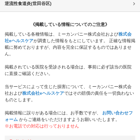
逆流性食道炎
(
世田谷区
)
《掲載している情報についてのご注意》
掲載している各種情報は、ミーカンパニー株式会社および
株式会
社eヘルスケア
が調査した情報をもとにしています。 正確な情報掲
載に努めておりますが、内容を完全に保証するものではありませ
ん。
掲載されている医院を受診される場合は、事前に必ず該当の医院
に直接ご確認ください。
当サービスによって生じた損害について、ミーカンパニー株式会
社および
株式会社eヘルスケア
ではその賠償の責任を一切負わない
ものとします。
掲載情報に誤りがある場合には、お手数ですが、
お問い合わせフ
ォーム
からご連絡をいただけますようお願いいたします。
※お電話での対応は行っておりません