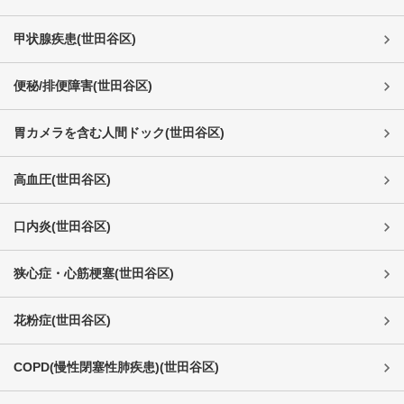
甲状腺疾患
(
世田谷区
)
便秘/排便障害
(
世田谷区
)
胃カメラを含む人間ドック
(
世田谷区
)
高血圧
(
世田谷区
)
口内炎
(
世田谷区
)
狭心症・心筋梗塞
(
世田谷区
)
花粉症
(
世田谷区
)
COPD(慢性閉塞性肺疾患)
(
世田谷区
)