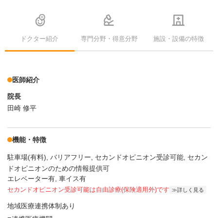
ドクター紹介
専門分野・得意分野
施設・設備の特徴
医師紹介
院長
田崎 修平
機能・特徴
駐車場(有料)
バリアフリー
セカンドオピニオン受診可能
セカン
ドオピニオンのための情報提供可
エレベーター有, 車イス有
セカンドオピニオン受診可能
は自由診療(保険適用外)です
詳しく見る
地域医療連携体制あり