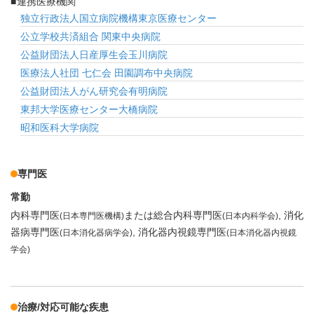
連携医療機関
独立行政法人国立病院機構東京医療センター
公立学校共済組合 関東中央病院
公益財団法人日産厚生会玉川病院
医療法人社団 七仁会 田園調布中央病院
公益財団法人がん研究会有明病院
東邦大学医療センター大橋病院
昭和医科大学病院
専門医
常勤
内科専門医
または総合内科専門医
消化
(日本専門医機構)
(日本内科学会)
器病専門医
消化器内視鏡専門医
(日本消化器病学会)
(日本消化器内視鏡
学会)
治療/対応可能な疾患