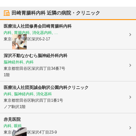
田崎胃腸科内科
近隣の病院・クリニック
医療法人社団修勇会
田崎胃腸科内科
内科, 胃腸内科, 消化器内科, ...
東京都世田谷区
深沢6-2-17
深沢不動なかむら脳神経外科内科
脳神経外科, 内科
東京都世田谷区
深沢四丁目34番7号
1階
医療法人社団英誠会駒沢公園内科クリニック
内科, 脳神経内科, 消化器科
東京都世田谷区
駒沢四丁目1番1号
ノア駒沢1階
赤見医院
内科, 眼科
東京都世田谷区
深沢4丁目23-9