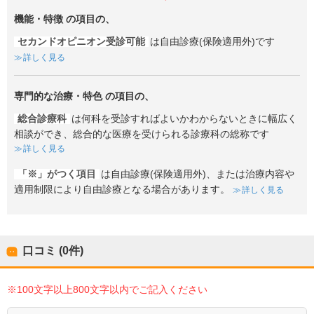
機能・特徴
の項目の、
セカンドオピニオン受診可能
は自由診療(保険適用外)です
詳しく見る
専門的な治療・特色
の項目の、
総合診療科
は何科を受診すればよいかわからないときに幅広く
相談ができ、総合的な医療を受けられる診療科の総称です
詳しく見る
「※」がつく項目
は自由診療(保険適用外)、または治療内容や
適用制限により自由診療となる場合があります。
詳しく見る
口コミ (0件)
※100文字以上800文字以内でご記入ください