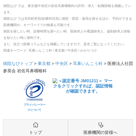
病院なび では、
東京都
中央区
の
岩佐耳鼻咽喉科
の
評判・求人・転職
情報を掲載してい
ます。
病院なび では市区町村別/診療科目別に病院・医院・薬局を探せるほか、予約ができる
医療機関や、キーワードでの検索も可能です。
病院を探したい時、診療時間を調べたい時、医師求人や看護師求人、薬剤師求人情報
を知りたい時に便利です。
また、役立つ医療コラムなども掲載していますので、是非ご覧になってください。
関連キーワード:
耳鼻いんこう科 / 東京都 / 中央区 / かかりつけ
病院なびトップ
>
東京都
>
中央区
>
耳鼻いんこう科
>
医療法人社団
参英会 岩佐耳鼻咽喉科
プライバシーマー
クについて
トップ
医療機関の皆様へ