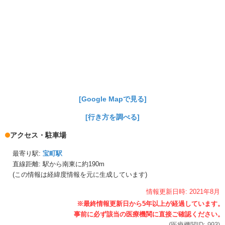
[Google Mapで見る]
[行き方を調べる]
アクセス・駐車場
最寄り駅:
宝町駅
直線距離: 駅から
南東に約190m
(この情報は経緯度情報を元に生成しています)
情報更新日時:
2021年
8月
(医療機関ID:
993
)