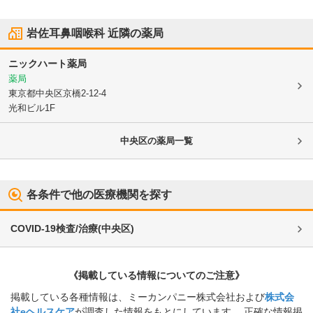
岩佐耳鼻咽喉科
近隣の薬局
ニックハート薬局
薬局
東京都中央区
京橋2-12-4
光和ビル1F
中央区
の薬局一覧
各条件で他の医療機関を探す
COVID-19検査/治療
(
中央区
)
《掲載している情報についてのご注意》
掲載している各種情報は、ミーカンパニー株式会社および
株式会
社eヘルスケア
が調査した情報をもとにしています。 正確な情報掲