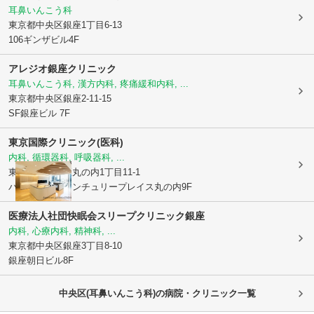
耳鼻いんこう科
東京都中央区
銀座1丁目6-13
106ギンザビル4F
アレジオ銀座クリニック
耳鼻いんこう科, 漢方内科, 疼痛緩和内科, ...
東京都中央区
銀座2-11-15
SF銀座ビル 7F
東京国際クリニック(医科)
内科, 循環器科, 呼吸器科, ...
東京都千代田区
丸の内1丁目11-1
パシフィックセンチュリープレイス丸の内9F
医療法人社団快眠会
スリープクリニック銀座
内科, 心療内科, 精神科, ...
東京都中央区
銀座3丁目8-10
銀座朝日ビル8F
中央区(耳鼻いんこう科)の病院・クリニック一覧