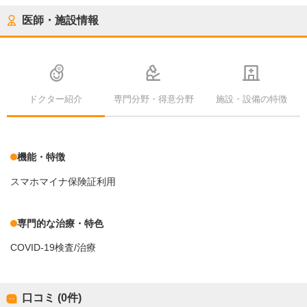
医師・施設情報
ドクター紹介
専門分野・得意分野
施設・設備の特徴
機能・特徴
スマホマイナ保険証利用
専門的な治療・特色
COVID-19検査/治療
口コミ (0件)