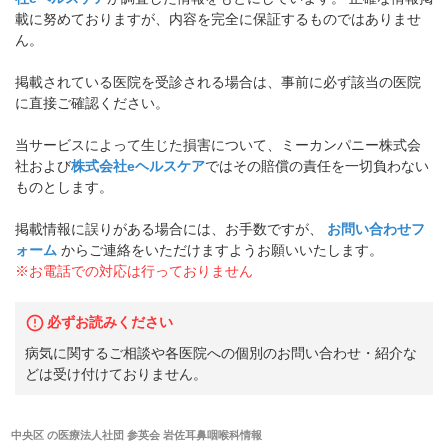
載に努めておりますが、内容を完全に保証するものではありませ
ん。
掲載されている医院を受診される場合は、事前に必ず該当の医院
に直接ご確認ください。
当サービスによって生じた損害について、ミーカンパニー株式会
社および
株式会社eヘルスケア
ではその賠償の責任を一切負わない
ものとします。
掲載情報に誤りがある場合には、お手数ですが、
お問い合わせフ
ォーム
からご連絡をいただけますようお願いいたします。
※お電話での対応は行っておりません
必ずお読みください
病気に関するご相談や各医院への個別のお問い合わせ・紹介な
どは受け付けておりません。
中央区
の
医療法人社団 参英会 岩佐耳鼻咽喉科
情報