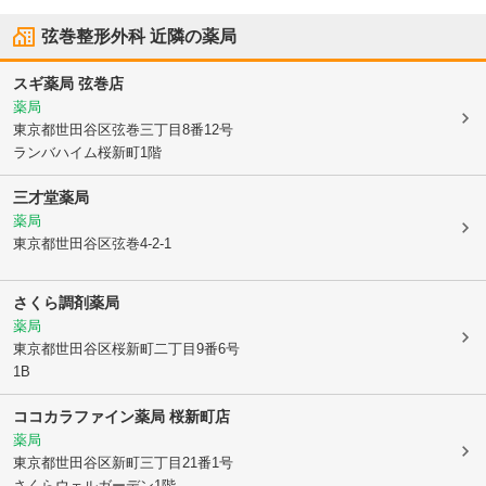
弦巻整形外科
近隣の薬局
スギ薬局 弦巻店
薬局
東京都世田谷区
弦巻三丁目8番12号
ランバハイム桜新町1階
三才堂薬局
薬局
東京都世田谷区
弦巻4-2-1
さくら調剤薬局
薬局
東京都世田谷区
桜新町二丁目9番6号
1B
ココカラファイン薬局 桜新町店
薬局
東京都世田谷区
新町三丁目21番1号
さくらウェルガーデン1階