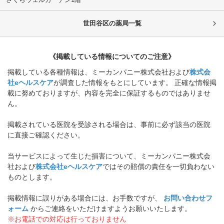
世田谷区
の薬局一覧
《掲載している情報についてのご注意》
掲載している各種情報は、ミーカンパニー株式会社および
株式会
社eヘルスケア
が調査した情報をもとにしています。 正確な情報掲
載に努めておりますが、内容を完全に保証するものではありませ
ん。
掲載されている医院を受診される場合は、事前に必ず該当の医院
に直接ご確認ください。
当サービスによって生じた損害について、ミーカンパニー株式会
社および
株式会社eヘルスケア
ではその賠償の責任を一切負わない
ものとします。
掲載情報に誤りがある場合には、お手数ですが、
お問い合わせフ
ォーム
からご連絡をいただけますようお願いいたします。
※お電話での対応は行っておりません