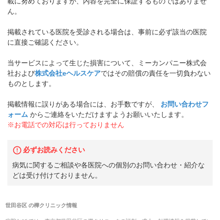
載に努めておりますが、内容を完全に保証するものではありませ
ん。
掲載されている医院を受診される場合は、事前に必ず該当の医院
に直接ご確認ください。
当サービスによって生じた損害について、ミーカンパニー株式会
社および
株式会社eヘルスケア
ではその賠償の責任を一切負わない
ものとします。
掲載情報に誤りがある場合には、お手数ですが、
お問い合わせフ
ォーム
からご連絡をいただけますようお願いいたします。
※お電話での対応は行っておりません
必ずお読みください
病気に関するご相談や各医院への個別のお問い合わせ・紹介な
どは受け付けておりません。
世田谷区
の
樺クリニック
情報