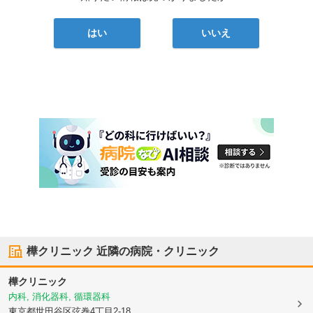
はい
いいえ
樺クリニック
近隣の病院・クリニック
樺クリニック
内科, 消化器科, 循環器科
東京都世田谷区
弦巻4丁目2-18