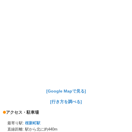
[Google Mapで見る]
[行き方を調べる]
アクセス・駐車場
最寄り駅:
桜新町駅
直線距離: 駅から
北に約440m