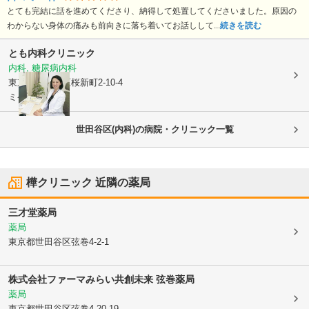
とても完結に話を進めてくださり、納得して処置してくださいました。原因の
わからない身体の痛みも前向きに落ち着いてお話しして...
続きを読む
とも内科クリニック
内科, 糖尿病内科
東京都世田谷区
桜新町2-10-4
ミケアビル2F
世田谷区(内科)の病院・クリニック一覧
樺クリニック
近隣の薬局
三才堂薬局
薬局
東京都世田谷区
弦巻4-2-1
株式会社ファーマみらい
共創未来 弦巻薬局
薬局
東京都世田谷区
弦巻4-20-19