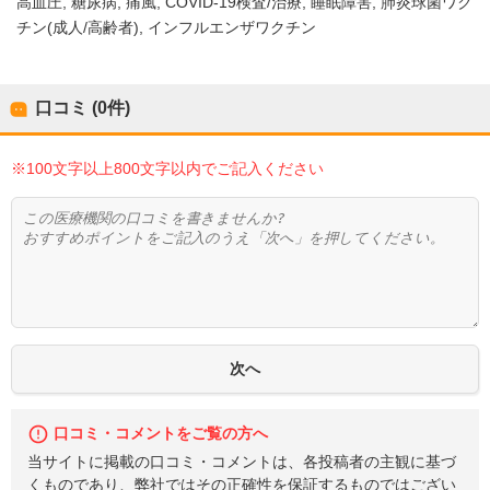
高血圧
糖尿病
痛風
COVID-19検査/治療
睡眠障害
肺炎球菌ワク
チン(成人/高齢者)
インフルエンザワクチン
口コミ (0件)
※100文字以上800文字以内でご記入ください
口コミ・コメントをご覧の方へ
当サイトに掲載の口コミ・コメントは、各投稿者の主観に基づ
くものであり、弊社ではその正確性を保証するものではござい