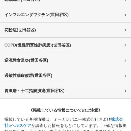
インフルエンザワクチン
(
世田谷区
)
花粉症
(
世田谷区
)
COPD(慢性閉塞性肺疾患)
(
世田谷区
)
逆流性食道炎
(
世田谷区
)
過敏性腸症候群
(
世田谷区
)
胃潰瘍・十二指腸潰瘍
(
世田谷区
)
《掲載している情報についてのご注意》
掲載している各種情報は、ミーカンパニー株式会社および
株式会
社eヘルスケア
が調査した情報をもとにしています。 正確な情報掲