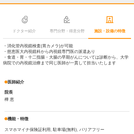
ドクター紹介
専門分野・得意分野
施設・設備の特徴
・消化管内視鏡検査(胃カメラ)が可能
・慈恵医大内視鏡科から内視鏡専門医の派遣あり
・食道・胃・十二指腸・大腸の早期がんについては診断から、大学
病院での内視鏡治療まで同じ医師が一貫して担当いたします
医師紹介
院長
樺 恵
機能・特徴
スマホマイナ保険証利用
駐車場(無料)
バリアフリー