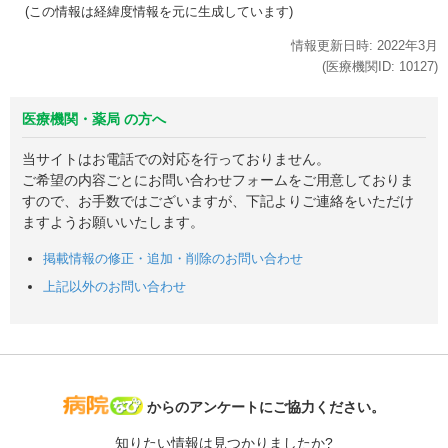
(この情報は経緯度情報を元に生成しています)
情報更新日時:
2022年
3月
(医療機関ID:
10127
)
医療機関・薬局 の方へ
当サイトはお電話での対応を行っておりません。
ご希望の内容ごとにお問い合わせフォームをご用意しておりま
すので、お手数ではございますが、下記よりご連絡をいただけ
ますようお願いいたします。
掲載情報の修正・追加・削除のお問い合わせ
上記以外のお問い合わせ
病院なび
からのアンケートにご協力ください。
知りたい情報は見つかりましたか?