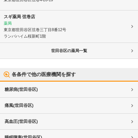
スギ薬局 弦巻店
薬局
東京都世田谷区
弦巻三丁目8番12号
ランバハイム桜新町1階
世田谷区
の薬局一覧
各条件で他の医療機関を探す
糖尿病
(
世田谷区
)
痛風
(
世田谷区
)
高血圧
(
世田谷区
)
睡眠障害
(
世田谷区
)