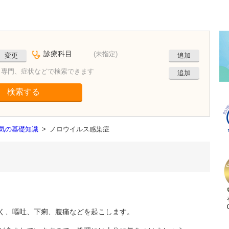
診療科目
(未指定)
変更
追加
、専門、症状などで検索できます
追加
検索する
病気の基礎知識
>
ノロウイルス感染症
く、嘔吐、下痢、腹痛などを起こします。