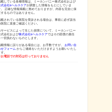
掲載している各種情報は、ミーカンパニー株式会社および
株式会社eヘルスケア
が調査した情報をもとにしていま
す。 正確な情報掲載に努めておりますが、内容を完全に保
証するものではありません。
掲載されている医院を受診される場合は、事前に必ず該当
の医院に直接ご確認ください。
当サービスによって生じた損害について、ミーカンパニー
株式会社および
株式会社eヘルスケア
ではその賠償の責任
を一切負わないものとします。
掲載情報に誤りがある場合には、お手数ですが、
お問い合
わせフォーム
からご連絡をいただけますようお願いいたし
ます。
※お電話での対応は行っておりません