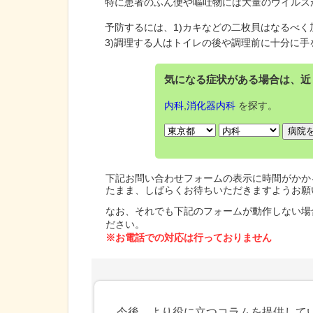
特に患者のふん便や嘔吐物には大量のウイルス
予防するには、1)カキなどの二枚貝はなるべく
3)調理する人はトイレの後や調理前に十分に
気になる症状がある場合は、近
内科
,
消化器内科
を探す。
下記お問い合わせフォームの表示に時間がかか
たまま、しばらくお待ちいただきますようお願
なお、それでも下記のフォームが動作しない場
ださい。
※お電話での対応は行っておりません