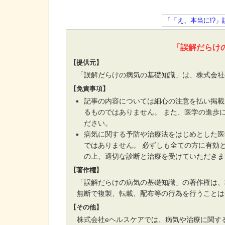
「「え、本当に!?
「誤解だらけ
【提供元】
「誤解だらけの病気の基礎知識」は、株式会社
【免責事項】
記事の内容については細心の注意を払い掲載
るものではありません。 また、医学の進歩
ださい。
病気に関する予防や治療法をはじめとした医
ではありません。 必ずしも全ての方に有効
の上、適切な診断と治療を受けていただきま
【著作権】
「誤解だらけの病気の基礎知識」の著作権は、
無断で複製、転載、配布等の行為を行うことは
【その他】
株式会社eヘルスケアでは、病気や治療に関す