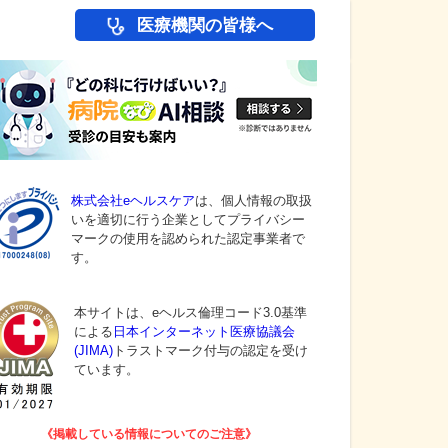
医療機関の皆様へ
株式会社eヘルスケア
は、個人情報の取扱
いを適切に行う企業としてプライバシー
マークの使用を認められた認定事業者で
す。
本サイトは、eヘルス倫理コード3.0基準
による
日本インターネット医療協議会
(JIMA)
トラストマーク付与の認定を受け
ています。
《掲載している情報についてのご注意》