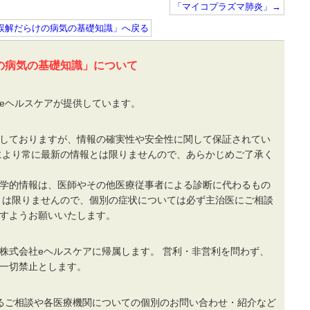
「マイコプラズマ肺炎」→
」誤解だらけの病気の基礎知識」へ戻る
の病気の基礎知識」について
eヘルスケアが提供しています。
しておりますが、情報の確実性や安全性に関して保証されてい
により常に最新の情報とは限りませんので、あらかじめご了承く
学的情報は、医師やその他医療従事者による診断に代わるもの
とは限りませんので、個別の症状については必ず主治医にご相談
すようお願いいたします。
株式会社eヘルスケアに帰属します。 営利・非営利を問わず、
一切禁止とします。
るご相談や各医療機関についての個別のお問い合わせ・紹介など