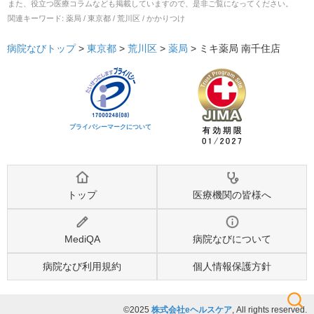
また、役立つ医療コラムなども掲載していますので、是非ご覧になってください。
関連キーワード:
薬局 / 東京都 / 荒川区 / かかりつけ
病院なびトップ
>
東京都
>
荒川区
>
薬局
>
ミキ薬局 南千住店
プライバシーマークについて
トップ
医療機関の皆様へ
MediQA
病院なびについて
病院なび利用規約
個人情報保護方針
©2025
株式会社eヘルスケア
, All rights reserved.