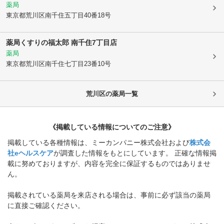
薬局
東京都荒川区
南千住五丁目40番18号
薬局くすりの福太郎 南千住7丁目店
薬局
東京都荒川区
南千住七丁目23番10号
荒川区
の薬局一覧
《掲載している情報についてのご注意》
掲載している各種情報は、ミーカンパニー株式会社および
株式会
社eヘルスケア
が調査した情報をもとにしています。 正確な情報掲
載に努めておりますが、内容を完全に保証するものではありませ
ん。
掲載されている薬局を来店される場合は、事前に必ず該当の薬局
に直接ご確認ください。