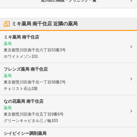
荒川区の病院・クリニック一覧
ミキ薬局 南千住店
近隣の薬局
ミキ薬局 南千住店
薬局
東京都荒川区
南千住六丁目53番3号
ホワイトメゾン101
フレンズ薬局 南千住店
薬局
東京都荒川区
南千住一丁目58番2号
チェリスト石山1階
なの花薬局 南千住店
薬局
東京都荒川区
南千住五丁目9番6号
グリーンキャピタル三ノ輪103
シイビイシー調剤薬局