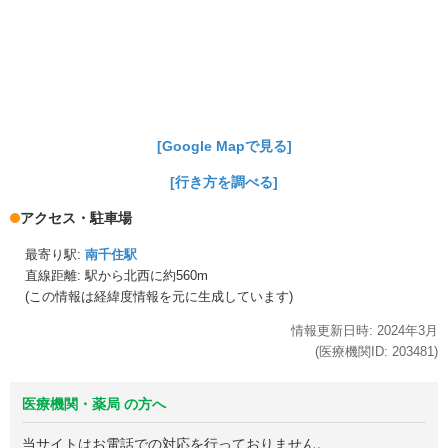
[Google Mapで見る]
[行き方を調べる]
アクセス・駐車場
最寄り駅:
南千住駅
直線距離: 駅から
北西に約560m
(この情報は経緯度情報を元に生成しています)
情報更新日時:
2024年
3月
(医療機関ID:
203481
)
医療機関・薬局 の方へ
当サイトはお電話での対応を行っておりません。