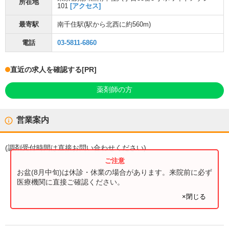
所在地
101
[アクセス]
最寄駅
南千住駅
(駅から
北西に約560m
)
電話
03-5811-6860
直近の求人を確認する
[PR]
薬剤師の方
営業案内
(
調剤受付時間
は直接お問い合わせください)
お盆(8月中旬)は休診・休業の場合があります。来院前に必ず
医療機関に直接ご確認ください。
×閉じる