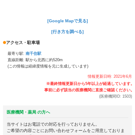
[Google Mapで見る]
[行き方を調べる]
アクセス・駐車場
最寄り駅:
南千住駅
直線距離: 駅から
北西に約520m
(この情報は経緯度情報を元に生成しています)
情報更新日時:
2021年
6月
(医療機関ID:
1503
)
医療機関・薬局 の方へ
当サイトはお電話での対応を行っておりません。
ご希望の内容ごとにお問い合わせフォームをご用意しておりま