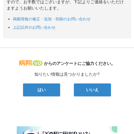
すので、お手数ではございますが、下記よりご連絡をいただけ
ますようお願いいたします。
掲載情報の修正・追加・削除のお問い合わせ
上記以外のお問い合わせ
病院なび
からのアンケートにご協力ください。
知りたい情報は見つかりましたか?
はい
いいえ