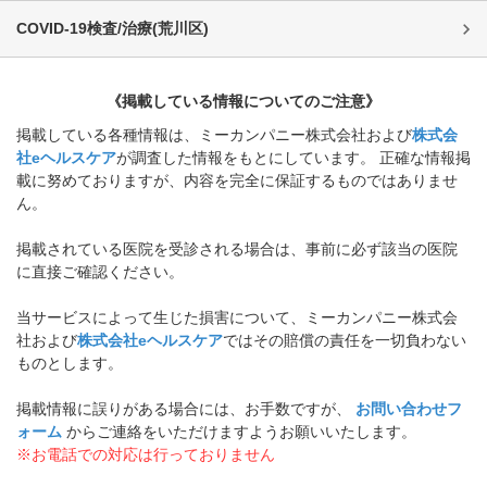
COVID-19検査/治療
(
荒川区
)
《掲載している情報についてのご注意》
掲載している各種情報は、ミーカンパニー株式会社および
株式会
社eヘルスケア
が調査した情報をもとにしています。 正確な情報掲
載に努めておりますが、内容を完全に保証するものではありませ
ん。
掲載されている医院を受診される場合は、事前に必ず該当の医院
に直接ご確認ください。
当サービスによって生じた損害について、ミーカンパニー株式会
社および
株式会社eヘルスケア
ではその賠償の責任を一切負わない
ものとします。
掲載情報に誤りがある場合には、お手数ですが、
お問い合わせフ
ォーム
からご連絡をいただけますようお願いいたします。
※お電話での対応は行っておりません