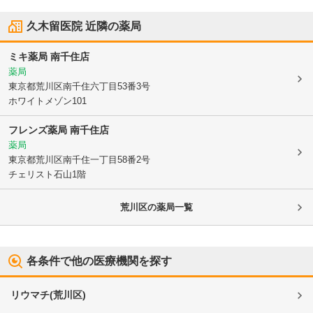
久木留医院
近隣の薬局
ミキ薬局 南千住店
薬局
東京都荒川区
南千住六丁目53番3号
ホワイトメゾン101
フレンズ薬局 南千住店
薬局
東京都荒川区
南千住一丁目58番2号
チェリスト石山1階
荒川区
の薬局一覧
各条件で他の医療機関を探す
リウマチ
(
荒川区
)