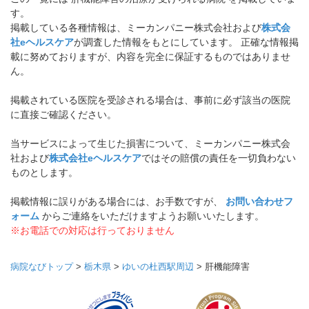
す。
掲載している各種情報は、ミーカンパニー株式会社および
株式会
社eヘルスケア
が調査した情報をもとにしています。 正確な情報掲
載に努めておりますが、内容を完全に保証するものではありませ
ん。
掲載されている医院を受診される場合は、事前に必ず該当の医院
に直接ご確認ください。
当サービスによって生じた損害について、ミーカンパニー株式会
社および
株式会社eヘルスケア
ではその賠償の責任を一切負わない
ものとします。
掲載情報に誤りがある場合には、お手数ですが、
お問い合わせフ
ォーム
からご連絡をいただけますようお願いいたします。
※お電話での対応は行っておりません
病院なびトップ
>
栃木県
>
ゆいの杜西駅周辺
>
肝機能障害