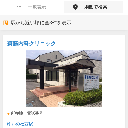
一覧表示
地図で検索
駅から近い順に全
3
件を表示
齋藤内科クリニック
所在地・電話番号
ゆいの杜西駅