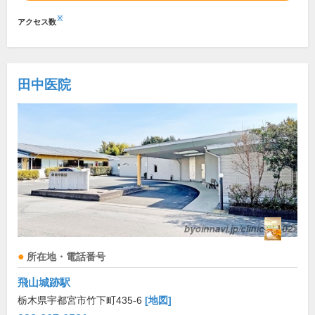
※
アクセス数
田中医院
所在地・電話番号
飛山城跡駅
栃木県宇都宮市竹下町435-6
[地図]