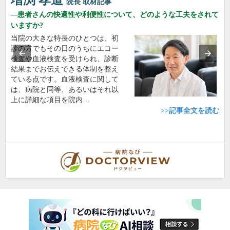
増渕 孝道
院長
取材記事
患者さんの快適性や利便性について、どのような工夫をされて
いますか?
当院の大きな特長のひとつは、初
診の方でもその日のうちにエコー
検査や血液検査を受けられ、診断
結果までお伝えできる体制を整え
ている点です。血液検査に関して
は、病院と同等、あるいはそれ以
上に詳細な項目を院内…
>>記事全文を読む