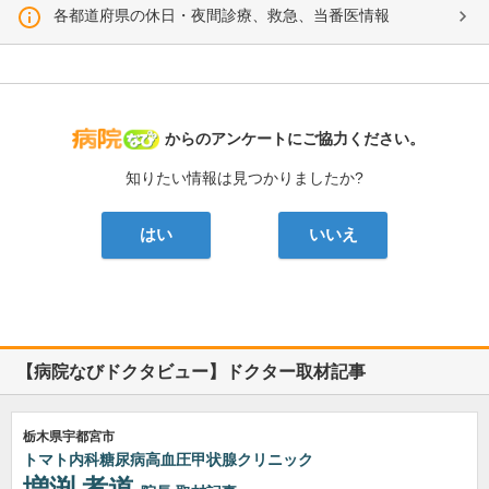
各都道府県の休日・夜間診療、救急、当番医情報
病院なび
からのアンケートにご協力ください。
知りたい情報は見つかりましたか?
はい
いいえ
【病院なびドクタビュー】ドクター取材記事
栃木県宇都宮市
トマト内科糖尿病高血圧甲状腺クリニック