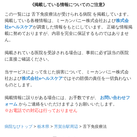
《掲載している情報についてのご注意》
この一覧には 舌下免疫療法が受けられる病院 を掲載しています。
掲載している各種情報は、ミーカンパニー株式会社および
株式会
社eヘルスケア
が調査した情報をもとにしています。 正確な情報掲
載に努めておりますが、内容を完全に保証するものではありませ
ん。
掲載されている医院を受診される場合は、事前に必ず該当の医院
に直接ご確認ください。
当サービスによって生じた損害について、ミーカンパニー株式会
社および
株式会社eヘルスケア
ではその賠償の責任を一切負わない
ものとします。
掲載情報に誤りがある場合には、お手数ですが、
お問い合わせフ
ォーム
からご連絡をいただけますようお願いいたします。
※お電話での対応は行っておりません
病院なびトップ
>
栃木県
>
芳賀台駅周辺
>
舌下免疫療法