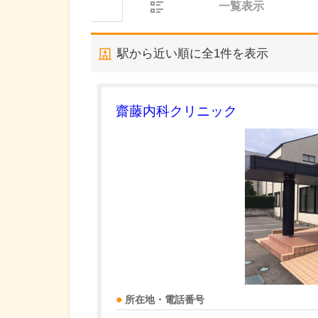
一覧表示
駅から近い順に全
1
件を表示
齋藤内科クリニック
所在地・電話番号