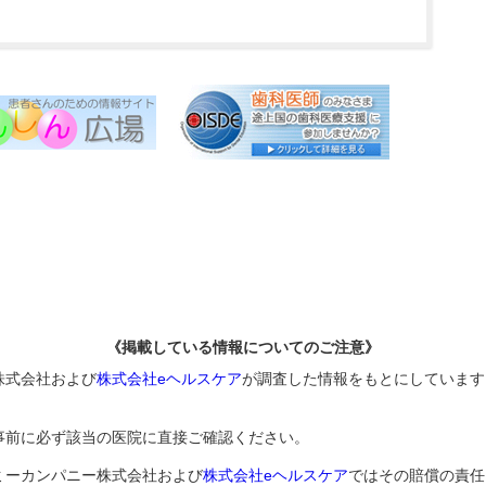
《掲載している情報についてのご注意》
株式会社および
株式会社eヘルスケア
が調査した情報をもとにしています
事前に必ず該当の医院に直接ご確認ください。
ミーカンパニー株式会社および
株式会社eヘルスケア
ではその賠償の責任