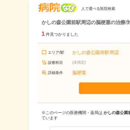
病院なび
人で選べる医院検索
かしの森公園前駅周辺の脳梗塞の治療/
1
件見つかりました
かしの森公園前駅周辺
エリア/駅
(未指定)
診療科目
脳梗塞
詳細条件
※このページの医療機関・薬局は
かしの森公園前
ています