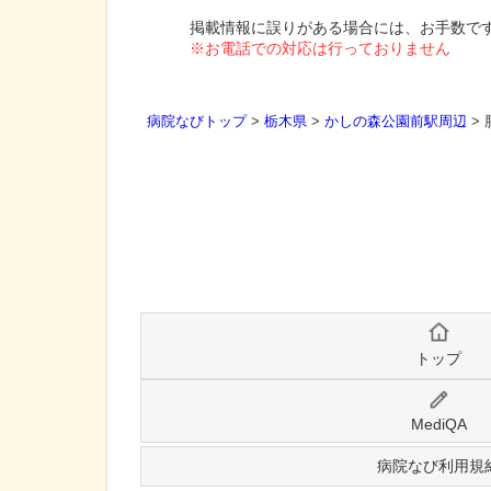
掲載情報に誤りがある場合には、お手数で
※お電話での対応は行っておりません
病院なびトップ
>
栃木県
>
かしの森公園前駅周辺
>
トップ
MediQA
病院なび利用規