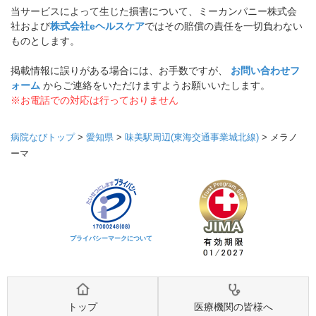
当サービスによって生じた損害について、ミーカンパニー株式会
社および
株式会社eヘルスケア
ではその賠償の責任を一切負わない
ものとします。
掲載情報に誤りがある場合には、お手数ですが、
お問い合わせフ
ォーム
からご連絡をいただけますようお願いいたします。
※お電話での対応は行っておりません
病院なびトップ
>
愛知県
>
味美駅周辺(東海交通事業城北線)
>
メラノ
ーマ
プライバシーマークについて
トップ
医療機関の皆様へ