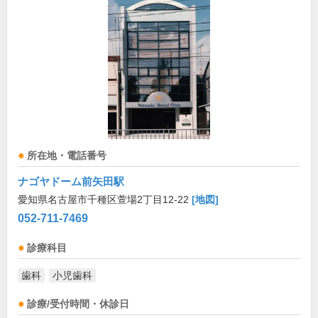
所在地・電話番号
ナゴヤドーム前矢田駅
愛知県名古屋市千種区萱場2丁目12-22
[地図]
052-711-7469
診療科目
歯科
小児歯科
診療/受付時間・休診日