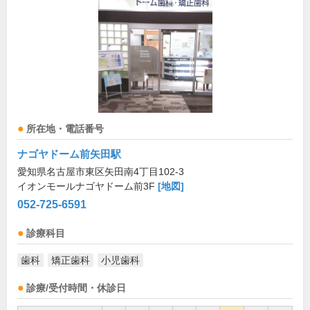
所在地・電話番号
ナゴヤドーム前矢田駅
愛知県名古屋市東区矢田南4丁目102-3
イオンモールナゴヤドーム前3F
[地図]
052-725-6591
診療科目
歯科
矯正歯科
小児歯科
診療/受付時間・休診日