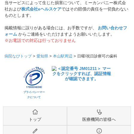
当サービスによって生じた損害について、ミーカンパニー株式会
社および
株式会社eヘルスケア
ではその賠償の責任を一切負わない
ものとします。
掲載情報に誤りがある場合には、お手数ですが、
お問い合わせフ
ォーム
からご連絡をいただけますようお願いいたします。
※お電話での対応は行っておりません
病院なびトップ
>
愛知県
>
本山駅周辺
>
日曜/祝日診療可の歯科
プライバシーマー
クについて
トップ
医療機関の皆様へ