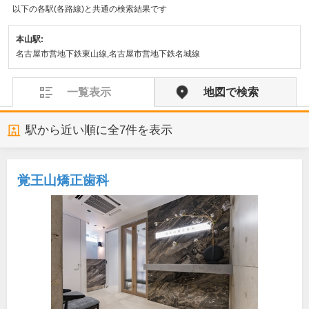
以下の各駅(各路線)と共通の検索結果です
本山駅:
名古屋市営地下鉄東山線,名古屋市営地下鉄名城線
一覧表示
地図で検索
駅から近い順に全
7
件を表示
覚王山矯正歯科