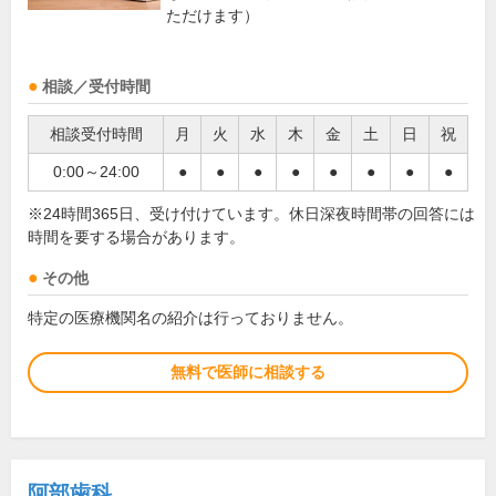
ただけます）
相談／受付時間
相談受付時間
月
火
水
木
金
土
日
祝
0:00～24:00
●
●
●
●
●
●
●
●
※24時間365日、受け付けています。休日深夜時間帯の回答には
時間を要する場合があります。
その他
特定の医療機関名の紹介は行っておりません。
無料で医師に相談する
阿部歯科