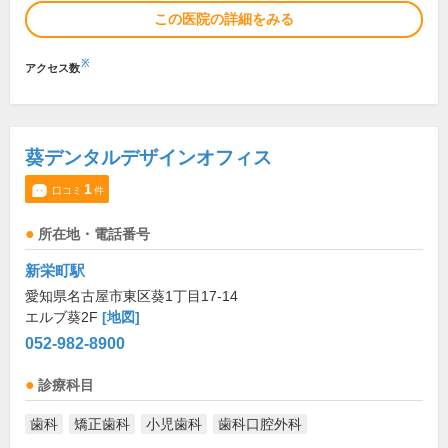
この医院の詳細をみる
※
アクセス数
葵デンタルデザインオフィス
1
口コミ
件
所在地・電話番号
新栄町駅
愛知県名古屋市東区葵1丁目17-14
エルブ葵2F
[地図]
052-982-8900
診療科目
歯科
矯正歯科
小児歯科
歯科口腔外科