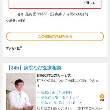
×閉じる
最終受付時間は診療終了時間の30分前
備考:
日曜
休診日:
この医院の詳細をみる
※
アクセス数
【24h】
病院なび医療相談
病院なび公式サービス
症状や受診について医師に相談ができま
す。
症状に適した診療科
受診の目安・タイミング
受診までに気をつけること
などにご利用ください。（無料でご利用い