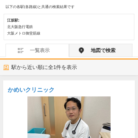
以下の各駅(各路線)と共通の検索結果です
江坂駅:
北大阪急行電鉄
大阪メトロ御堂筋線
一覧表示
地図で検索
駅から近い順に全
1
件を表示
かめいクリニック