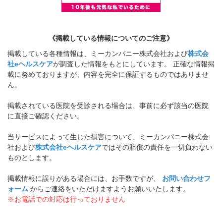
《掲載している情報についてのご注意》
掲載している各種情報は、ミーカンパニー株式会社および
株式会
社eヘルスケア
が調査した情報をもとにしています。 正確な情報掲
載に努めておりますが、内容を完全に保証するものではありませ
ん。
掲載されている医院を受診される場合は、事前に必ず該当の医院
に直接ご確認ください。
当サービスによって生じた損害について、ミーカンパニー株式会
社および
株式会社eヘルスケア
ではその賠償の責任を一切負わない
ものとします。
掲載情報に誤りがある場合には、お手数ですが、
お問い合わせフ
ォーム
からご連絡をいただけますようお願いいたします。
※お電話での対応は行っておりません