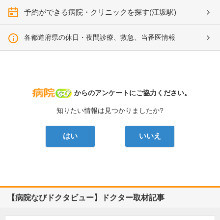
予約ができる病院・クリニックを探す(江坂駅)
各都道府県の休日・夜間診療、救急、当番医情報
病院なび
からのアンケートにご協力ください。
知りたい情報は見つかりましたか?
はい
いいえ
【病院なびドクタビュー】ドクター取材記事