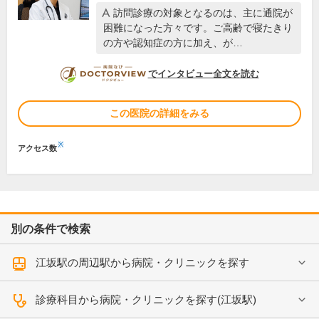
訪問診療の対象となるのは、主に通院が
困難になった方々です。ご高齢で寝たきり
の方や認知症の方に加え、が…
DOCTORVIEW
でインタビュー全文を読む
この医院の詳細をみる
※
アクセス数
別の条件で検索
江坂駅の周辺駅から病院・クリニックを探す
診療科目から病院・クリニックを探す(江坂駅)