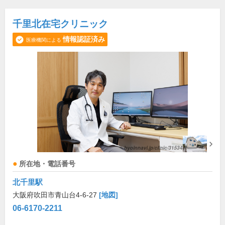
千里北在宅クリニック
情報認証済み
医療機関による
所在地・電話番号
北千里駅
大阪府吹田市青山台4-6-27
[地図]
06-6170-2211