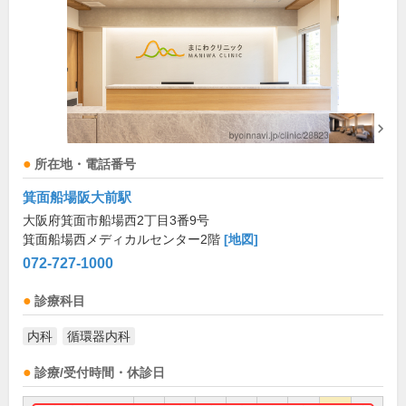
所在地・電話番号
箕面船場阪大前駅
大阪府箕面市船場西2丁目3番9号
箕面船場西メディカルセンター2階
[地図]
072-727-1000
診療科目
内科
循環器内科
診療/受付時間・休診日