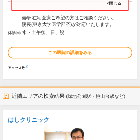
×閉じる
在宅医療ご希望の方はご相談ください。
備考:
院長(東京大学医学部卒)が対応いたします。
水・土午後、日、祝
休診日:
この医院の詳細をみる
※
アクセス数
近隣エリアの検索結果
(緑地公園駅・桃山台駅など)
はしクリニック