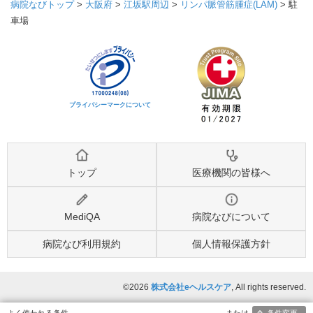
病院なびトップ
>
大阪府
>
江坂駅周辺
>
リンパ脈管筋腫症(LAM)
>
駐
車場
プライバシーマークについて
トップ
医療機関の皆様へ
MediQA
病院なびについて
病院なび利用規約
個人情報保護方針
©2026
株式会社eヘルスケア
, All rights reserved.