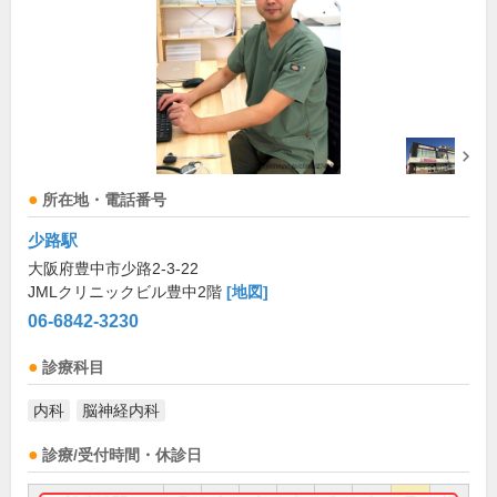
所在地・電話番号
少路駅
大阪府豊中市少路2-3-22
JMLクリニックビル豊中2階
[地図]
06-6842-3230
診療科目
内科
脳神経内科
診療/受付時間・休診日