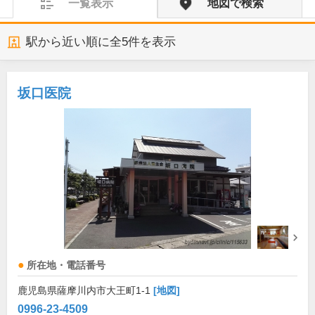
一覧表示
地図で検索
駅から近い順に全
5
件を表示
坂口医院
所在地・電話番号
鹿児島県薩摩川内市大王町1-1
[地図]
0996-23-4509