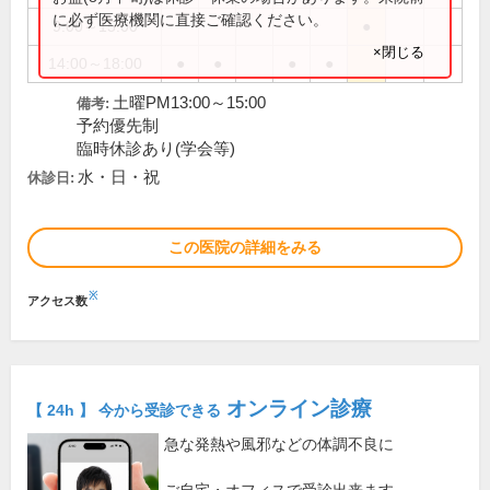
に必ず医療機関に直接ご確認ください。
9:00～15:00
●
×閉じる
14:00～18:00
●
●
●
●
土曜PM13:00～15:00
備考:
予約優先制
臨時休診あり(学会等)
水・日・祝
休診日:
この医院の詳細をみる
※
アクセス数
オンライン診療
【 24h 】 今から受診できる
急な発熱や風邪などの体調不良に