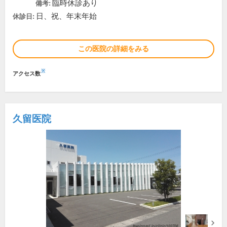
臨時休診あり
備考:
日、祝、年末年始
休診日:
この医院の詳細をみる
※
アクセス数
久留医院