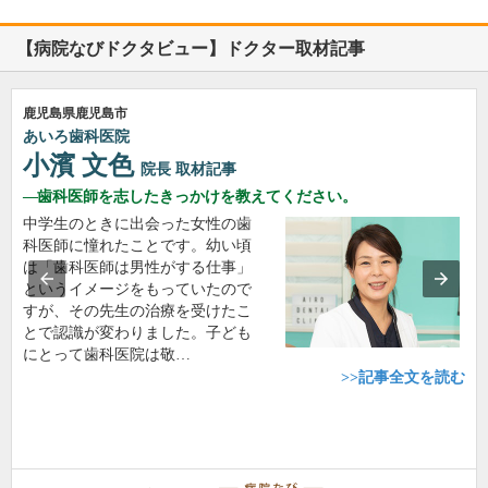
【病院なびドクタビュー】ドクター取材記事
鹿児島県鹿児島市
あいろ歯科医院
小濱 文色
院長
取材記事
歯科医師を志したきっかけを教えてください。
中学生のときに出会った女性の歯
科医師に憧れたことです。幼い頃
は「歯科医師は男性がする仕事」
というイメージをもっていたので
すが、その先生の治療を受けたこ
とで認識が変わりました。子ども
にとって歯科医院は敬…
>>記事全文を読む