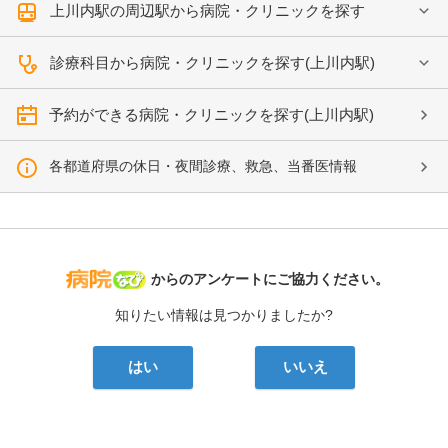
上川内駅の周辺駅から病院・クリニックを探す
診療科目から病院・クリニックを探す(上川内駅)
予約ができる病院・クリニックを探す(上川内駅)
各都道府県の休日・夜間診療、救急、当番医情報
病院なび
からのアンケートにご協力ください。
知りたい情報は見つかりましたか?
はい
いいえ