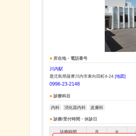
所在地・電話番号
川内駅
鹿児島県薩摩川内市東向田町4-24
[地図]
0996-23-2148
診療科目
内科
消化器内科
皮膚科
診療/受付時間・休診日
診療時間
月
火