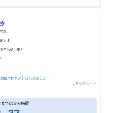
療
不良に
来ます
便でお受け取り
可
花粉症専門外来】はじめました！
こちらから＞＞
診までの目安時間