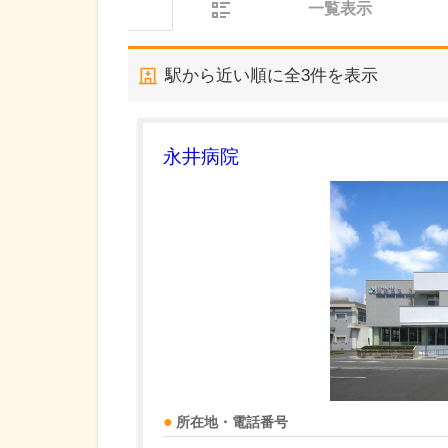
一覧表示
駅から近い順に全
3
件を表示
永井病院
所在地・電話番号