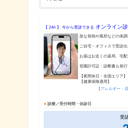
オンライン診
【 24h 】 今から受診できる
急な発熱や風邪などの体調
ご自宅・オフィスで受診出
お薬はお近くの薬局、宅配
登園許可証・診断書も発行
【夜間休日・全国エリア】
【健康保険適用】
【アレルギー・
診療／受付時間・休診日
受