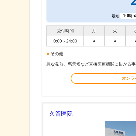
10
5
時
最短
受付時間
月
火
0:00～24:00
●
●
その他
急な発熱、悪天候など直接医療機関に掛かる事
オンラ
久留医院