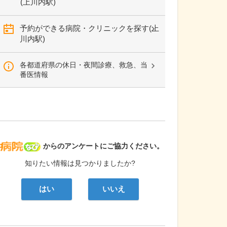
(上川内駅)
予約ができる病院・クリニックを探す(上
川内駅)
各都道府県の休日・夜間診療、救急、当
番医情報
病院なび
からのアンケートにご協力ください。
知りたい情報は見つかりましたか?
はい
いいえ