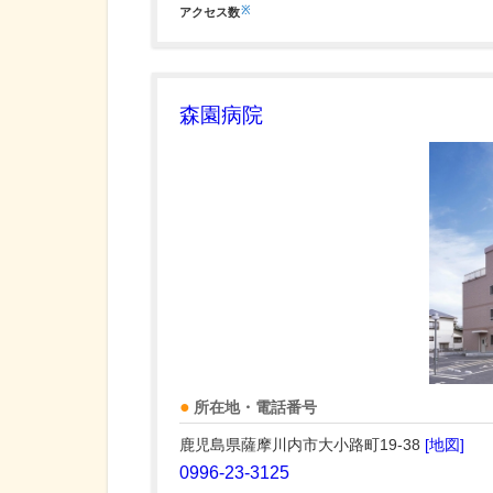
※
アクセス数
森園病院
所在地・電話番号
鹿児島県薩摩川内市大小路町19-38
[地図]
0996-23-3125