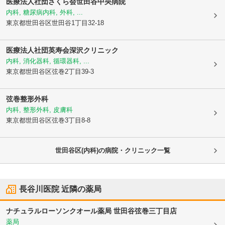
医療法人社団さくら会
世田谷中央病院
内科, 糖尿病内科, 外科, ...
東京都世田谷区
世田谷1丁目32-18
医療法人社団英寿会
深沢クリニック
内科, 消化器科, 循環器科, ...
東京都世田谷区
弦巻2丁目39-3
弦巻整形外科
内科, 整形外科, 皮膚科
東京都世田谷区
弦巻3丁目8-8
世田谷区(内科)の病院・クリニック一覧
長谷川医院
近隣の薬局
ナチュラルローソンクオール薬局 世田谷弦巻三丁目店
薬局