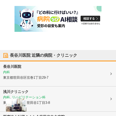
長谷川医院
近隣の病院・クリニック
長谷川医院
内科
東京都世田谷区
弦巻1丁目29-7
浅川クリニック
内科, リハビリテーション科
東京都世田谷区
世田谷1丁目3-8