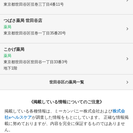
東京都世田谷区
弦巻三丁目4番11号
つばさ薬局 世田谷店
薬局
東京都世田谷区
弦巻一丁目35番20号
こかげ薬局
薬局
東京都世田谷区
世田谷一丁目33番3号
地下1階
世田谷区
の薬局一覧
《掲載している情報についてのご注意》
掲載している各種情報は、ミーカンパニー株式会社および
株式会
社eヘルスケア
が調査した情報をもとにしています。 正確な情報掲
載に努めておりますが、内容を完全に保証するものではありませ
ん。