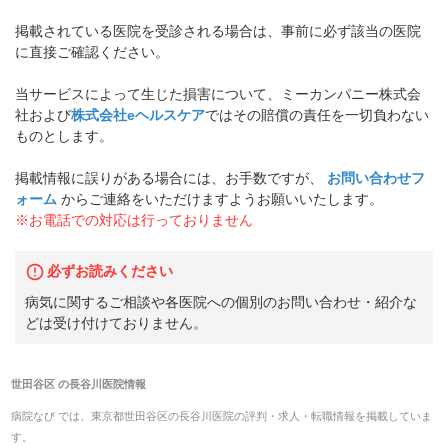
掲載されている医院を受診される場合は、事前に必ず該当の医院
に直接ご確認ください。
当サービスによって生じた損害について、ミーカンパニー株式会
社および
株式会社eヘルスケア
ではその賠償の責任を一切負わない
ものとします。
掲載情報に誤りがある場合には、お手数ですが、
お問い合わせフ
ォーム
からご連絡をいただけますようお願いいたします。
※お電話での対応は行っておりません
必ずお読みください
病気に関するご相談や各医院への個別のお問い合わせ・紹介な
どは受け付けておりません。
世田谷区
の
長谷川医院
情報
病院なび では、
東京都
世田谷区
の
長谷川医院
の
評判・求人・転職
情報を掲載していま
す。