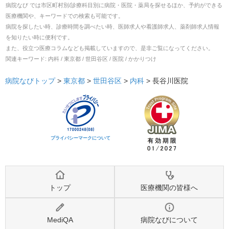
病院なび では市区町村別/診療科目別に病院・医院・薬局を探せるほか、予約ができる
医療機関や、キーワードでの検索も可能です。
病院を探したい時、診療時間を調べたい時、医師求人や看護師求人、薬剤師求人情報
を知りたい時に便利です。
また、役立つ医療コラムなども掲載していますので、是非ご覧になってください。
関連キーワード:
内科 / 東京都 / 世田谷区 / 医院 / かかりつけ
病院なびトップ
>
東京都
>
世田谷区
>
内科
>
長谷川医院
プライバシーマークについて
トップ
医療機関の皆様へ
MediQA
病院なびについて