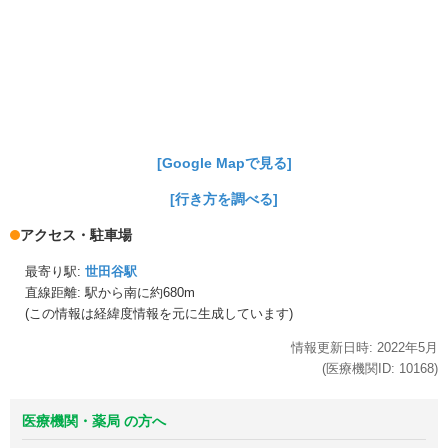
[Google Mapで見る]
[行き方を調べる]
アクセス・駐車場
最寄り駅:
世田谷駅
直線距離: 駅から
南に約680m
(この情報は経緯度情報を元に生成しています)
情報更新日時:
2022年
5月
(医療機関ID:
10168
)
医療機関・薬局 の方へ