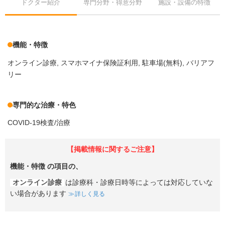
ドクター紹介
専門分野・得意分野
施設・設備の特徴
機能・特徴
オンライン診療
スマホマイナ保険証利用
駐車場(無料)
バリアフ
リー
専門的な治療・特色
COVID-19検査/治療
【掲載情報に関するご注意】
機能・特徴
の項目の、
オンライン診療
は診療科・診療日時等によっては対応していな
い場合があります
詳しく見る