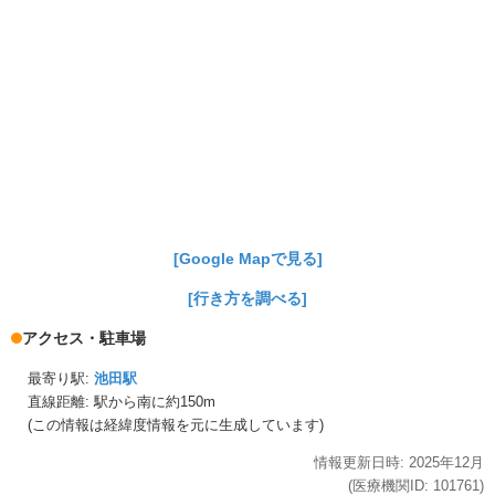
[Google Mapで見る]
[行き方を調べる]
アクセス・駐車場
最寄り駅:
池田駅
直線距離: 駅から
南に約150m
(この情報は経緯度情報を元に生成しています)
情報更新日時:
2025年
12月
(医療機関ID:
101761
)