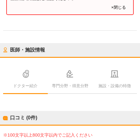
×閉じる
医師・施設情報
ドクター紹介
専門分野・得意分野
施設・設備の特徴
口コミ (0件)
※100文字以上800文字以内でご記入ください