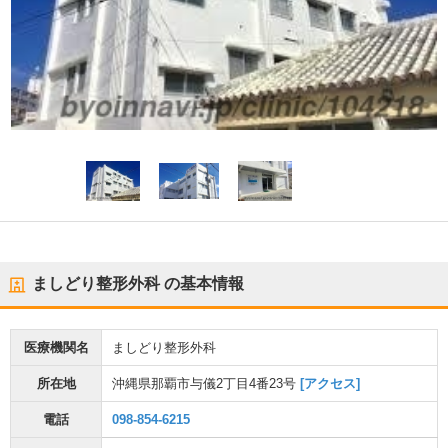
ましどり整形外科
の基本情報
医療機関名
ましどり整形外科
所在地
沖縄県那覇市与儀2丁目4番23号
[アクセス]
電話
098-854-6215