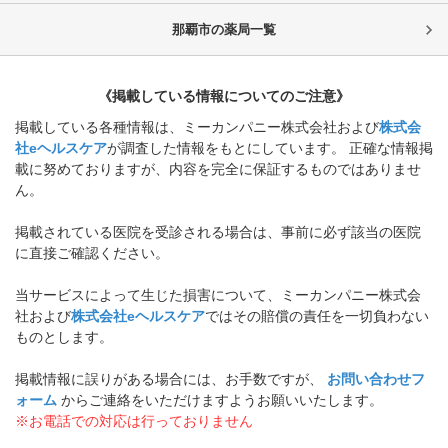
那覇市
の薬局一覧
《掲載している情報についてのご注意》
掲載している各種情報は、ミーカンパニー株式会社および
株式会
社eヘルスケア
が調査した情報をもとにしています。 正確な情報掲
載に努めておりますが、内容を完全に保証するものではありませ
ん。
掲載されている医院を受診される場合は、事前に必ず該当の医院
に直接ご確認ください。
当サービスによって生じた損害について、ミーカンパニー株式会
社および
株式会社eヘルスケア
ではその賠償の責任を一切負わない
ものとします。
掲載情報に誤りがある場合には、お手数ですが、
お問い合わせフ
ォーム
からご連絡をいただけますようお願いいたします。
※お電話での対応は行っておりません