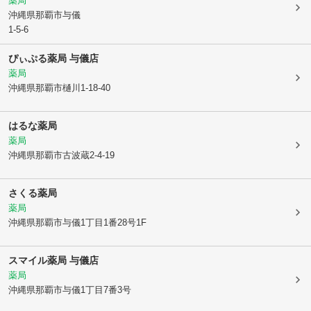
薬局
沖縄県那覇市
与儀
1-5-6
ぴぃぷる薬局 与儀店
薬局
沖縄県那覇市
樋川1-18-40
はるな薬局
薬局
沖縄県那覇市
古波蔵2-4-19
さくる薬局
薬局
沖縄県那覇市
与儀1丁目1番28号1F
スマイル薬局 与儀店
薬局
沖縄県那覇市
与儀1丁目7番3号