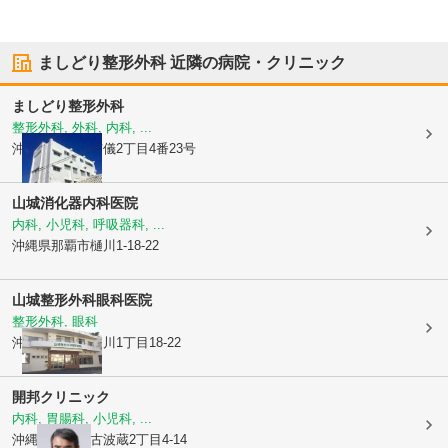
ましどり整形外科
近隣の病院・クリニック
ましどり整形外科
整形外科, 外科, 内科, ...
沖縄県那覇市
与儀2丁目4番23号
山城消化器内科医院
内科, 小児科, 呼吸器科, ...
沖縄県那覇市
樋川1-18-22
山城整形外科眼科医院
整形外科, 眼科
沖縄県那覇市
樋川1丁目18-22
開邦クリニック
内科, 胃腸科, 小児科, ...
沖縄県那覇市
古波蔵2丁目4-14