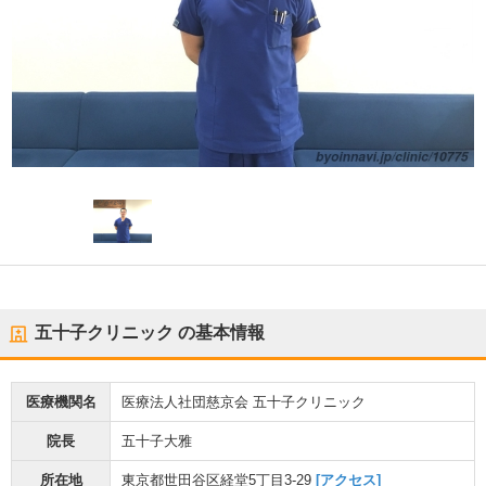
五十子クリニック
の基本情報
医療機関名
医療法人社団慈京会 五十子クリニック
院長
五十子大雅
所在地
東京都世田谷区経堂5丁目3-29
[アクセス]