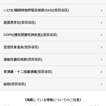
いびき/睡眠時無呼吸症候群(SAS)
(
世田谷区
)
脂質異常症
(
世田谷区
)
COPD(慢性閉塞性肺疾患)
(
世田谷区
)
逆流性食道炎
(
世田谷区
)
過敏性腸症候群
(
世田谷区
)
胃潰瘍・十二指腸潰瘍
(
世田谷区
)
結核
(
世田谷区
)
《掲載している情報についてのご注意》