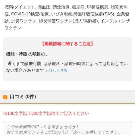
肥満/ダイエット
高血圧
禁煙治療
糖尿病
甲状腺疾患
脂質異常
症
COVID-19検査/治療
いびき/睡眠時無呼吸症候群(SAS)
企業健
診
肝炎ワクチン
肺炎球菌ワクチン(成人/高齢者)
インフルエンザ
ワクチン
【掲載情報に関するご注意】
機能・特徴
の項目の、
遅くまで診療可能
は診療科・診療日時等によっては対応してい
ない場合があります
詳しく見る
口コミ (0件)
※100文字以上800文字以内でご記入ください