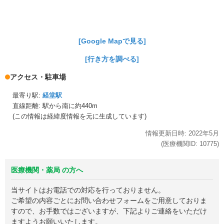
[Google Mapで見る]
[行き方を調べる]
アクセス・駐車場
最寄り駅:
経堂駅
直線距離: 駅から
南に約440m
(この情報は経緯度情報を元に生成しています)
情報更新日時:
2022年
5月
(医療機関ID:
10775
)
医療機関・薬局 の方へ
当サイトはお電話での対応を行っておりません。
ご希望の内容ごとにお問い合わせフォームをご用意しておりま
すので、お手数ではございますが、下記よりご連絡をいただけ
ますようお願いいたします。