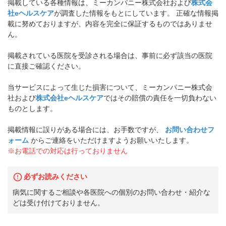
掲載している各種情報は、ミーカンパニー株式会社および
株式会
社eヘルスケア
が調査した情報をもとにしています。 正確な情報掲
載に努めておりますが、内容を完全に保証するものではありませ
ん。
掲載されている医院を受診される場合は、事前に必ず該当の医院
に直接ご確認ください。
当サービスによって生じた損害について、ミーカンパニー株式会
社および
株式会社eヘルスケア
ではその賠償の責任を一切負わない
ものとします。
掲載情報に誤りがある場合には、お手数ですが、
お問い合わせフ
ォーム
からご連絡をいただけますようお願いいたします。
※お電話での対応は行っておりません
必ずお読みください
病気に関するご相談や各医院への個別のお問い合わせ・紹介な
どは受け付けておりません。