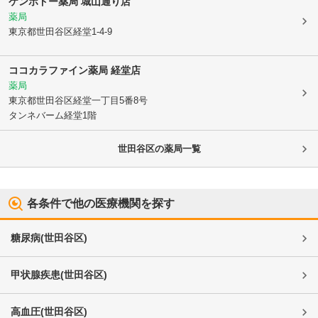
ケンポドー薬局 城山通り店
薬局
東京都世田谷区
経堂1-4-9
ココカラファイン薬局 経堂店
薬局
東京都世田谷区
経堂一丁目5番8号
タンネバーム経堂1階
世田谷区
の薬局一覧
各条件で他の医療機関を探す
糖尿病
(
世田谷区
)
甲状腺疾患
(
世田谷区
)
高血圧
(
世田谷区
)