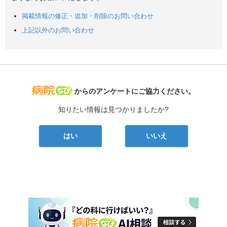
掲載情報の修正・追加・削除のお問い合わせ
上記以外のお問い合わせ
病院なび
からのアンケートにご協力ください。
知りたい情報は見つかりましたか?
はい
いいえ