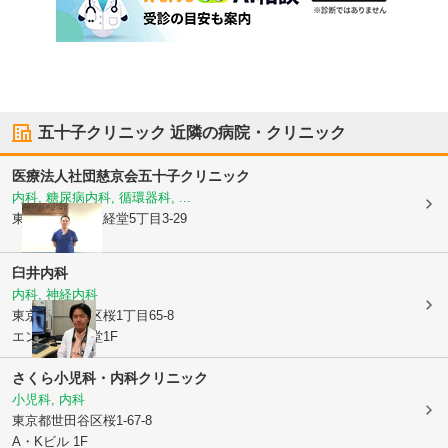
五十子クリニック
近隣の病院・クリニック
医療法人社団慈京会
五十子クリニック
内科, 糖尿病内科, 循環器科, ...
東京都世田谷区
経堂5丁目3-29
臼井内科
内科, 神経内科
東京都世田谷区
桜1丁目65-8
エンブレム経堂1F
さくら小児科・内科クリニック
小児科, 内科
東京都世田谷区
桜1-67-8
A・Kビル 1F