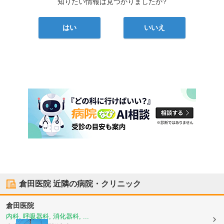
知りたい情報は見つかりましたか?
はい
いいえ
倉田医院
近隣の病院・クリニック
倉田医院
内科, 呼吸器科, 消化器科, ...