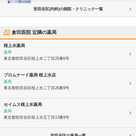
世田谷区(内科)の病院・クリニック一覧
倉田医院
近隣の薬局
桜上水薬局
薬局
東京都世田谷区
桜上水二丁目25番6号
プロムナード薬局 桜上水店
薬局
東京都世田谷区
桜上水二丁目26番9号
セイムス桜上水薬局
薬局
東京都世田谷区
桜上水五丁目13番9号
世田谷区
の薬局一覧