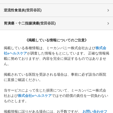
逆流性食道炎
(
世田谷区
)
胃潰瘍・十二指腸潰瘍
(
世田谷区
)
《掲載している情報についてのご注意》
掲載している各種情報は、ミーカンパニー株式会社および
株式会
社eヘルスケア
が調査した情報をもとにしています。 正確な情報掲
載に努めておりますが、内容を完全に保証するものではありませ
ん。
掲載されている医院を受診される場合は、事前に必ず該当の医院
に直接ご確認ください。
当サービスによって生じた損害について、ミーカンパニー株式会
社および
株式会社eヘルスケア
ではその賠償の責任を一切負わない
ものとします。
掲載情報に誤りがある場合には、お手数ですが、
お問い合わせフ