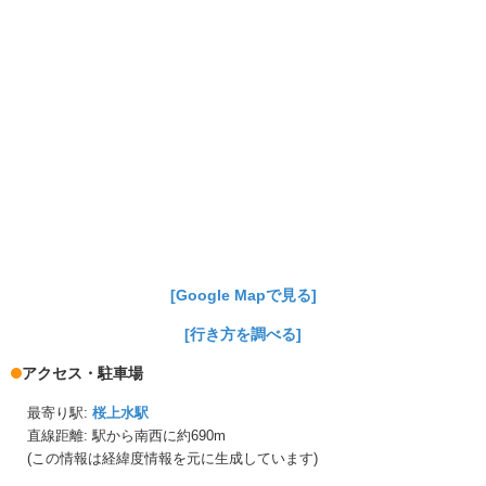
[Google Mapで見る]
[行き方を調べる]
アクセス・駐車場
最寄り駅:
桜上水駅
直線距離: 駅から
南西に約690m
(この情報は経緯度情報を元に生成しています)