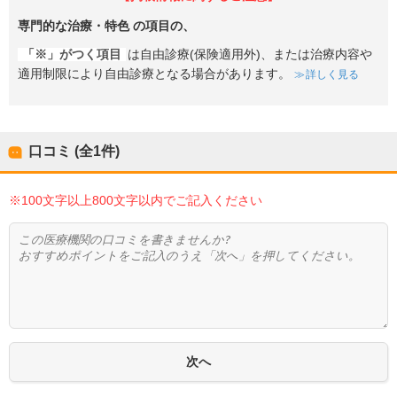
専門的な治療・特色
の項目の、
「※」がつく項目
は自由診療(保険適用外)、または治療内容や
適用制限により自由診療となる場合があります。
詳しく見る
口コミ (全
1
件)
※100文字以上800文字以内でご記入ください