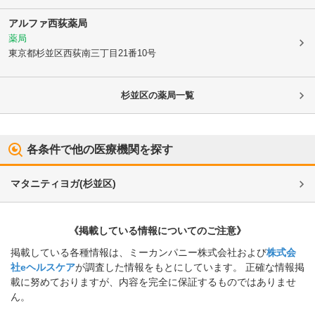
アルファ西荻薬局
薬局
東京都杉並区
西荻南三丁目21番10号
杉並区
の薬局一覧
各条件で他の医療機関を探す
マタニティヨガ
(
杉並区
)
《掲載している情報についてのご注意》
掲載している各種情報は、ミーカンパニー株式会社および
株式会
社eヘルスケア
が調査した情報をもとにしています。 正確な情報掲
載に努めておりますが、内容を完全に保証するものではありませ
ん。