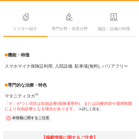
ドクター紹介
専門分野・得意分野
施設・設備の特徴
機能・特徴
スマホマイナ保険証利用
入院設備
駐車場(無料)
バリアフリー
専門的な治療・特色
※
マタニティヨガ
「※」がつく項目は自由診療(保険適用外)、または治療内容や適用制限
により自由診療となる場合があります。
詳しく見る
本情報に関するご注意
【掲載情報に関するご注意】