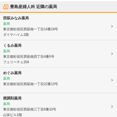
豊島産婦人科
近隣の薬局
西荻みなみ薬局
薬局
東京都杉並区
西荻南一丁目14番19号
ダイヤハイム1階
くるみ薬局
薬局
東京都杉並区
西荻南四丁目4番5号
フェリーチェ204
めぐみ薬局
薬局
東京都杉並区
西荻南一丁目22番13号
茜調剤薬局
薬局
東京都杉並区
西荻南三丁目6番10号
山栄ビル1階