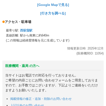
[Google Mapで見る]
[行き方を調べる]
アクセス・駐車場
最寄り駅:
西荻窪駅
直線距離: 駅から
南東に約640m
(この情報は経緯度情報を元に生成しています)
情報更新日時:
2025年
12月
(医療機関ID:
11054
)
医療機関・薬局 の方へ
当サイトはお電話での対応を行っておりません。
ご希望の内容ごとにお問い合わせフォームをご用意しておりま
すので、お手数ではございますが、下記よりご連絡をいただけ
ますようお願いいたします。
掲載情報の修正・追加・削除のお問い合わせ
上記以外のお問い合わせ