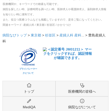
医療機関や、キーワードでの検索も可能です。
病院を探したい時、診療時間を調べたい時、医師求人や看護師求人、薬剤師求人情報
を知りたい時に便利です。
また、役立つ医療コラムなども掲載していますので、是非ご覧になってください。
関連キーワード:
産婦人科 / 東京都 / 杉並区 / かかりつけ
病院なびトップ
>
東京都
>
杉並区
>
産婦人科
産科
... >
豊島産婦人
科
プライバシーマー
クについて
トップ
医療機関の皆様へ
MediQA
病院なびについて