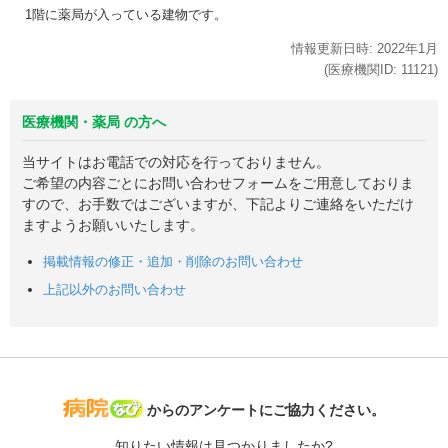
1階に薬局が入っている建物です。
情報更新日時:
2022年
1月
(医療機関ID:
11121
)
医療機関・薬局 の方へ
当サイトはお電話での対応を行っておりません。
ご希望の内容ごとにお問い合わせフォームをご用意しておりま
すので、お手数ではございますが、下記よりご連絡をいただけ
ますようお願いいたします。
掲載情報の修正・追加・削除のお問い合わせ
上記以外のお問い合わせ
病院なび
からのアンケートにご協力ください。
知りたい情報は見つかりましたか?