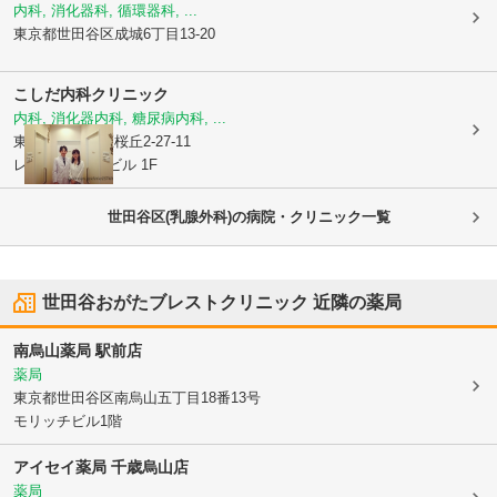
内科, 消化器科, 循環器科, ...
東京都世田谷区
成城6丁目13-20
こしだ内科クリニック
内科, 消化器内科, 糖尿病内科, ...
東京都世田谷区
桜丘2-27-11
レフィーノKMビル 1F
世田谷区(乳腺外科)の病院・クリニック一覧
世田谷おがたブレストクリニック
近隣の薬局
南烏山薬局 駅前店
薬局
東京都世田谷区
南烏山五丁目18番13号
モリッチビル1階
アイセイ薬局 千歳烏山店
薬局