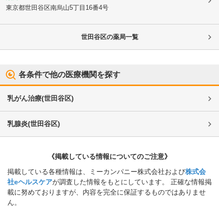
東京都世田谷区
南烏山5丁目16番4号
世田谷区
の薬局一覧
各条件で他の医療機関を探す
乳がん治療
(
世田谷区
)
乳腺炎
(
世田谷区
)
《掲載している情報についてのご注意》
掲載している各種情報は、ミーカンパニー株式会社および
株式会
社eヘルスケア
が調査した情報をもとにしています。 正確な情報掲
載に努めておりますが、内容を完全に保証するものではありませ
ん。