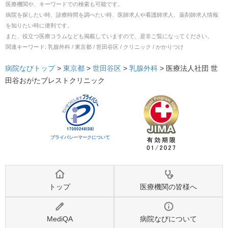
医療機関や、キーワードでの検索も可能です。
病院を探したい時、診療時間を調べたい時、医師求人や看護師求人、薬剤師求人情報
を知りたい時に便利です。
また、役立つ医療コラムなども掲載していますので、是非ご覧になってください。
関連キーワード:
乳腺外科 / 東京都 / 世田谷区 / クリニック / かかりつけ
病院なびトップ
>
東京都
>
世田谷区
>
乳腺外科
>
医療法人社団 世
田谷おがたブレストクリニック
プライバシーマークについて
トップ
医療機関の皆様へ
MediQA
病院なびについて