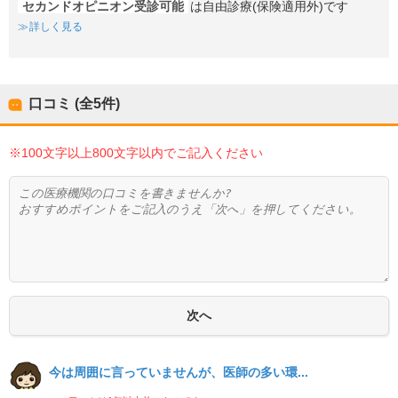
セカンドオピニオン受診可能
は自由診療(保険適用外)です
詳しく見る
口コミ (全
5
件)
※100文字以上800文字以内でご記入ください
今は周囲に言っていませんが、医師の多い環...