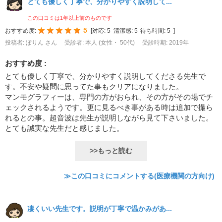
とても優しく丁寧で、分かりやすく説明して...
この口コミは1年以上前のものです
5
おすすめ度:
[
対応:
5
清潔感:
5
待ち時間:
5
]
投稿者: ぽりん さん
受診者: 本人 (女性・ 50代)
受診時期: 2019年
おすすめ度 :
とても優しく丁寧で、分かりやすく説明してくださる先生で
す。不安や疑問に思ってた事もクリアになりました。
マンモグラフィーは、専門の方がおられ、その方がその場でチ
ェックされるようです。更に見るべき事がある時は追加で撮ら
れるとの事。超音波は先生が説明しながら見て下さいました。
とても誠実な先生だと感じました。
>>もっと読む
≫この口コミにコメントする(医療機関の方向け)
凄くいい先生です。説明が丁寧で温かみがあ...