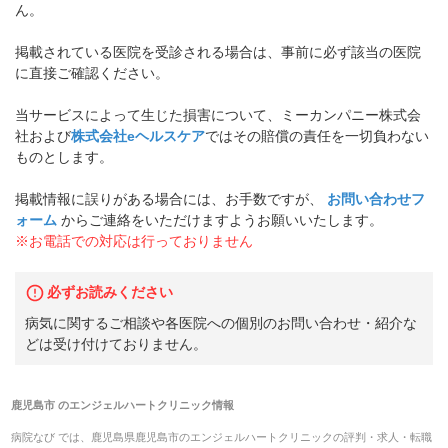
ん。
掲載されている医院を受診される場合は、事前に必ず該当の医院
に直接ご確認ください。
当サービスによって生じた損害について、ミーカンパニー株式会
社および
株式会社eヘルスケア
ではその賠償の責任を一切負わない
ものとします。
掲載情報に誤りがある場合には、お手数ですが、
お問い合わせフ
ォーム
からご連絡をいただけますようお願いいたします。
※お電話での対応は行っておりません
必ずお読みください
病気に関するご相談や各医院への個別のお問い合わせ・紹介な
どは受け付けておりません。
鹿児島市
の
エンジェルハートクリニック
情報
病院なび では、
鹿児島県
鹿児島市
の
エンジェルハートクリニック
の
評判・求人・転職