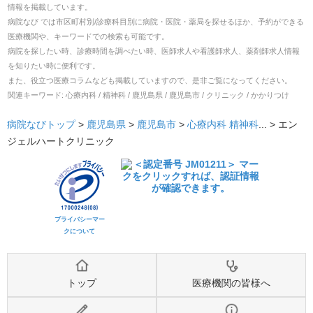
情報を掲載しています。
病院なび では市区町村別/診療科目別に病院・医院・薬局を探せるほか、予約ができる
医療機関や、キーワードでの検索も可能です。
病院を探したい時、診療時間を調べたい時、医師求人や看護師求人、薬剤師求人情報
を知りたい時に便利です。
また、役立つ医療コラムなども掲載していますので、是非ご覧になってください。
関連キーワード:
心療内科 / 精神科 / 鹿児島県 / 鹿児島市 / クリニック / かかりつけ
病院なびトップ
>
鹿児島県
>
鹿児島市
>
心療内科
精神科
... >
エン
ジェルハートクリニック
プライバシーマー
クについて
トップ
医療機関の皆様へ