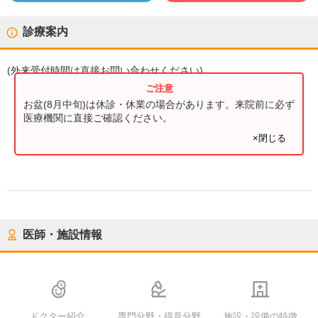
診療案内
(
外来受付時間
は直接お問い合わせください)
お盆(8月中旬)は休診・休業の場合があります。来院前に必ず
医療機関に直接ご確認ください。
×閉じる
医師・施設情報
ドクター紹介
専門分野・得意分野
施設・設備の特徴