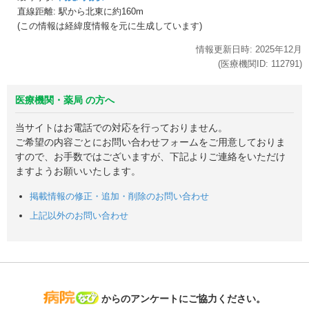
直線距離: 駅から
北東に約160m
(この情報は経緯度情報を元に生成しています)
情報更新日時:
2025年
12月
(医療機関ID:
112791
)
医療機関・薬局 の方へ
当サイトはお電話での対応を行っておりません。
ご希望の内容ごとにお問い合わせフォームをご用意しておりま
すので、お手数ではございますが、下記よりご連絡をいただけ
ますようお願いいたします。
掲載情報の修正・追加・削除のお問い合わせ
上記以外のお問い合わせ
病院なび
からのアンケートにご協力ください。