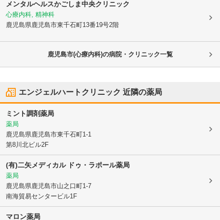
メンタルヘルスかごしま中央クリニック
心療内科, 精神科
鹿児島県鹿児島市
東千石町13番19号2階
鹿児島市(心療内科)の病院・クリニック一覧
エンジェルハートクリニック
近隣の薬局
ミント調剤薬局
薬局
鹿児島県鹿児島市
東千石町1-1
第8川北ビル2F
(有)二矢メディカル ドゥ・ラポール薬局
薬局
鹿児島県鹿児島市
山之口町1-7
南海貿易センタービル1F
マロン薬局