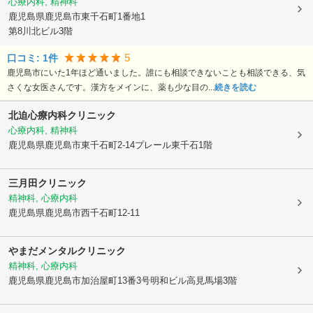
心療内科, 精神科
鹿児島県鹿児島市
東千石町1番地1
第8川北ビル3階
5
口コミ:
1
件
鹿児島市にいた1年ほど通いました。誰にも相談できないことも相談できる、気
さくな女医さんです。漢方をメインに、薬も少な目の...
続きを読む
北迫心療内科クリニック
心療内科, 精神科
鹿児島県鹿児島市
東千石町2-14プレール東千石1階
三月田クリニック
精神科, 心療内科
鹿児島県鹿児島市
西千石町12-11
やまだメンタルクリニック
精神科, 心療内科
鹿児島県鹿児島市
加治屋町13番3号明和ビル高見馬場3階