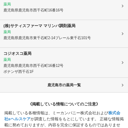
薬局
鹿児島県鹿児島市
西千石町16番16号
(株)サティスファーマ マリンバ調剤薬局
薬局
鹿児島県鹿児島市
東千石町2-14プレール東千石101号
コジオスコ薬局
薬局
鹿児島県鹿児島市
西千石町16番12号
ボナンザ西千石1F
鹿児島市
の薬局一覧
《掲載している情報についてのご注意》
掲載している各種情報は、ミーカンパニー株式会社および
株式会
社eヘルスケア
が調査した情報をもとにしています。 正確な情報掲
載に努めておりますが、内容を完全に保証するものではありませ