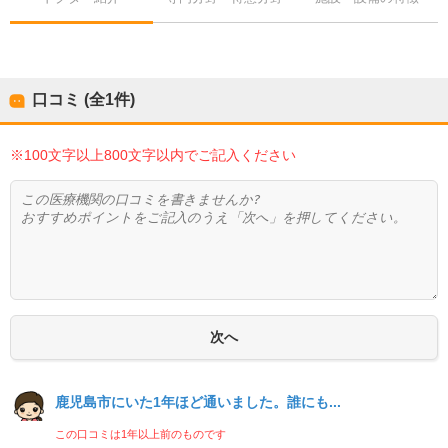
口コミ (全
1
件)
※100文字以上800文字以内でご記入ください
鹿児島市にいた1年ほど通いました。誰にも...
この口コミは1年以上前のものです