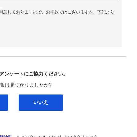
。
用意しておりますので、お手数ではございますが、下記より
び
アンケートにご協力ください。
報は見つかりましたか?
いいえ