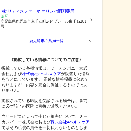
(株)サティスファーマ マリンバ調剤薬局
薬局
鹿児島県鹿児島市
東千石町2-14プレール東千石101
号
鹿児島市
の薬局一覧
《掲載している情報についてのご注意》
掲載している各種情報は、ミーカンパニー株式
会社および
株式会社eヘルスケア
が調査した情報
をもとにしています。 正確な情報掲載に努めて
おりますが、内容を完全に保証するものではあ
りません。
掲載されている医院を受診される場合は、事前
に必ず該当の医院に直接ご確認ください。
当サービスによって生じた損害について、ミー
カンパニー株式会社および
株式会社eヘルスケア
ではその賠償の責任を一切負わないものとしま