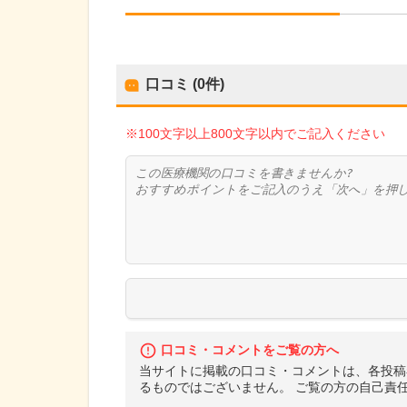
口コミ (0件)
※100文字以上800文字以内でご記入ください
口コミ・コメントをご覧の方へ
当サイトに掲載の口コミ・コメントは、各投稿
るものではございません。 ご覧の方の自己責