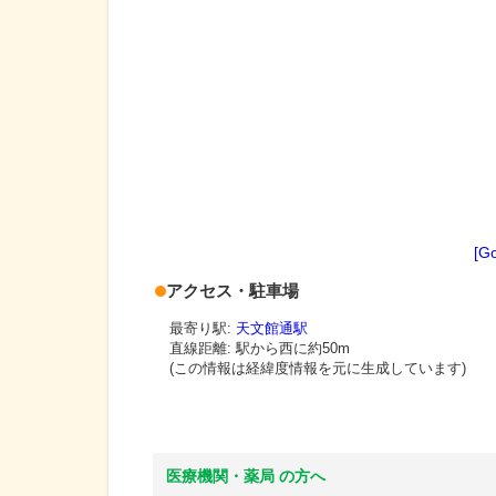
[G
アクセス・駐車場
最寄り駅:
天文館通駅
直線距離: 駅から
西に約50m
(この情報は経緯度情報を元に生成しています)
医療機関・薬局 の方へ