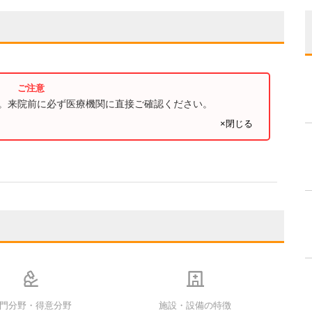
す。来院前に必ず医療機関に直接ご確認ください。
×閉じる
門分野・得意分野
施設・設備の特徴