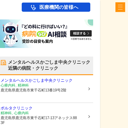
医療機関の皆様へ
メンタルヘルスかごしま中央クリニック
近隣の病院・クリニック
メンタルヘルスかごしま中央クリニック
心療内科, 精神科
鹿児島県鹿児島市
東千石町13番19号2階
ポルタクリニック
精神科, 心療内科
鹿児島県鹿児島市
東千石町17-13アネックス88
3F