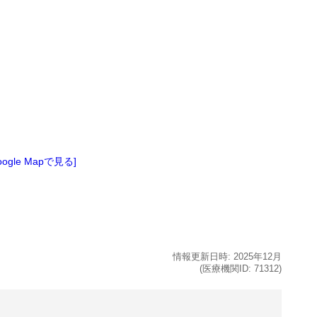
oogle Mapで見る]
情報更新日時:
2025年
12月
(医療機関ID:
71312
)