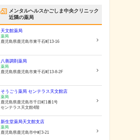
メンタルヘルスかごしま中央クリニック
近隣の薬局
天文館薬局
薬局
鹿児島県鹿児島市
東千石町13-16
八善調剤薬局
薬局
鹿児島県鹿児島市
東千石町13-8-2F
そうごう薬局 センテラス天文館店
薬局
鹿児島県鹿児島市
千日町1番1号
センテラス天文館4階
新生堂薬局天文館支店
薬局
鹿児島県鹿児島市
中町3-21