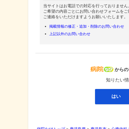
当サイトはお電話での対応を行っておりません
ご希望の内容ごとにお問い合わせフォームをご
ご連絡をいただけますようお願いいたします。
掲載情報の修正・追加・削除のお問い合わせ
上記以外のお問い合わせ
病院な
からの
知りたい情
はい