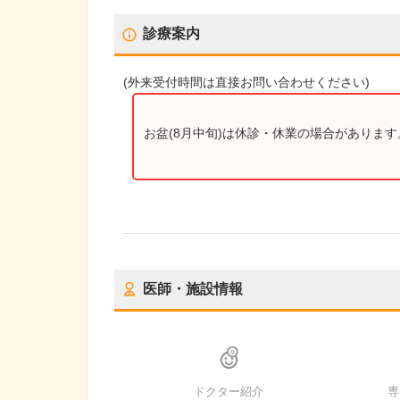
診療案内
(
外来受付時間
は直接お問い合わせください)
お盆(8月中旬)は休診・休業の場合がありま
医師・施設情報
ドクター紹介
専