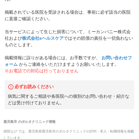
掲載されている医院を受診される場合は、事前に必ず該当の医院
に直接ご確認ください。
当サービスによって生じた損害について、ミーカンパニー株式会
社および
株式会社eヘルスケア
ではその賠償の責任を一切負わない
ものとします。
掲載情報に誤りがある場合には、お手数ですが、
お問い合わせフ
ォーム
からご連絡をいただけますようお願いいたします。
※お電話での対応は行っておりません
必ずお読みください
病気に関するご相談や各医院への個別のお問い合わせ・紹介な
どは受け付けておりません。
鹿児島市
の
ポルタクリニック
情報
病院なび では、
鹿児島県
鹿児島市
の
ポルタクリニック
の
評判・求人・転職
情報を掲載
しています。