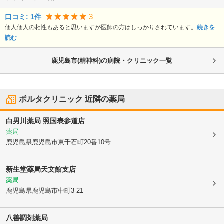
3
口コミ:
1
件
個人個人の相性もあると思いますが医師の方はしっかりされています。
続きを
読む
鹿児島市(精神科)の病院・クリニック一覧
ポルタクリニック
近隣の薬局
白男川薬局 照国表参道店
薬局
鹿児島県鹿児島市
東千石町20番10号
新生堂薬局天文館支店
薬局
鹿児島県鹿児島市
中町3-21
八善調剤薬局