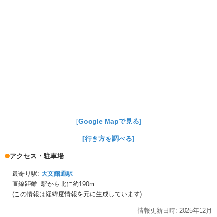
[Google Mapで見る]
[行き方を調べる]
アクセス・駐車場
最寄り駅:
天文館通駅
直線距離: 駅から
北に約190m
(この情報は経緯度情報を元に生成しています)
情報更新日時:
2025年
12月