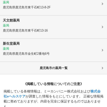
薬局
鹿児島県鹿児島市
東千石町13-8-2F
天文館薬局
薬局
鹿児島県鹿児島市
東千石町13-16
新生堂薬局
薬局
鹿児島県鹿児島市
金生町2番地6号
鹿児島市
の薬局一覧
《掲載している情報についてのご注意》
掲載している各種情報は、ミーカンパニー株式会社および
株式会
社eヘルスケア
が調査した情報をもとにしています。 正確な情報掲
載に努めておりますが、内容を完全に保証するものではありませ
ん。