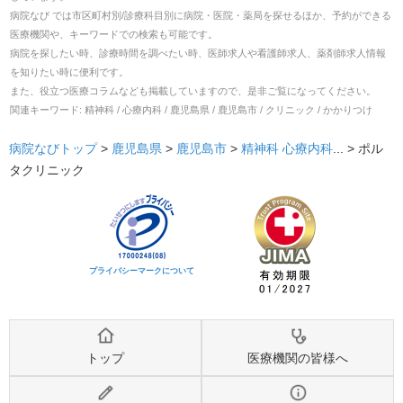
病院なび では市区町村別/診療科目別に病院・医院・薬局を探せるほか、予約ができる
医療機関や、キーワードでの検索も可能です。
病院を探したい時、診療時間を調べたい時、医師求人や看護師求人、薬剤師求人情報
を知りたい時に便利です。
また、役立つ医療コラムなども掲載していますので、是非ご覧になってください。
関連キーワード:
精神科 / 心療内科 / 鹿児島県 / 鹿児島市 / クリニック / かかりつけ
病院なびトップ
>
鹿児島県
>
鹿児島市
>
精神科
心療内科
... >
ポル
タクリニック
プライバシーマークについて
トップ
医療機関の皆様へ