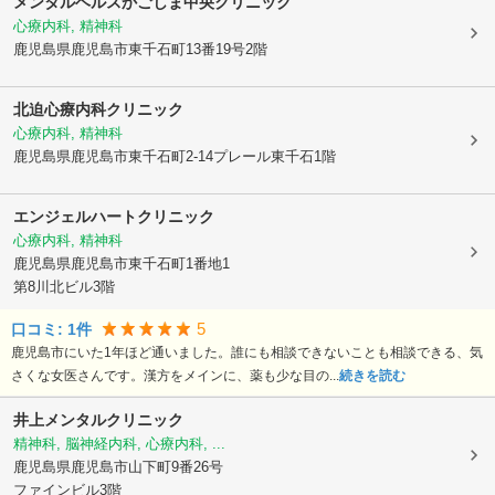
メンタルヘルスかごしま中央クリニック
心療内科, 精神科
鹿児島県鹿児島市
東千石町13番19号2階
北迫心療内科クリニック
心療内科, 精神科
鹿児島県鹿児島市
東千石町2-14プレール東千石1階
エンジェルハートクリニック
心療内科, 精神科
鹿児島県鹿児島市
東千石町1番地1
第8川北ビル3階
5
口コミ:
1
件
鹿児島市にいた1年ほど通いました。誰にも相談できないことも相談できる、気
さくな女医さんです。漢方をメインに、薬も少な目の...
続きを読む
井上メンタルクリニック
精神科, 脳神経内科, 心療内科, ...
鹿児島県鹿児島市
山下町9番26号
ファインビル3階