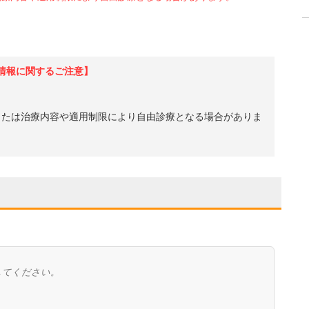
情報に関するご注意】
、または治療内容や適用制限により自由診療となる場合がありま