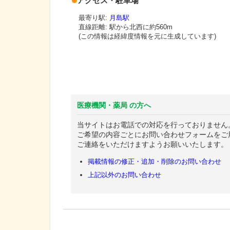
アクセス・駐車場
最寄り駅:
月島駅
直線距離: 駅から
北西に約560m
(この情報は経緯度情報を元に生成しています)
医療機関・薬局 の方へ
当サイトはお電話での対応を行っておりません
ご希望の内容ごとにお問い合わせフォームをご
ご連絡をいただけますようお願いいたします。
掲載情報の修正・追加・削除のお問い合わせ
上記以外のお問い合わせ