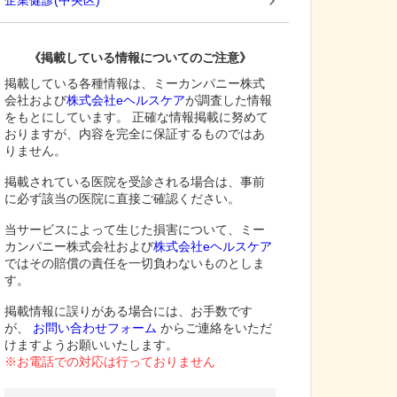
企業健診
(
中央区
)
《掲載している情報についてのご注意》
掲載している各種情報は、ミーカンパニー株式
会社および
株式会社eヘルスケア
が調査した情報
をもとにしています。 正確な情報掲載に努めて
おりますが、内容を完全に保証するものではあ
りません。
掲載されている医院を受診される場合は、事前
に必ず該当の医院に直接ご確認ください。
当サービスによって生じた損害について、ミー
カンパニー株式会社および
株式会社eヘルスケア
ではその賠償の責任を一切負わないものとしま
す。
掲載情報に誤りがある場合には、お手数です
が、
お問い合わせフォーム
からご連絡をいただ
けますようお願いいたします。
※お電話での対応は行っておりません