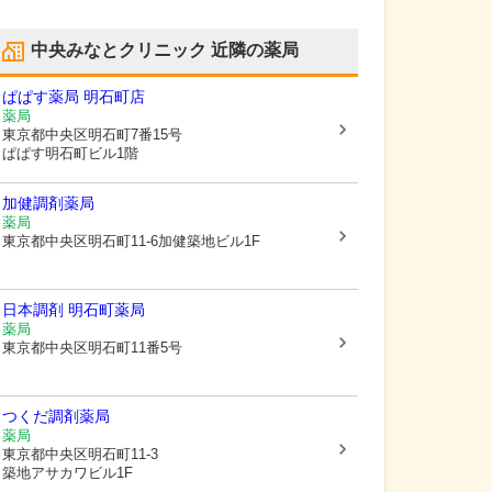
中央みなとクリニック
近隣の薬局
ぱぱす薬局 明石町店
薬局
東京都中央区
明石町7番15号
ぱぱす明石町ビル1階
加健調剤薬局
薬局
東京都中央区
明石町11-6加健築地ビル1F
日本調剤 明石町薬局
薬局
東京都中央区
明石町11番5号
つくだ調剤薬局
薬局
東京都中央区
明石町11-3
築地アサカワビル1F