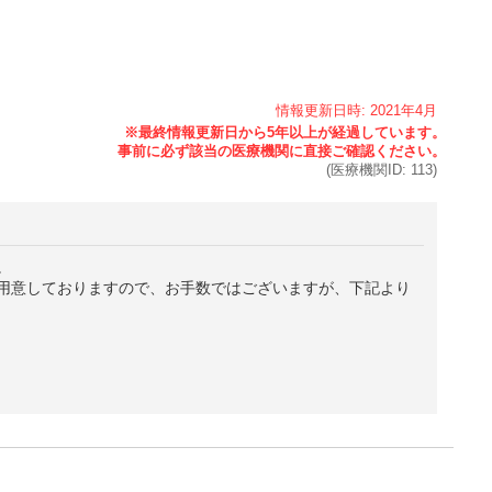
情報更新日時:
2021年
4月
(医療機関ID:
113
)
。
用意しておりますので、お手数ではございますが、下記より