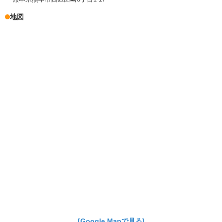
地図
[Google Mapで見る]