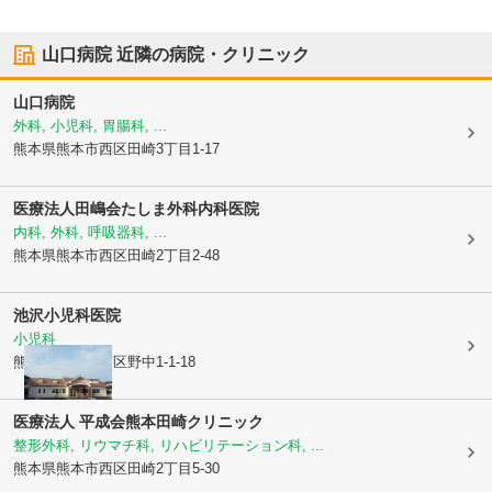
山口病院
近隣の病院・クリニック
山口病院
外科, 小児科, 胃腸科, ...
熊本県熊本市西区
田崎3丁目1-17
医療法人田嶋会
たしま外科内科医院
内科, 外科, 呼吸器科, ...
熊本県熊本市西区
田崎2丁目2-48
池沢小児科医院
小児科
熊本県熊本市西区
野中1-1-18
医療法人 平成会
熊本田崎クリニック
整形外科, リウマチ科, リハビリテーション科, ...
熊本県熊本市西区
田崎2丁目5-30