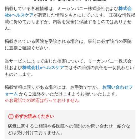
掲載している各種情報は、ミーカンパニー株式会社および
株式会
社eヘルスケア
が調査した情報をもとにしています。 正確な情報掲
載に努めておりますが、内容を完全に保証するものではありませ
ん。
掲載されている医院を受診される場合は、事前に必ず該当の医院
に直接ご確認ください。
当サービスによって生じた損害について、ミーカンパニー株式会
社および
株式会社eヘルスケア
ではその賠償の責任を一切負わない
ものとします。
掲載情報に誤りがある場合には、お手数ですが、
お問い合わせフ
ォーム
からご連絡をいただけますようお願いいたします。
※お電話での対応は行っておりません
必ずお読みください
病気に関するご相談や各医院への個別のお問い合わせ・紹介な
どは受け付けておりません。