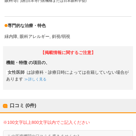
眼科専門医
(日本専門医機構または日本眼科学会)
専門的な治療・特色
緑内障
眼科アレルギー
斜視/弱視
【掲載情報に関するご注意】
機能・特徴
の項目の、
女性医師
は診療科・診療日時によっては在籍していない場合が
あります
詳しく見る
口コミ (0件)
※100文字以上800文字以内でご記入ください