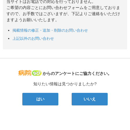
当サイトはお電話での対応を行っておりません。
ご希望の内容ごとにお問い合わせフォームをご用意しておりま
すので、お手数ではございますが、下記よりご連絡をいただけ
ますようお願いいたします。
掲載情報の修正・追加・削除のお問い合わせ
上記以外のお問い合わせ
病院なび
からのアンケートにご協力ください。
知りたい情報は見つかりましたか?
はい
いいえ