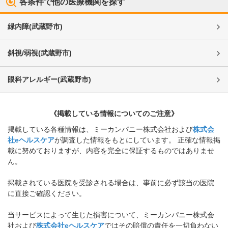
各条件で他の医療機関を探す
緑内障
(
武蔵野市
)
斜視/弱視
(
武蔵野市
)
眼科アレルギー
(
武蔵野市
)
《掲載している情報についてのご注意》
掲載している各種情報は、ミーカンパニー株式会社および
株式会
社eヘルスケア
が調査した情報をもとにしています。 正確な情報掲
載に努めておりますが、内容を完全に保証するものではありませ
ん。
掲載されている医院を受診される場合は、事前に必ず該当の医院
に直接ご確認ください。
当サービスによって生じた損害について、ミーカンパニー株式会
社および
株式会社eヘルスケア
ではその賠償の責任を一切負わない