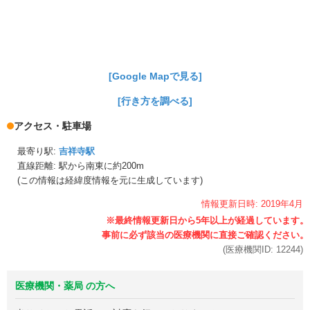
[Google Mapで見る]
[行き方を調べる]
アクセス・駐車場
最寄り駅:
吉祥寺駅
直線距離: 駅から
南東に約200m
(この情報は経緯度情報を元に生成しています)
情報更新日時:
2019年
4月
(医療機関ID:
12244
)
医療機関・薬局 の方へ