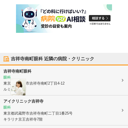
吉祥寺南町眼科
近隣の病院・クリニック
吉祥寺南町眼科
眼科
東京都武蔵野市
吉祥寺南町2丁目4-12
ルミエール1F
アイクリニック吉祥寺
眼科
東京都武蔵野市
吉祥寺南町二丁目1番25号
キラリナ京王吉祥寺7階