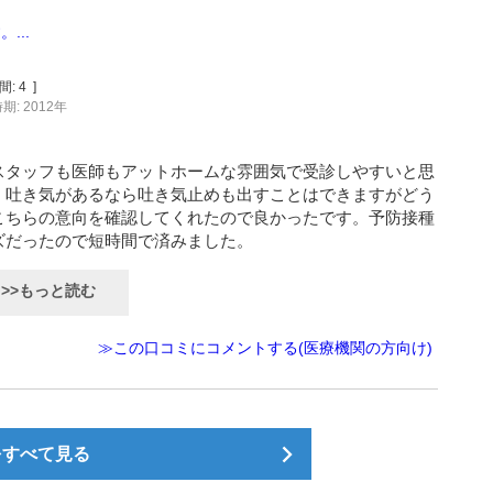
...
間:
4
]
期: 2012年
スタッフも医師もアットホームな雰囲気で受診しやすいと思
、吐き気があるなら吐き気止めも出すことはできますがどう
こちらの意向を確認してくれたので良かったです。予防接種
ズだったので短時間で済みました。
>>もっと読む
≫この口コミにコメントする(医療機関の方向け)
をすべて見る