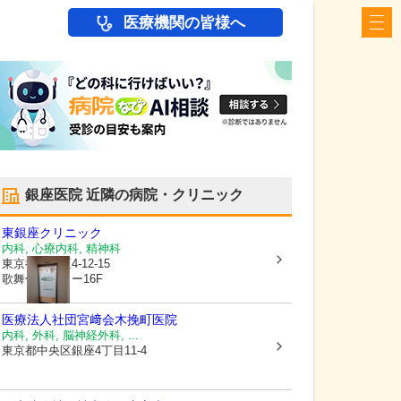
医療機関の皆様へ
銀座医院
近隣の病院・クリニック
東銀座クリニック
内科, 心療内科, 精神科
東京都中央区
4-12-15
歌舞伎座タワー16F
医療法人社団宮﨑会
木挽町医院
内科, 外科, 脳神経外科, ...
東京都中央区
銀座4丁目11-4