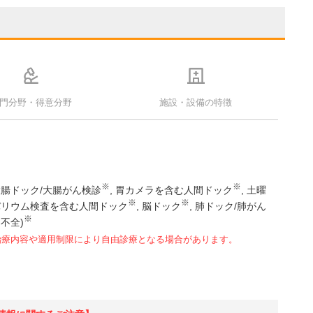
門分野・得意分野
施設・設備の特徴
※
※
大腸ドック/大腸がん検診
胃カメラを含む人間ドック
土曜
※
※
バリウム検査を含む人間ドック
脳ドック
肺ドック/肺がん
※
起不全)
治療内容や適用制限により自由診療となる場合があります。