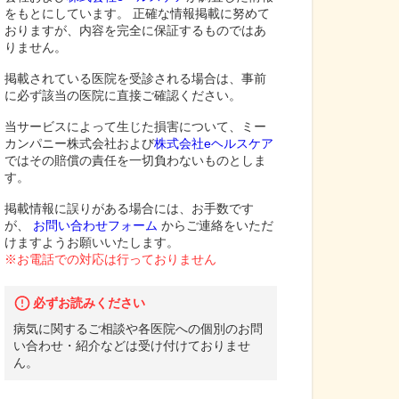
をもとにしています。 正確な情報掲載に努めて
おりますが、内容を完全に保証するものではあ
りません。
掲載されている医院を受診される場合は、事前
に必ず該当の医院に直接ご確認ください。
当サービスによって生じた損害について、ミー
カンパニー株式会社および
株式会社eヘルスケア
ではその賠償の責任を一切負わないものとしま
す。
掲載情報に誤りがある場合には、お手数です
が、
お問い合わせフォーム
からご連絡をいただ
けますようお願いいたします。
※お電話での対応は行っておりません
必ずお読みください
病気に関するご相談や各医院への個別のお問
い合わせ・紹介などは受け付けておりませ
ん。