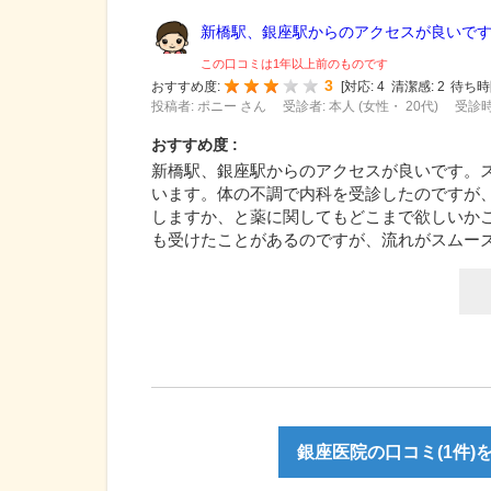
新橋駅、銀座駅からのアクセスが良いです。
この口コミは1年以上前のものです
3
おすすめ度:
[
対応:
4
清潔感:
2
待ち時
投稿者: ポニー さん
受診者: 本人 (女性・ 20代)
受診時
おすすめ度 :
新橋駅、銀座駅からのアクセスが良いです。
います。体の不調で内科を受診したのですが
しますか、と薬に関してもどこまで欲しいか
も受けたことがあるのですが、流れがスムー
銀座医院の口コミ(1件)