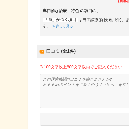
【掲載
専門的な治療・特色
の項目の、
「※」がつく項目
は自由診療(保険適用外)
す。
詳しく見る
口コミ (全
1
件)
※100文字以上800文字以内でご記入ください