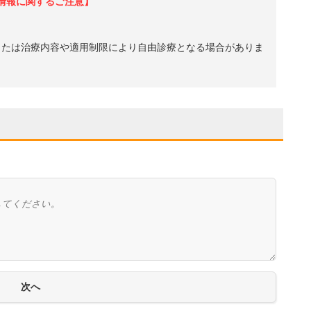
情報に関するご注意】
、または治療内容や適用制限により自由診療となる場合がありま