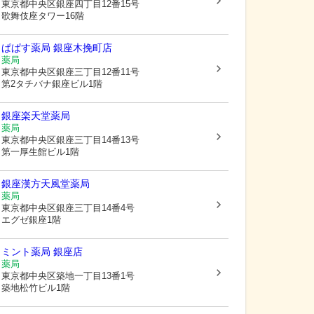
東京都中央区
銀座四丁目12番15号
歌舞伎座タワー16階
ぱぱす薬局 銀座木挽町店
薬局
東京都中央区
銀座三丁目12番11号
第2タチバナ銀座ビル1階
銀座楽天堂薬局
薬局
東京都中央区
銀座三丁目14番13号
第一厚生館ビル1階
銀座漢方天風堂薬局
薬局
東京都中央区
銀座三丁目14番4号
エグゼ銀座1階
ミント薬局 銀座店
薬局
東京都中央区
築地一丁目13番1号
築地松竹ビル1階