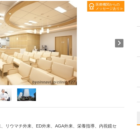
医療機関からの
メッセージあり
来、リウマチ外来、ED外来、AGA外来、栄養指導、内視鏡セ