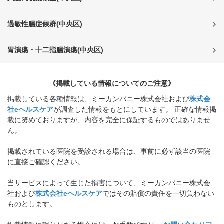
過敏性腸症候群
(
中央区
)
胃潰瘍・十二指腸潰瘍
(
中央区
)
《掲載している情報についてのご注意》
掲載している各種情報は、ミーカンパニー株式会社および
株式会
社eヘルスケア
が調査した情報をもとにしています。 正確な情報掲
載に努めておりますが、内容を完全に保証するものではありませ
ん。
掲載されている医院を受診される場合は、事前に必ず該当の医院
に直接ご確認ください。
当サービスによって生じた損害について、ミーカンパニー株式会
社および
株式会社eヘルスケア
ではその賠償の責任を一切負わない
ものとします。