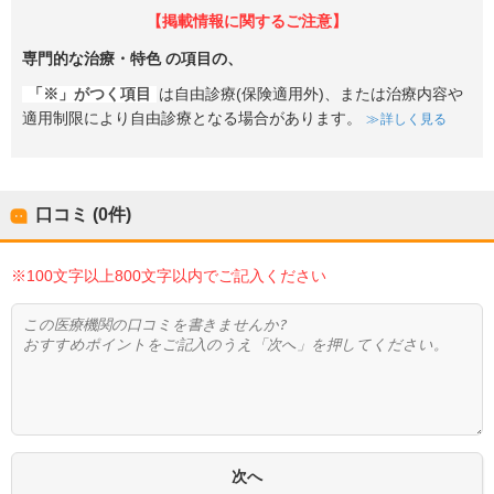
【掲載情報に関するご注意】
専門的な治療・特色
の項目の、
「※」がつく項目
は自由診療(保険適用外)、または治療内容や
適用制限により自由診療となる場合があります。
詳しく見る
口コミ (0件)
※100文字以上800文字以内でご記入ください