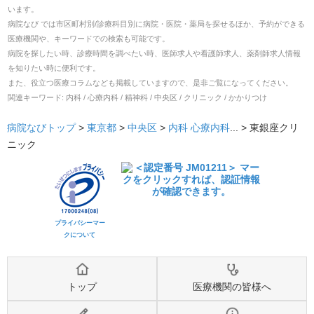
います。
病院なび では市区町村別/診療科目別に病院・医院・薬局を探せるほか、予約ができる
医療機関や、キーワードでの検索も可能です。
病院を探したい時、診療時間を調べたい時、医師求人や看護師求人、薬剤師求人情報
を知りたい時に便利です。
また、役立つ医療コラムなども掲載していますので、是非ご覧になってください。
関連キーワード:
内科 / 心療内科 / 精神科 / 中央区 / クリニック / かかりつけ
病院なびトップ
>
東京都
>
中央区
>
内科
心療内科
... >
東銀座クリ
ニック
プライバシーマー
クについて
トップ
医療機関の皆様へ