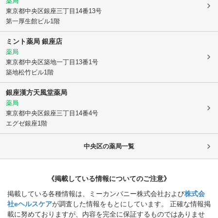
薬局
東京都中央区
銀座三丁目14番13号
第一厚生館ビル1階
ミント薬局 銀座店
薬局
東京都中央区
築地一丁目13番1号
築地松竹ビル1階
銀座漢方天風堂薬局
薬局
東京都中央区
銀座三丁目14番4号
エグゼ銀座1階
中央区
の薬局一覧
《掲載している情報についてのご注意》
掲載している各種情報は、ミーカンパニー株式会社および
株式会
社eヘルスケア
が調査した情報をもとにしています。 正確な情報掲
載に努めておりますが、内容を完全に保証するものではありませ