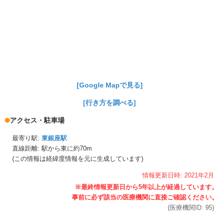
[Google Mapで見る]
[行き方を調べる]
アクセス・駐車場
最寄り駅:
東銀座駅
直線距離: 駅から
東に約70m
(この情報は経緯度情報を元に生成しています)
情報更新日時:
2021年
2月
(医療機関ID:
95
)