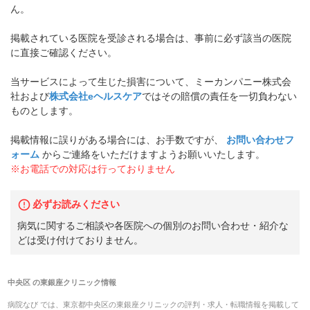
ん。
掲載されている医院を受診される場合は、事前に必ず該当の医院
に直接ご確認ください。
当サービスによって生じた損害について、ミーカンパニー株式会
社および
株式会社eヘルスケア
ではその賠償の責任を一切負わない
ものとします。
掲載情報に誤りがある場合には、お手数ですが、
お問い合わせフ
ォーム
からご連絡をいただけますようお願いいたします。
※お電話での対応は行っておりません
必ずお読みください
病気に関するご相談や各医院への個別のお問い合わせ・紹介な
どは受け付けておりません。
中央区
の
東銀座クリニック
情報
病院なび では、
東京都
中央区
の
東銀座クリニック
の
評判・求人・転職
情報を掲載して