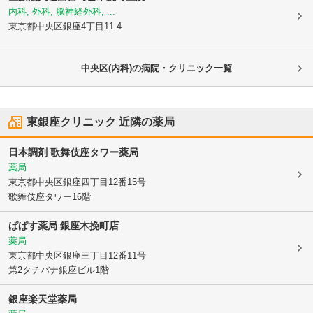
内科, 外科, 脳神経外科, ...
東京都中央区
銀座4丁目11-4
中央区(内科)の病院・クリニック一覧
東銀座クリニック
近隣の薬局
日本調剤 歌舞伎座タワー薬局
薬局
東京都中央区
銀座四丁目12番15号
歌舞伎座タワー16階
ぱぱす薬局 銀座木挽町店
薬局
東京都中央区
銀座三丁目12番11号
第2タチバナ銀座ビル1階
銀座楽天堂薬局