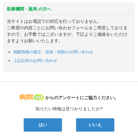
医療機関・薬局 の方へ
当サイトはお電話での対応を行っておりません。
ご希望の内容ごとにお問い合わせフォームをご用意しておりま
すので、お手数ではございますが、下記よりご連絡をいただけ
ますようお願いいたします。
掲載情報の修正・追加・削除のお問い合わせ
上記以外のお問い合わせ
病院なび
からのアンケートにご協力ください。
知りたい情報は見つかりましたか?
はい
いいえ