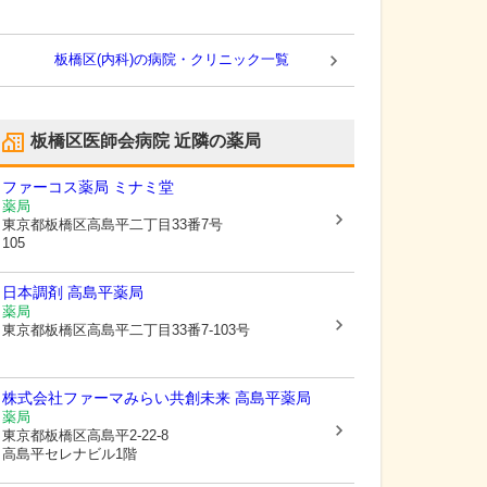
板橋区(内科)の病院・クリニック一覧
板橋区医師会病院
近隣の薬局
ファーコス薬局 ミナミ堂
薬局
東京都板橋区
高島平二丁目33番7号
105
日本調剤 高島平薬局
薬局
東京都板橋区
高島平二丁目33番7-103号
株式会社ファーマみらい
共創未来 高島平薬局
薬局
東京都板橋区
高島平2-22-8
高島平セレナビル1階