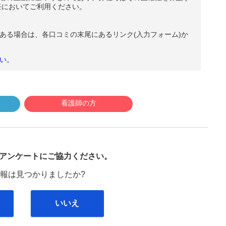
任においてご利用ください。
ある場合は、各口コミの末尾にあるリンク(入力フォーム)か
い。
看護師の方
び
アンケートにご協力ください。
報は見つかりましたか?
いいえ