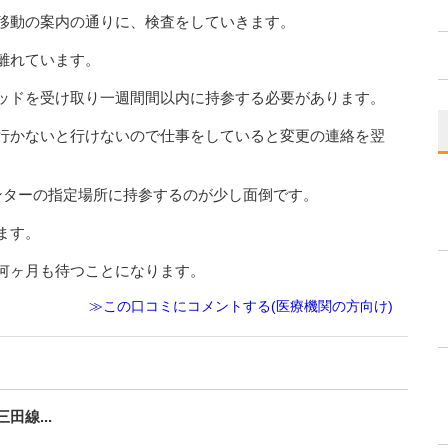
移動の案内の通りに、検査をしていきます。
離れています。
ッドを受け取り一週間間以内に持参する必要があります。
行かないと行けないので仕事をしていると変更の連絡を翌
ンターの指定場所に持参するのが少し面倒です。
ます。
何ヶ月も待つことになります。
≫この口コミにコメントする(医療機関の方向け)
線...