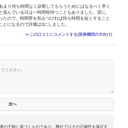
、あまり待ち時間なく診察してもらうためにはなるべく早く
と混んでいる日は一時間程待つこともありました。逆に、
ったので、時間帯を気をつければ待ち時間を短くすること
ことになるので評価は3にしました。
≫この口コミにコメントする(医療機関の方向け)
者の主観に基づくものであり、弊社ではその正確性を保証す