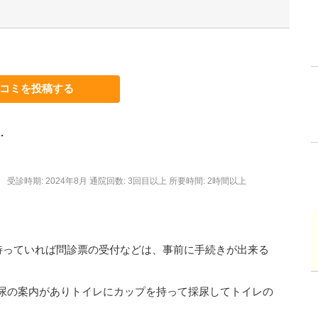
コミを投稿する
.
受診時期: 2024年8月
通院回数: 3回目以上
所要時間: 2時間以上
て待っていれば問診票の受付などは、事前に手続きが出来る
尿の案内がありトイレにカップを持って採尿してトイレの
。