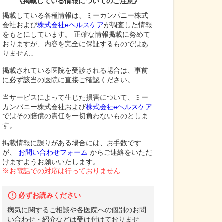
《掲載している情報についてのご注意》
掲載している各種情報は、ミーカンパニー株式
会社および
株式会社eヘルスケア
が調査した情報
をもとにしています。 正確な情報掲載に努めて
おりますが、内容を完全に保証するものではあ
りません。
掲載されている医院を受診される場合は、事前
に必ず該当の医院に直接ご確認ください。
当サービスによって生じた損害について、ミー
カンパニー株式会社および
株式会社eヘルスケア
ではその賠償の責任を一切負わないものとしま
す。
掲載情報に誤りがある場合には、お手数です
が、
お問い合わせフォーム
からご連絡をいただ
けますようお願いいたします。
※お電話での対応は行っておりません
必ずお読みください
病気に関するご相談や各医院への個別のお問
い合わせ・紹介などは受け付けておりませ