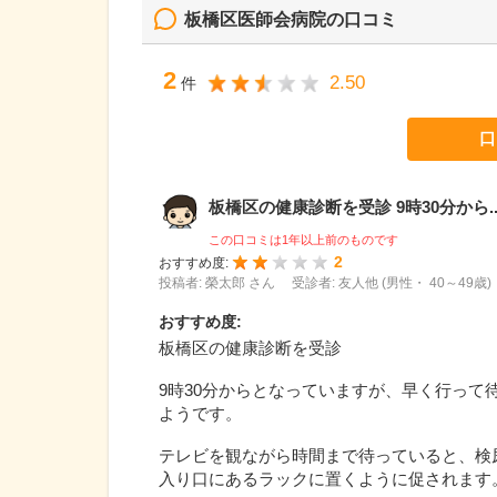
板橋区医師会病院
の口コミ
2
2.50
件
口
板橋区の健康診断を受診 9時30分から..
この口コミは1年以上前のものです
2
おすすめ度:
投稿者: 榮太郎 さん
受診者: 友人他 (男性・ 40～49歳)
おすすめ度
:
板橋区の健康診断を受診
9時30分からとなっていますが、早く行っ
ようです。
テレビを観ながら時間まで待っていると、検
入り口にあるラックに置くように促されます