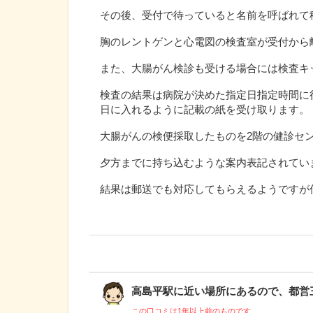
その後、受付で待っていると名前を呼ばれて
胸のレントゲンと心電図の検査室が受付から
また、大腸がん検診も受ける場合には検査キ
検査の結果は病院が決めた指定日指定時間に
日に入れるように記載の紙を受け取ります。
大腸がんの検便採取したものを2階の健診セ
夕方までに持ち込むような案内表記されてい
結果は郵送でも対応してもらえるようですが
高島平駅に近い場所にあるので、都営三田
この口コミは1年以上前のものです