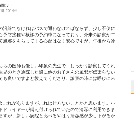
間:
3
]
: 2014年
の沿線でなければバスで通わなければならず、少し不便に
ら予防接種や検診の予約枠になっており、外来の診察が午
て風邪をもらってくる心配はなく安心ですが、午後から診
ちらの医師も優しい印象の先生で、しっかり診察してくれ
生児のとき通院した際に他のお子さんの風邪が伝染らない
ても良いですよと教えてくださり、診察の時には呼びに来
よごれがありますがこれは仕方ないことかと思います。小
ドドライヤーが備え付けられていたので清潔に利用できま
ますが、新しい病院と比べるやはり清潔感が少し下がるか