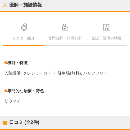
医師・施設情報
ドクター紹介
専門分野・得意分野
施設・設備の特徴
機能・特徴
入院設備
クレジットカード
駐車場(無料)
バリアフリー
専門的な治療・特色
リウマチ
口コミ (全
2
件)