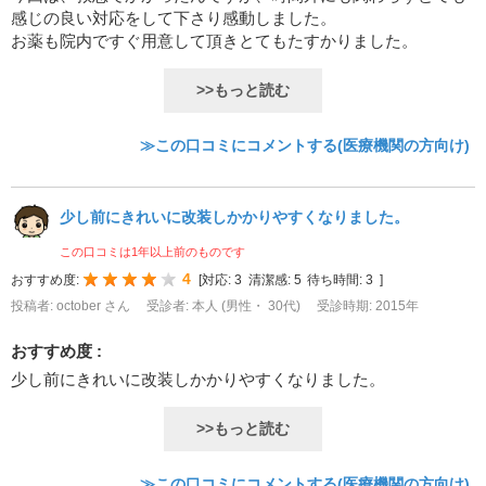
感じの良い対応をして下さり感動しました。
お薬も院内ですぐ用意して頂きとてもたすかりました。
>>もっと読む
≫この口コミにコメントする(医療機関の方向け)
少し前にきれいに改装しかかりやすくなりました。
この口コミは1年以上前のものです
4
おすすめ度:
[
対応:
3
清潔感:
5
待ち時間:
3
]
投稿者: october さん
受診者: 本人 (男性・ 30代)
受診時期: 2015年
おすすめ度 :
少し前にきれいに改装しかかりやすくなりました。
>>もっと読む
≫この口コミにコメントする(医療機関の方向け)