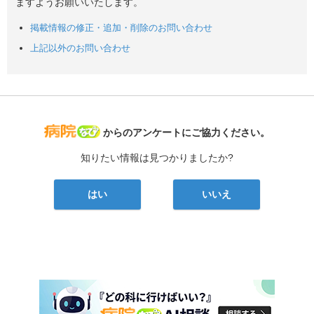
ますようお願いいたします。
掲載情報の修正・追加・削除のお問い合わせ
上記以外のお問い合わせ
病院なび
からのアンケートにご協力ください。
知りたい情報は見つかりましたか?
はい
いいえ