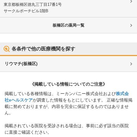
東京都板橋区
徳丸三丁目17番1号
サークルポーチビル1階B
板橋区
の薬局一覧
各条件で他の医療機関を探す
リウマチ
(
板橋区
)
《掲載している情報についてのご注意》
掲載している各種情報は、ミーカンパニー株式会社および
株式会
社eヘルスケア
が調査した情報をもとにしています。 正確な情報掲
載に努めておりますが、内容を完全に保証するものではありませ
ん。
掲載されている医院を受診される場合は、事前に必ず該当の医院
に直接ご確認ください。