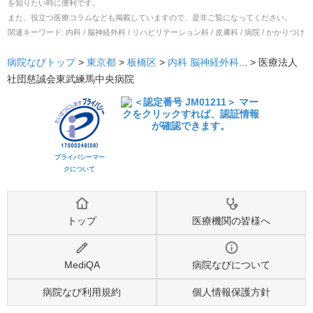
を知りたい時に便利です。
また、役立つ医療コラムなども掲載していますので、是非ご覧になってください。
関連キーワード:
内科 / 脳神経外科 / リハビリテーション科 / 皮膚科 / 病院 / かかりつけ
病院なびトップ
>
東京都
>
板橋区
>
内科
脳神経外科
... >
医療法人
社団慈誠会東武練馬中央病院
プライバシーマー
クについて
トップ
医療機関の皆様へ
MediQA
病院なびについて
病院なび利用規約
個人情報保護方針