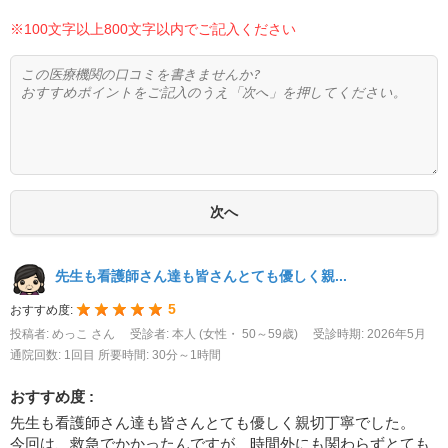
※100文字以上800文字以内でご記入ください
先生も看護師さん達も皆さんとても優しく親...
5
おすすめ度:
投稿者: めっこ さん
受診者: 本人 (女性・ 50～59歳)
受診時期: 2026年5月
通院回数: 1回目
所要時間: 30分～1時間
おすすめ度 :
先生も看護師さん達も皆さんとても優しく親切丁寧でした。
今回は、救急でかかったんですが、時間外にも関わらずとても