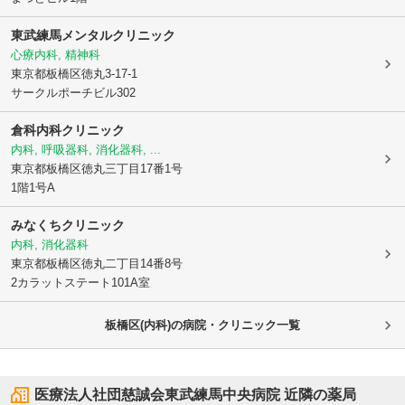
東武練馬メンタルクリニック
心療内科, 精神科
東京都板橋区
徳丸3-17-1
サークルポーチビル302
倉科内科クリニック
内科, 呼吸器科, 消化器科, ...
東京都板橋区
徳丸三丁目17番1号
1階1号A
みなくちクリニック
内科, 消化器科
東京都板橋区
徳丸二丁目14番8号
2カラットステート101A室
板橋区(内科)の病院・クリニック一覧
医療法人社団慈誠会東武練馬中央病院
近隣の薬局