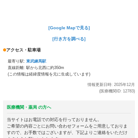
[Google Mapで見る]
[行き方を調べる]
アクセス・駐車場
最寄り駅:
東武練馬駅
直線距離: 駅から
北西に約350m
(この情報は経緯度情報を元に生成しています)
情報更新日時:
2025年
12月
(医療機関ID:
12783
)
医療機関・薬局 の方へ
当サイトはお電話での対応を行っておりません。
ご希望の内容ごとにお問い合わせフォームをご用意しておりま
すので、お手数ではございますが、下記よりご連絡をいただけ