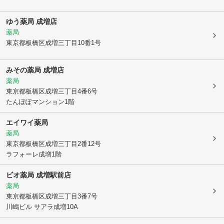
ゆう薬局 成増店
薬局
東京都板橋区
成増三丁目10番1号
みその薬局 成増店
薬局
東京都板橋区
成増三丁目4番6号
たんぽぽマンション1階
エイワイ薬局
薬局
東京都板橋区
成増三丁目2番12号
ラフォーレ成増1階
ビオ薬局 成増駅前店
薬局
東京都板橋区
成増三丁目3番7号
川嶋ビル サアラ成増10A