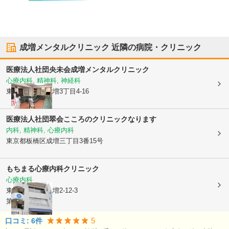
成増メンタルクリニック
近隣の病院・クリニック
医療法人社団央未会
成増メンタルクリニック
心療内科, 精神科, 神経科
東京都板橋区
成増3丁目4-16
医療法人社団翠会こころのクリニックなります
内科, 精神科, 心療内科
東京都板橋区
成増三丁目3番15号
もちまる心療内科クリニック
心療内科
東京都板橋区
成増2-12-3
第2幸昇ビル3F
5
口コミ:
6
件