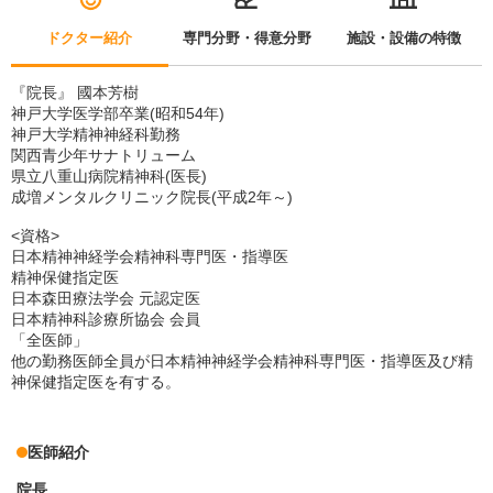
ドクター紹介
専門分野・得意分野
施設・設備の特徴
『院長』 國本芳樹
神戸大学医学部卒業(昭和54年)
神戸大学精神神経科勤務
関西青少年サナトリューム
県立八重山病院精神科(医長)
成増メンタルクリニック院長(平成2年～)
<資格>
日本精神神経学会精神科専門医・指導医
精神保健指定医
日本森田療法学会 元認定医
日本精神科診療所協会 会員
「全医師」
他の勤務医師全員が日本精神神経学会精神科専門医・指導医及び精
神保健指定医を有する。
医師紹介
院長