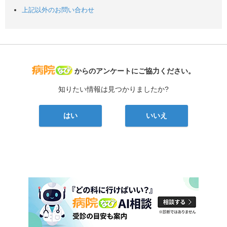
上記以外のお問い合わせ
病院なび
からのアンケートにご協力ください。
知りたい情報は見つかりましたか?
はい
いいえ