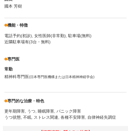
國本 芳樹
機能・特徴
電話予約(初診)
女性医師(非常勤)
駐車場(無料)
近隣駐車場有(3台・無料)
専門医
常勤
精神科専門医
(日本専門医機構または日本精神神経学会)
専門的な治療・特色
更年期障害
うつ
睡眠障害
パニック障害
うつ状態, 不眠, ストレス関連, 各種不安障害, 自律神経失調症