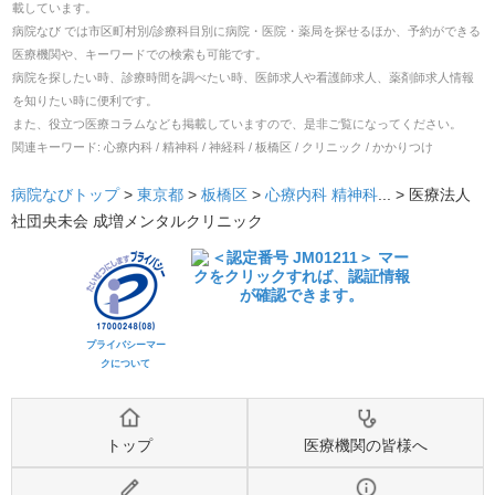
載しています。
病院なび では市区町村別/診療科目別に病院・医院・薬局を探せるほか、予約ができる
医療機関や、キーワードでの検索も可能です。
病院を探したい時、診療時間を調べたい時、医師求人や看護師求人、薬剤師求人情報
を知りたい時に便利です。
また、役立つ医療コラムなども掲載していますので、是非ご覧になってください。
関連キーワード:
心療内科 / 精神科 / 神経科 / 板橋区 / クリニック / かかりつけ
病院なびトップ
>
東京都
>
板橋区
>
心療内科
精神科
... >
医療法人
社団央未会 成増メンタルクリニック
プライバシーマー
クについて
トップ
医療機関の皆様へ