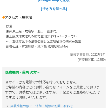
[Google Mapで見る]
[行き方を調べる]
アクセス・駐車場
鉄道
東武東上線・成増駅・北出口徒歩2分
東上線成増駅改札を出て左(北口)エレベーターで1F
へ、左後方坂下る成増公園と区営駐輪場の間20m先左
副都心線・有楽町線・地下鉄 成増駅徒歩4分
情報更新日時:
2022年
8月
(医療機関ID:
12859
)
医療機関・薬局 の方へ
当サイトはお電話での対応を行っておりません。
ご希望の内容ごとにお問い合わせフォームをご用意しておりま
すので、お手数ではございますが、下記よりご連絡をいただけ
ますようお願いいたします。
掲載情報の修正・追加・削除のお問い合わせ