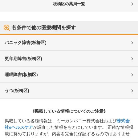
板橋区
の薬局一覧
各条件で他の医療機関を探す
パニック障害
(
板橋区
)
更年期障害
(
板橋区
)
睡眠障害
(
板橋区
)
うつ
(
板橋区
)
《掲載している情報についてのご注意》
掲載している各種情報は、ミーカンパニー株式会社および
株式会
社eヘルスケア
が調査した情報をもとにしています。 正確な情報掲
載に努めておりますが、内容を完全に保証するものではありませ