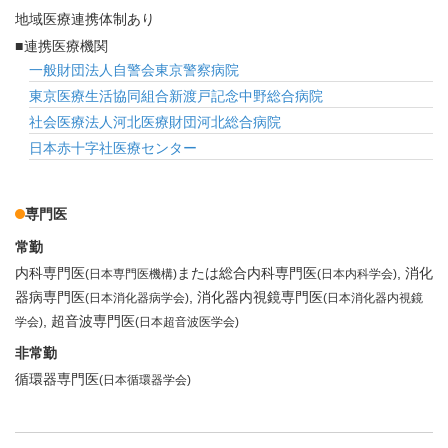
地域医療連携体制あり
連携医療機関
一般財団法人自警会東京警察病院
東京医療生活協同組合新渡戸記念中野総合病院
社会医療法人河北医療財団河北総合病院
日本赤十字社医療センター
専門医
常勤
内科専門医
または総合内科専門医
消化
(日本専門医機構)
(日本内科学会)
器病専門医
消化器内視鏡専門医
(日本消化器病学会)
(日本消化器内視鏡
超音波専門医
学会)
(日本超音波医学会)
非常勤
循環器専門医
(日本循環器学会)