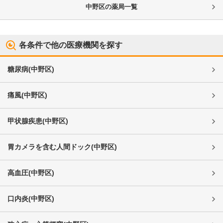
中野区
の薬局一覧
各条件で他の医療機関を探す
糖尿病
(
中野区
)
痛風
(
中野区
)
甲状腺疾患
(
中野区
)
胃カメラを含む人間ドック
(
中野区
)
高血圧
(
中野区
)
口内炎
(
中野区
)