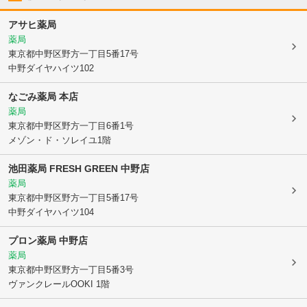
アサヒ薬局
薬局
東京都中野区
野方一丁目5番17号
中野ダイヤハイツ102
なごみ薬局 本店
薬局
東京都中野区
野方一丁目6番1号
メゾン・ド・ソレイユ1階
池田薬局 FRESH GREEN 中野店
薬局
東京都中野区
野方一丁目5番17号
中野ダイヤハイツ104
プロン薬局 中野店
薬局
東京都中野区
野方一丁目5番3号
ヴァンクレールOOKI 1階