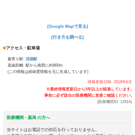
[Google Mapで見る]
[行き方を調べる]
アクセス・駐車場
最寄り駅:
沼袋駅
直線距離: 駅から
南西に約800m
(この情報は経緯度情報を元に生成しています)
情報更新日時:
2018年
6月
(医療機関ID:
12914
)
医療機関・薬局 の方へ
当サイトはお電話での対応を行っておりません。