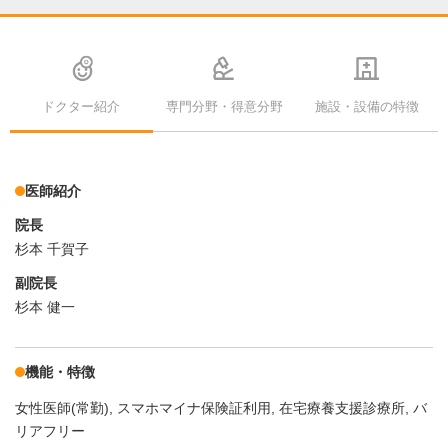
ドクター紹介
専門分野・得意分野
施設・設備の特徴
医師紹介
院長
杉本 千賀子
副院長
杉本 健一
機能・特徴
女性医師(常勤)
スマホマイナ保険証利用
在宅療養支援診療所
バ
リアフリー