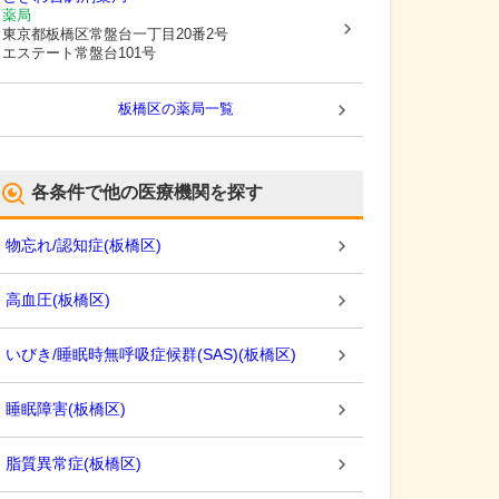
薬局
東京都板橋区
常盤台一丁目20番2号
エステート常盤台101号
板橋区
の薬局一覧
各条件で他の医療機関を探す
物忘れ/認知症
(
板橋区
)
高血圧
(
板橋区
)
いびき/睡眠時無呼吸症候群(SAS)
(
板橋区
)
睡眠障害
(
板橋区
)
脂質異常症
(
板橋区
)