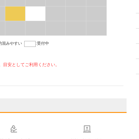
的混みやすい
:
受付中
。目安としてご利用ください。