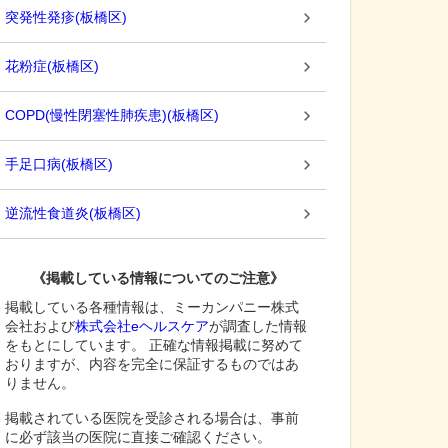
突発性発疹
(
板橋区
)
花粉症
(
板橋区
)
COPD(慢性閉塞性肺疾患)
(
板橋区
)
手足口病
(
板橋区
)
逆流性食道炎
(
板橋区
)
《掲載している情報についてのご注意》
掲載している各種情報は、ミーカンパニー株式
会社および
株式会社eヘルスケア
が調査した情報
をもとにしています。 正確な情報掲載に努めて
おりますが、内容を完全に保証するものではあ
りません。
掲載されている医院を受診される場合は、事前
に必ず該当の医院に直接ご確認ください。