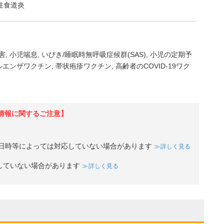
性食道炎
害
小児喘息
いびき/睡眠時無呼吸症候群(SAS)
小児の定期予
ルエンザワクチン
帯状疱疹ワクチン
高齢者のCOVID-19ワク
情報に関するご注意】
日時等によっては対応していない場合があります
詳しく見る
していない場合があります
詳しく見る