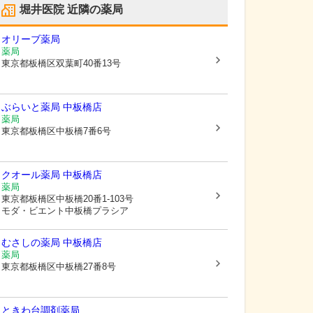
堀井医院
近隣の薬局
オリーブ薬局
薬局
東京都板橋区
双葉町40番13号
ぶらいと薬局 中板橋店
薬局
東京都板橋区
中板橋7番6号
クオール薬局 中板橋店
薬局
東京都板橋区
中板橋20番1-103号
モダ・ビエント中板橋プラシア
むさしの薬局 中板橋店
薬局
東京都板橋区
中板橋27番8号
ときわ台調剤薬局