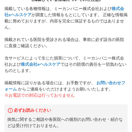
掲載している各種情報は、ミーカンパニー株式会社および
株式会
社eヘルスケア
が調査した情報をもとにしています。 正確な情報掲
載に努めておりますが、内容を完全に保証するものではありませ
ん。
掲載されている医院を受診される場合は、事前に必ず該当の医院
に直接ご確認ください。
当サービスによって生じた損害について、ミーカンパニー株式会
社および
株式会社eヘルスケア
ではその賠償の責任を一切負わない
ものとします。
掲載情報に誤りがある場合には、お手数ですが、
お問い合わせフ
ォーム
からご連絡をいただけますようお願いいたします。
※お電話での対応は行っておりません
必ずお読みください
病気に関するご相談や各医院への個別のお問い合わせ・紹介な
どは受け付けておりません。