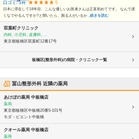
5
口コミ:
1
件
日本に滞在して18年目、こんな優しいお医者さんは正直初めてです。 なんで遅
くなでやるんですか?と聞いたら、困る人がいるか...
続きを読む
双葉町クリニック
内科, 小児科, 皮膚科, ...
東京都板橋区
双葉町12番17号
板橋区(整形外科)の病院・クリニック一覧
冨山整形外科
近隣の薬局
あけぼの薬局 中板橋店
薬局
東京都板橋区
中板橋20番5-101号
モダ・ビエント中板橋
クオール薬局 中板橋店
薬局