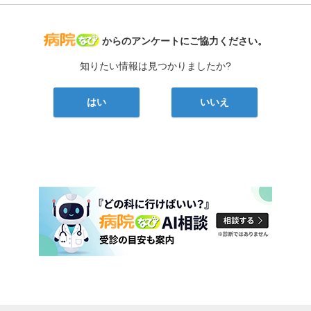
病院なび
からのアンケートにご協力ください。
知りたい情報は見つかりましたか?
はい
いいえ