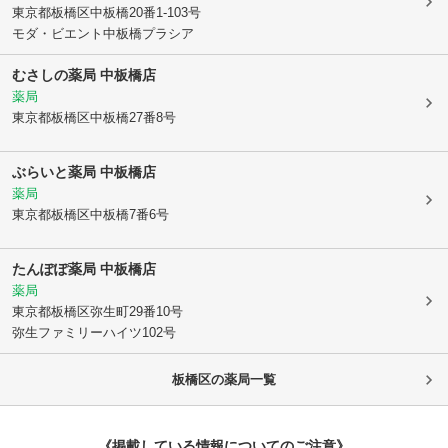
東京都板橋区
中板橋20番1-103号
モダ・ビエント中板橋プラシア
むさしの薬局 中板橋店
薬局
東京都板橋区
中板橋27番8号
ぶらいと薬局 中板橋店
薬局
東京都板橋区
中板橋7番6号
たんぽぽ薬局 中板橋店
薬局
東京都板橋区
弥生町29番10号
弥生ファミリーハイツ102号
板橋区
の薬局一覧
《掲載している情報についてのご注意》