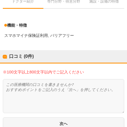
ドクター紹介
専門分野・得意分野
施設・設備の特徴
機能・特徴
スマホマイナ保険証利用
バリアフリー
口コミ (0件)
※100文字以上800文字以内でご記入ください