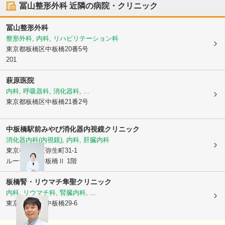
冨山整形外科
近隣の病院・クリニック
冨山整形外科
整形外科, 内科, リハビリテーション科
東京都板橋区
中板橋20番5号
201
萩原医院
内科, 呼吸器科, 消化器科, ...
東京都板橋区
中板橋21番2号
中板橋駅前みやび消化器内視鏡クリニック
消化器内科(内視鏡), 内科, 肝臓内科
東京都板橋区
弥生町31-1
ルーデンス中板橋Ⅱ 1階
板橋腎・リウマチ隼聖クリニック
内科, リウマチ科, 腎臓内科, ...
東京都板橋区
中板橋29-6