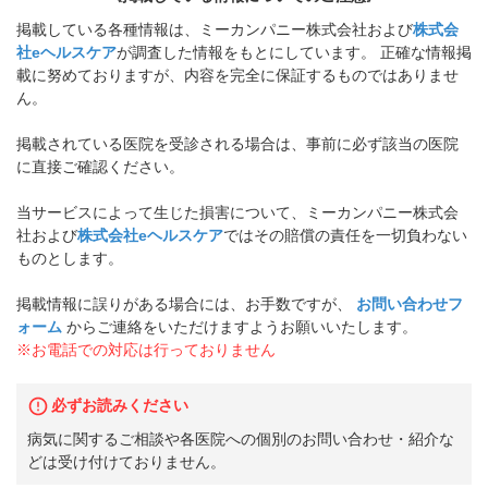
掲載している各種情報は、ミーカンパニー株式会社および
株式会
社eヘルスケア
が調査した情報をもとにしています。 正確な情報掲
載に努めておりますが、内容を完全に保証するものではありませ
ん。
掲載されている医院を受診される場合は、事前に必ず該当の医院
に直接ご確認ください。
当サービスによって生じた損害について、ミーカンパニー株式会
社および
株式会社eヘルスケア
ではその賠償の責任を一切負わない
ものとします。
掲載情報に誤りがある場合には、お手数ですが、
お問い合わせフ
ォーム
からご連絡をいただけますようお願いいたします。
※お電話での対応は行っておりません
必ずお読みください
病気に関するご相談や各医院への個別のお問い合わせ・紹介な
どは受け付けておりません。