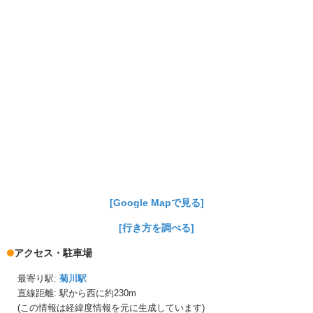
[Google Mapで見る]
[行き方を調べる]
アクセス・駐車場
最寄り駅:
菊川駅
直線距離: 駅から
西に約230m
(この情報は経緯度情報を元に生成しています)