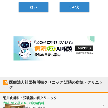
はい
いいえ
医療法人社団菊川橋クリニック
近隣の病院・クリニッ
ク
菊川皮膚科・消化器内科クリニック
内科, 消化器内科, 内視鏡内科, ...