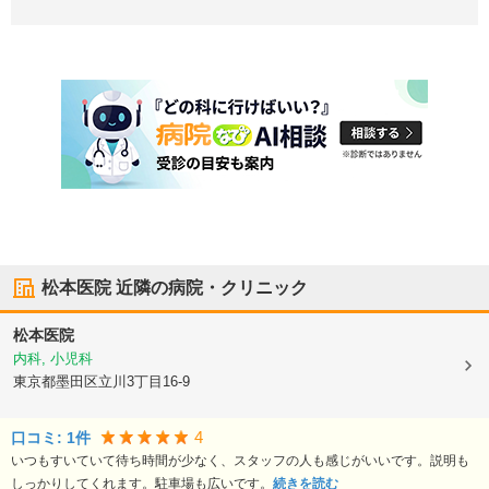
松本医院
近隣の病院・クリニック
松本医院
内科, 小児科
東京都墨田区
立川3丁目16-9
4
口コミ:
1
件
いつもすいていて待ち時間が少なく、スタッフの人も感じがいいです。説明も
しっかりしてくれます。駐車場も広いです。
続きを読む