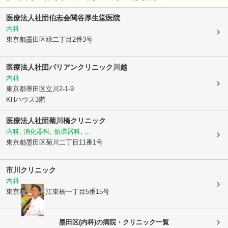
医療法人社団伯志会関谷厚生堂医院
内科
東京都墨田区
緑二丁目2番3号
医療法人社団パリアン
クリニック川越
内科
東京都墨田区
立川2-1-9
KHハウス3階
医療法人社団菊川橋クリニック
内科, 消化器科, 循環器科, ...
東京都墨田区
菊川二丁目11番1号
市川クリニック
内科
東京都墨田区
江東橋一丁目5番15号
墨田区(内科)の病院・クリニック一覧