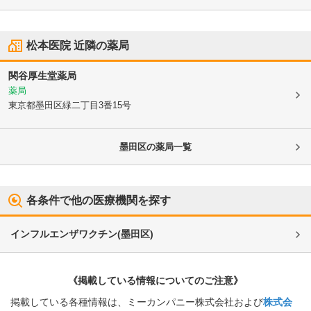
松本医院
近隣の薬局
関谷厚生堂薬局
薬局
東京都墨田区
緑二丁目3番15号
墨田区
の薬局一覧
各条件で他の医療機関を探す
インフルエンザワクチン
(
墨田区
)
《掲載している情報についてのご注意》
掲載している各種情報は、ミーカンパニー株式会社および
株式会