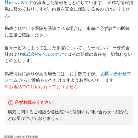
社eヘルスケア
が調査した情報をもとにしています。 正確な情報掲
載に努めておりますが、内容を完全に保証するものではありませ
ん。
掲載されている医院を受診される場合は、事前に必ず該当の医院
に直接ご確認ください。
当サービスによって生じた損害について、ミーカンパニー株式会
社および
株式会社eヘルスケア
ではその賠償の責任を一切負わない
ものとします。
掲載情報に誤りがある場合には、お手数ですが、
お問い合わせフ
ォーム
からご連絡をいただけますようお願いいたします。
※お電話での対応は行っておりません
必ずお読みください
病気に関するご相談や各医院への個別のお問い合わせ・紹介な
どは受け付けておりません。
墨田区
の
松本医院
情報