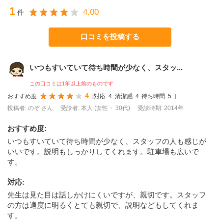
1
4.00
件
口コミを投稿する
いつもすいていて待ち時間が少なく、スタッ...
この口コミは1年以上前のものです
4
おすすめ度:
[
対応:
4
清潔感:
4
待ち時間:
5
]
投稿者: のぞ さん
受診者: 本人 (女性・ 30代)
受診時期: 2014年
おすすめ度
:
いつもすいていて待ち時間が少なく、スタッフの人も感じが
いいです。説明もしっかりしてくれます。駐車場も広いで
す。
対応
:
先生は見た目は話しかけにくいですが、親切です。スタッフ
の方は適度に明るくとても親切で、説明などもしてくれま
す。